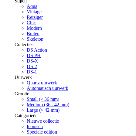
Stijlen
Aqua
Vintage
Reiziger
Chic
Modern
Buiten
Skeleton
Collecties
DS Action
DS PH
DS-X
DS-2
DS-1
Uurwerk
Quartz uurwerk
Automatisch uurwerk
Grootte
Small (< 36 mm)
Medium (36 - 42 mm)
Large (> 42 mm)
Categorieën
Nieuwe collectie
Iconisch
Speciale edition