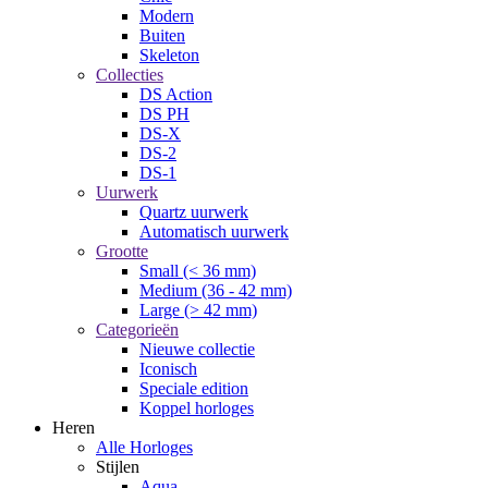
Modern
Buiten
Skeleton
Collecties
DS Action
DS PH
DS-X
DS-2
DS-1
Uurwerk
Quartz uurwerk
Automatisch uurwerk
Grootte
Small (< 36 mm)
Medium (36 - 42 mm)
Large (> 42 mm)
Categorieën
Nieuwe collectie
Iconisch
Speciale edition
Koppel horloges
Heren
Alle Horloges
Stijlen
Aqua