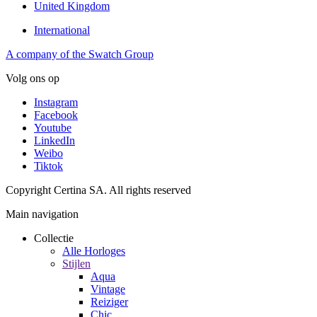
United Kingdom
International
A company of the Swatch Group
Volg ons op
Instagram
Facebook
Youtube
LinkedIn
Weibo
Tiktok
Copyright Certina SA. All rights reserved
Main navigation
Collectie
Alle Horloges
Stijlen
Aqua
Vintage
Reiziger
Chic