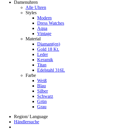
Damenuhren
Alle Uhren
Styles
Modern
Dress Watches
Aqua
Vintage
Material
Diamant(en)
Gold 18 Kt.
Leder
Keramik
Titan
Edelstahl 316L
Farbe
Weiß
Blau
Silber
Schwarz
Grün
Grau
Region/ Language
Händlersuche