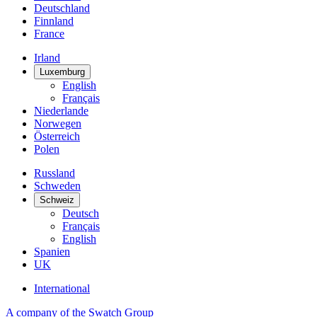
Deutschland
Finnland
France
Irland
Luxemburg
English
Français
Niederlande
Norwegen
Österreich
Polen
Russland
Schweden
Schweiz
Deutsch
Français
English
Spanien
UK
International
A company of the Swatch Group