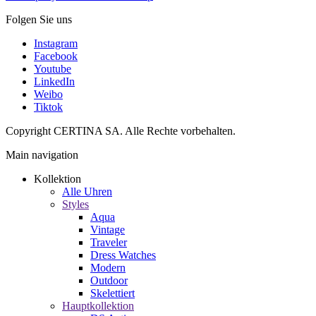
Folgen Sie uns
Instagram
Facebook
Youtube
LinkedIn
Weibo
Tiktok
Copyright CERTINA SA. Alle Rechte vorbehalten.
Main navigation
Kollektion
Alle Uhren
Styles
Aqua
Vintage
Traveler
Dress Watches
Modern
Outdoor
Skelettiert
Hauptkollektion