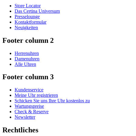
Store Locator
Das Certina Universum
Presselounge
Kontaktformular
Neuigkeiten
Footer column 2
Herrenuhren
Damenuhren
Alle Uhren
Footer column 3
Kundenservice
Meine Uhr registrieren
Schicken Sie uns Ihre Uhr kostenlos zu
Wartungspreise
Check & Reserve
Newsletter
Rechtliches