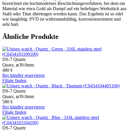
bezeichnet ein hochmodernes Beschichtungsverfahren, bei dem ein
Material wie etwa Gold als Dampf auf ein beliebiges Werkstück aus
Stahl oder Titan übertragen werden kann. Das Ergebnis ist so edel
wie langlebig: PVD ist widerstandsfähig, korrosionsresistent und
sehr hart.
Ähnliche Produkte
DS-7 Quartz
Quarz,
⌀
39.0mm
480 €
Bei händler reservieren
Filiale finden
DS-7 Quartz
Quarz,
⌀
39.0mm
580 €
Bei händler reservieren
Filiale finden
DS-7 Quartz