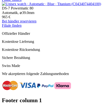
DS-7 Powermatic 80
Automatik,
⌀
39.0mm
965 €
Bei händler reservieren
Filiale finden
Offizieller Händler
Kostenlose Lieferung
Kostenlose Rücksendung
Sichere Bezahlung
Swiss Made
Wir akzeptieren folgende Zahlungsmethoden
Footer column 1