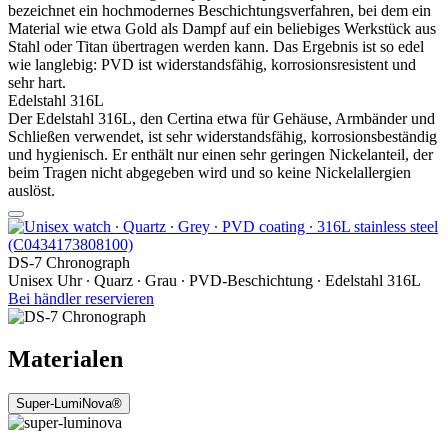
bezeichnet ein hochmodernes Beschichtungsverfahren, bei dem ein
Material wie etwa Gold als Dampf auf ein beliebiges Werkstück aus
Stahl oder Titan übertragen werden kann. Das Ergebnis ist so edel
wie langlebig: PVD ist widerstandsfähig, korrosionsresistent und
sehr hart.
Edelstahl 316L
Der Edelstahl 316L, den Certina etwa für Gehäuse, Armbänder und
Schließen verwendet, ist sehr widerstandsfähig, korrosionsbeständig
und hygienisch. Er enthält nur einen sehr geringen Nickelanteil, der
beim Tragen nicht abgegeben wird und so keine Nickelallergien
auslöst.
DS-7 Chronograph
Unisex Uhr ∙ Quarz ∙ Grau ∙ PVD-Beschichtung ∙ Edelstahl 316L
Bei händler reservieren
Materialen
Super-LumiNova®