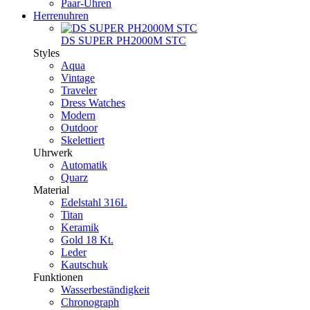
Paar-Uhren
Herrenuhren
DS SUPER PH2000M STC
Styles
Aqua
Vintage
Traveler
Dress Watches
Modern
Outdoor
Skelettiert
Uhrwerk
Automatik
Quarz
Material
Edelstahl 316L
Titan
Keramik
Gold 18 Kt.
Leder
Kautschuk
Funktionen
Wasserbeständigkeit
Chronograph