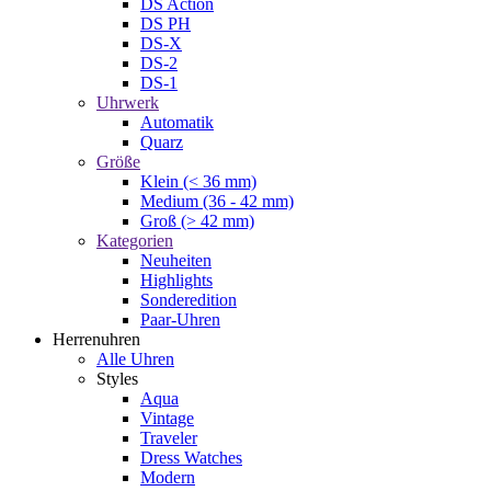
DS Action
DS PH
DS-X
DS-2
DS-1
Uhrwerk
Automatik
Quarz
Größe
Klein (< 36 mm)
Medium (36 - 42 mm)
Groß (> 42 mm)
Kategorien
Neuheiten
Highlights
Sonderedition
Paar-Uhren
Herrenuhren
Alle Uhren
Styles
Aqua
Vintage
Traveler
Dress Watches
Modern