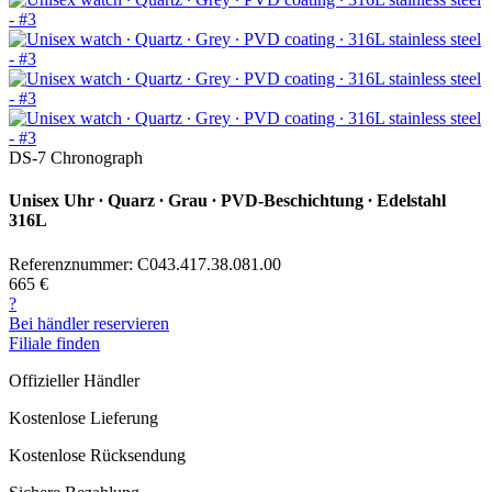
DS-7 Chronograph
Unisex Uhr ∙ Quarz ∙ Grau ∙ PVD-Beschichtung ∙ Edelstahl
316L
Referenznummer: C043.417.38.081.00
665 €
?
Bei händler reservieren
Filiale finden
Offizieller Händler
Kostenlose Lieferung
Kostenlose Rücksendung