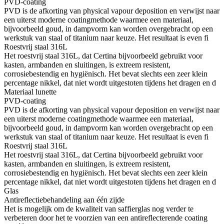
PVD-coating
PVD is de afkorting van physical vapour deposition en verwijst naar
een uiterst moderne coatingmethode waarmee een materiaal,
bijvoorbeeld goud, in dampvorm kan worden overgebracht op een
werkstuk van staal of titanium naar keuze. Het resultaat is even fi
Roestvrij staal 316L
Het roestvrij staal 316L, dat Certina bijvoorbeeld gebruikt voor
kasten, armbanden en sluitingen, is extreem resistent,
corrosiebestendig en hygiënisch. Het bevat slechts een zeer klein
percentage nikkel, dat niet wordt uitgestoten tijdens het dragen en d
Materiaal lunette
PVD-coating
PVD is de afkorting van physical vapour deposition en verwijst naar
een uiterst moderne coatingmethode waarmee een materiaal,
bijvoorbeeld goud, in dampvorm kan worden overgebracht op een
werkstuk van staal of titanium naar keuze. Het resultaat is even fi
Roestvrij staal 316L
Het roestvrij staal 316L, dat Certina bijvoorbeeld gebruikt voor
kasten, armbanden en sluitingen, is extreem resistent,
corrosiebestendig en hygiënisch. Het bevat slechts een zeer klein
percentage nikkel, dat niet wordt uitgestoten tijdens het dragen en d
Glas
Antireflectiebehandeling aan één zijde
Het is mogelijk om de kwaliteit van saffierglas nog verder te
verbeteren door het te voorzien van een antireflecterende coating