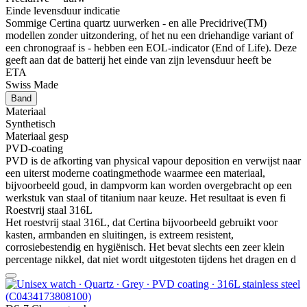
Einde levensduur indicatie
Sommige Certina quartz uurwerken - en alle Precidrive(TM)
modellen zonder uitzondering, of het nu een driehandige variant of
een chronograaf is - hebben een EOL-indicator (End of Life). Deze
geeft aan dat de batterij het einde van zijn levensduur heeft be
ETA
Swiss Made
Band
Materiaal
Synthetisch
Materiaal gesp
PVD-coating
PVD is de afkorting van physical vapour deposition en verwijst naar
een uiterst moderne coatingmethode waarmee een materiaal,
bijvoorbeeld goud, in dampvorm kan worden overgebracht op een
werkstuk van staal of titanium naar keuze. Het resultaat is even fi
Roestvrij staal 316L
Het roestvrij staal 316L, dat Certina bijvoorbeeld gebruikt voor
kasten, armbanden en sluitingen, is extreem resistent,
corrosiebestendig en hygiënisch. Het bevat slechts een zeer klein
percentage nikkel, dat niet wordt uitgestoten tijdens het dragen en d