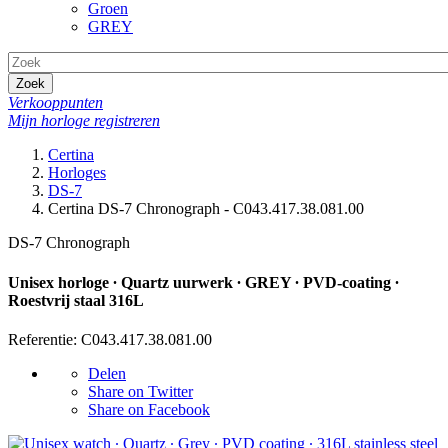
Groen
GREY
Zoek
Verkooppunten
Mijn horloge registreren
Certina
Horloges
DS-7
Certina DS-7 Chronograph - C043.417.38.081.00
DS-7 Chronograph
Unisex horloge ∙ Quartz uurwerk ∙ GREY ∙ PVD-coating ∙
Roestvrij staal 316L
Referentie: C043.417.38.081.00
Delen
Share on Twitter
Share on Facebook