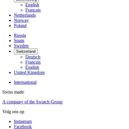
English
Français
Netherlands
Norway
Poland
Russia
Spain
Sweden
Switzerland
Deutsch
Français
English
United Kingdom
International
Swiss made
A company of the Swatch Group
Volg ons op
Instagram
Facebook