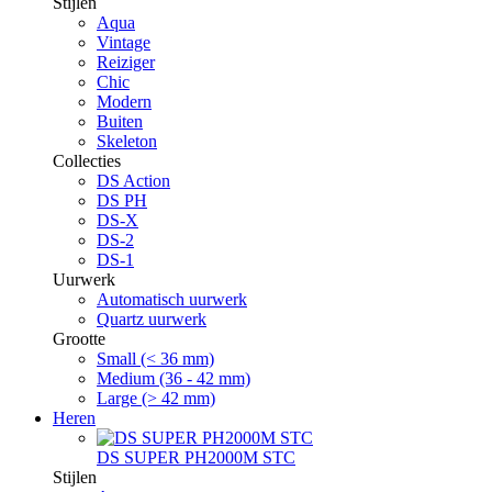
Stijlen
Aqua
Vintage
Reiziger
Chic
Modern
Buiten
Skeleton
Collecties
DS Action
DS PH
DS-X
DS-2
DS-1
Uurwerk
Automatisch uurwerk
Quartz uurwerk
Grootte
Small (< 36 mm)
Medium (36 - 42 mm)
Large (> 42 mm)
Heren
DS SUPER PH2000M STC
Stijlen