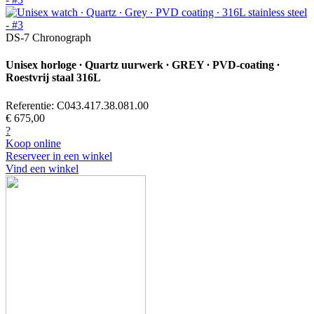
DS-7 Chronograph
Unisex horloge ∙ Quartz uurwerk ∙ GREY ∙ PVD-coating ∙
Roestvrij staal 316L
Referentie: C043.417.38.081.00
€ 675,00
?
Koop online
Reserveer in een winkel
Vind een winkel