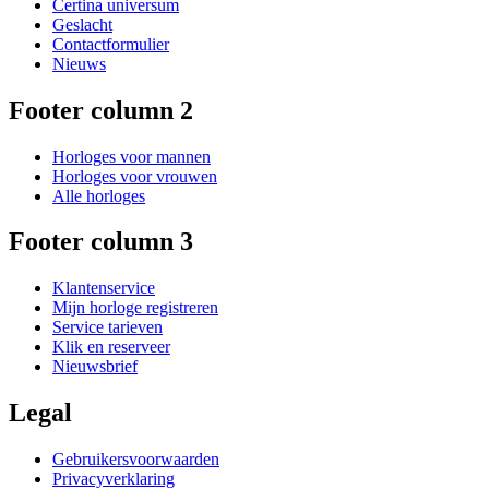
Certina universum
Geslacht
Contactformulier
Nieuws
Footer column 2
Horloges voor mannen
Horloges voor vrouwen
Alle horloges
Footer column 3
Klantenservice
Mijn horloge registreren
Service tarieven
Klik en reserveer
Nieuwsbrief
Legal
Gebruikersvoorwaarden
Privacyverklaring