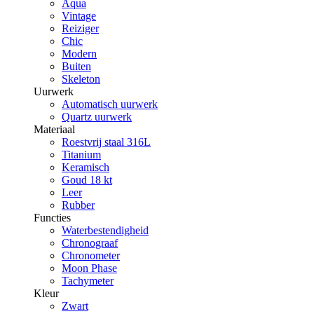
Aqua
Vintage
Reiziger
Chic
Modern
Buiten
Skeleton
Uurwerk
Automatisch uurwerk
Quartz uurwerk
Materiaal
Roestvrij staal 316L
Titanium
Keramisch
Goud 18 kt
Leer
Rubber
Functies
Waterbestendigheid
Chronograaf
Chronometer
Moon Phase
Tachymeter
Kleur
Zwart