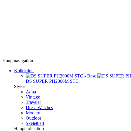
Hauptnavigation
Kollektion
DS SUPER PH2000M STC
Styles
Aqua
Vintage
Traveler
Dress Watches
Modern
Outdoor
Skelettiert
Hauptkollektion