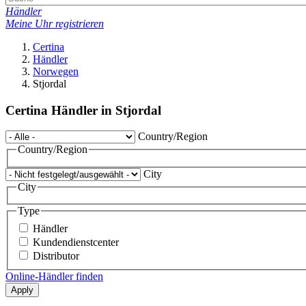
Händler
Meine Uhr registrieren
Certina
Händler
Norwegen
Stjordal
Certina Händler in Stjordal
Country/Region
Country/Region
City
City
Type
Händler
Kundendienstcenter
Distributor
Online-Händler finden
Apply