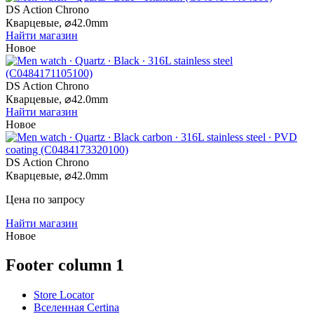
DS Action Chrono
Кварцевые,
⌀
42.0mm
Найти магазин
Новое
DS Action Chrono
Кварцевые,
⌀
42.0mm
Найти магазин
Новое
DS Action Chrono
Кварцевые,
⌀
42.0mm
Цена по запросу
Найти магазин
Новое
Footer column 1
Store Locator
Вселенная Certina