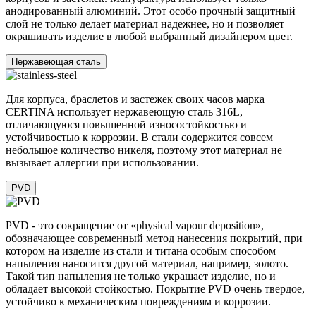
анодированный алюминий. Этот особо прочный защитный
слой не только делает материал надежнее, но и позволяет
окрашивать изделие в любой выбранный дизайнером цвет.
Нержавеющая сталь
Для корпуса, браслетов и застежек своих часов марка
CERTINA использует нержавеющую сталь 316L,
отличающуюся повышенной износостойкостью и
устойчивостью к коррозии. В стали содержится совсем
небольшое количество никеля, поэтому этот материал не
вызывает аллергии при использовании.
PVD
PVD - это сокращение от «physical vapour deposition»,
обозначающее современный метод нанесения покрытий, при
котором на изделие из стали и титана особым способом
напыления наносится другой материал, например, золото.
Такой тип напыления не только украшает изделие, но и
обладает высокой стойкостью. Покрытие PVD очень твердое,
устойчиво к механическим повреждениям и коррозии.