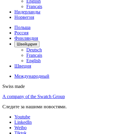
English
Français
Нидерланды
Норвегия
Польша
Россия
Финляндия
Швейцария
Deutsch
Français
English
Швеция
Международный
Swiss made
A company of the Swatch Group
Следите за нашими новостями.
Youtube
LinkedIn
Weibo
Tiktok