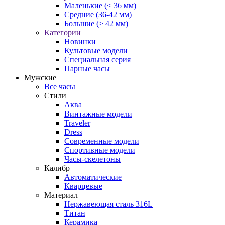
Маленькие (< 36 мм)
Средние (36-42 мм)
Большие (> 42 мм)
Категории
Новинки
Культовые модели
Специальная серия
Парные часы
Мужские
Все часы
Стили
Аква
Винтажные модели
Traveler
Dress
Современные модели
Спортивные модели
Часы-скелетоны
Калибр
Автоматические
Кварцевые
Материал
Нержавеющая сталь 316L
Титан
Керамика