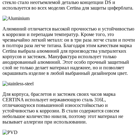
стекло стало неотъемлемой деталью концепции DS и
используется во всех моделях Certina для защиты циферблата.
Алюминий отличается высокой прочностью и устойчивостью
к коррозии и перепадам температур. Кроме того, это
чрезвычайно легкий металл: он в три раза легче стали и почти
в полтора раза легче титана. Благодаря этим качествам марка
Certina выбрала алюминий для производства ультралегких
корпусов и застежек. Мануфактура использует только
анодированный алюминий. Этот особо прочный защитный
слой не только делает материал надежнее, но и позволяет
окрашивать изделие в любой выбранный дизайнером цвет.
Для корпуса, браслетов и застежек своих часов марка
CERTINA использует нержавеющую сталь 316L,
отличающуюся повышенной износостойкостью и
устойчивостью к коррозии. В стали содержится совсем
небольшое количество никеля, поэтому этот материал не
вызывает аллергии при использовании.