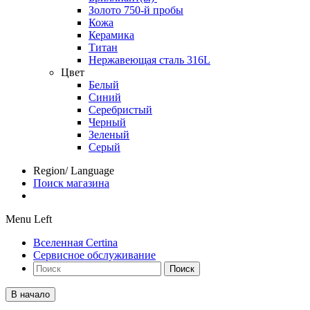
Золото 750-й пробы
Кожа
Керамика
Титан
Нержавеющая сталь 316L
Цвет
Белый
Синий
Серебристый
Черный
Зеленый
Серый
Region/ Language
Поиск магазина
Menu Left
Вселенная Certina
Сервисное обслуживание
Поиск
В начало