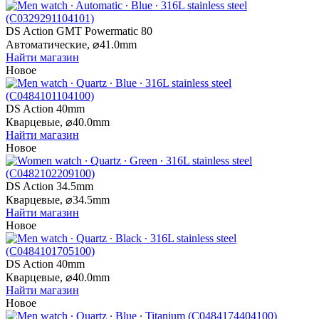
DS Action GMT Powermatic 80
Автоматические,
⌀
41.0mm
Найти магазин
Новое
DS Action 40mm
Кварцевые,
⌀
40.0mm
Найти магазин
Новое
DS Action 34.5mm
Кварцевые,
⌀
34.5mm
Найти магазин
Новое
DS Action 40mm
Кварцевые,
⌀
40.0mm
Найти магазин
Новое