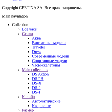
Copyright CERTINA SA. Все права защищены.
Main navigation
Collection
Все часы
Стили
Аква
Винтажные модели
Traveler
Dress
Современные модели
Спортивные модели
Часы-скелетоны
Main collections
DS Action
DS PH
DS-X
DS-2
DS-1
Калибр
Автоматические
Кварцевые
Размер