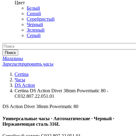
Цвет
Белый
Синий
Серебристый
Черный
Зеленый
Серый
Поиск
Магазины
Зарегистрировать часы
Certina
Часы
DS Action
Certina DS Action Diver 38mm Powermatic 80 -
C032.807.22.051.01
DS Action Diver 38mm Powermatic 80
Универсальные часы ∙ Автоматические ∙ Черный ∙
Нержавеющая сталь 316L
Серийный номер: C032.807.22.051.01