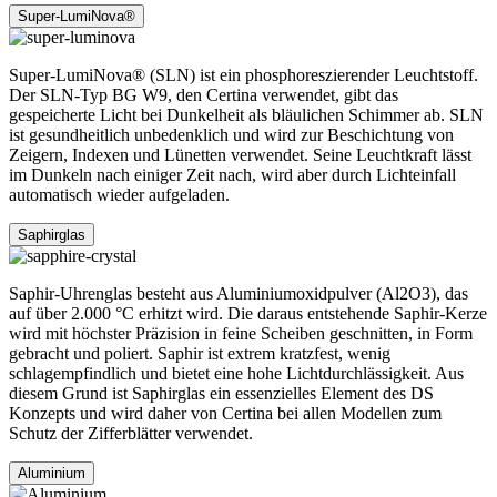
Super-LumiNova®
Super-LumiNova® (SLN) ist ein phosphoreszierender Leuchtstoff.
Der SLN-Typ BG W9, den Certina verwendet, gibt das
gespeicherte Licht bei Dunkelheit als bläulichen Schimmer ab. SLN
ist gesundheitlich unbedenklich und wird zur Beschichtung von
Zeigern, Indexen und Lünetten verwendet. Seine Leuchtkraft lässt
im Dunkeln nach einiger Zeit nach, wird aber durch Lichteinfall
automatisch wieder aufgeladen.
Saphirglas
Saphir-Uhrenglas besteht aus Aluminiumoxidpulver (Al2O3), das
auf über 2.000 °C erhitzt wird. Die daraus entstehende Saphir-Kerze
wird mit höchster Präzision in feine Scheiben geschnitten, in Form
gebracht und poliert. Saphir ist extrem kratzfest, wenig
schlagempfindlich und bietet eine hohe Lichtdurchlässigkeit. Aus
diesem Grund ist Saphirglas ein essenzielles Element des DS
Konzepts und wird daher von Certina bei allen Modellen zum
Schutz der Zifferblätter verwendet.
Aluminium