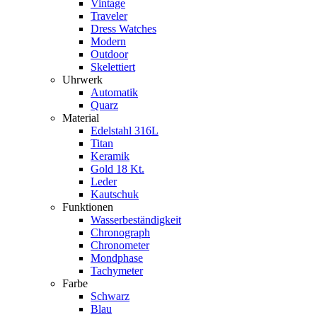
Vintage
Traveler
Dress Watches
Modern
Outdoor
Skelettiert
Uhrwerk
Automatik
Quarz
Material
Edelstahl 316L
Titan
Keramik
Gold 18 Kt.
Leder
Kautschuk
Funktionen
Wasserbeständigkeit
Chronograph
Chronometer
Mondphase
Tachymeter
Farbe
Schwarz
Blau