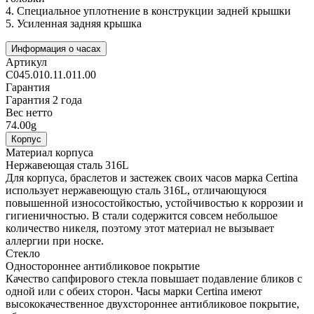
4.
Специальное уплотнение в конструкции задней крышки
5.
Усиленная задняя крышка
Информация о часах
Артикул
C045.010.11.011.00
Гарантия
Гарантия 2 года
Вес нетто
74.00g
Корпус
Материал корпуса
Нержавеющая сталь 316L
Для корпуса, браслетов и застежек своих часов марка Certina
использует нержавеющую сталь 316L, отличающуюся
повышенной износостойкостью, устойчивостью к коррозии и
гигиеничностью. В стали содержится совсем небольшое
количество никеля, поэтому этот материал не вызывает
аллергии при носке.
Стекло
Одностороннее антибликовое покрытие
Качество сапфирового стекла повышает подавление бликов с
одной или с обеих сторон. Часы марки Certina имеют
высококачественное двухстороннее антибликовое покрытие,