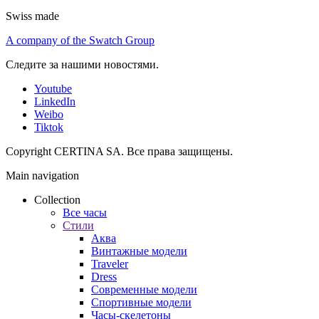
Swiss made
A company of the Swatch Group
Следите за нашими новостями.
Youtube
LinkedIn
Weibo
Tiktok
Copyright CERTINA SA. Все права защищены.
Main navigation
Collection
Все часы
Стили
Аква
Винтажные модели
Traveler
Dress
Современные модели
Спортивные модели
Часы-скелетоны