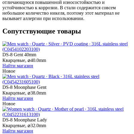
отличающуюся повышенной износостойкостью и
устойчивостью к коррозии. В стали содержится совсем
небольшое количество никеля, поэтому этот материал не
вызывает аллергии при использовании.
Сопутствующие товары
DS-8 Gent 40mm
Кварцевые,
⌀
40.0mm
Найти магазин
Новое
DS-8 Moonphase Gent
Кварцевые,
⌀
38.0mm
Найти магазин
Новое
DS-8 Moonphase Lady
Кварцевые,
⌀
32.0mm
Найти магазин