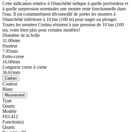
Cette indication relative à l'étanchéité indique à quelle profondeur et
à quelle surpression nominales une montre reste fonctionnelle dans
l'eau. Il est communément déconseillé de porter les montres à
l'étanchéité inférieure à 10 bar (100 m) pour nager ou plonger.
Toutes les montres Certina résistent à une pression de 10 bar (100
m), voire bien plus pour certains modèles!
Diamètre de la boîte
31.00mm
Hauteur
7.95mm
Entre-corne
16.00mm
Longueur corne à corne
36.61mm
Cadran
Couleur
Blanc
Mouvement
Type
Quartz
Modèle
F03.412
Fonction(s)
Quartz