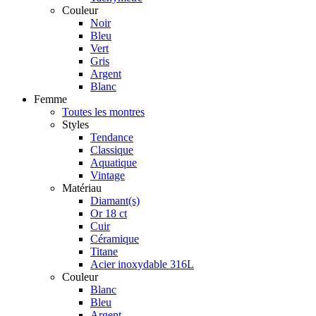
Couleur
Noir
Bleu
Vert
Gris
Argent
Blanc
Femme
Toutes les montres
Styles
Tendance
Classique
Aquatique
Vintage
Matériau
Diamant(s)
Or 18 ct
Cuir
Céramique
Titane
Acier inoxydable 316L
Couleur
Blanc
Bleu
Argent