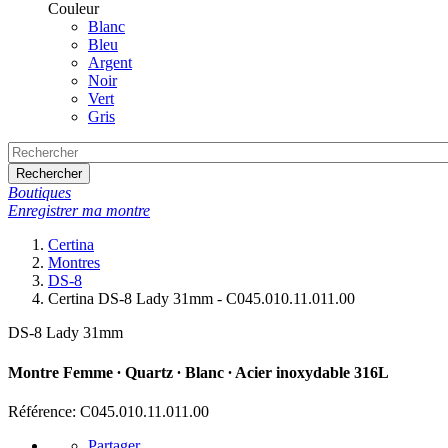
Couleur
Blanc
Bleu
Argent
Noir
Vert
Gris
Rechercher
Boutiques
Enregistrer ma montre
Certina
Montres
DS-8
Certina DS-8 Lady 31mm - C045.010.11.011.00
DS-8 Lady 31mm
Montre Femme ∙ Quartz ∙ Blanc ∙ Acier inoxydable 316L
Référence: C045.010.11.011.00
Partager