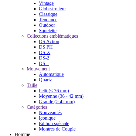
Vintage
Globe-trotteur
Classique
Tendance
Outdoor
Squelette
Collections emblématiques
DS Action
DS PH
DS-X
DS-2
DS-1
Mouvement
Automatique
Quartz
Taille
Petit (< 36 mm)
Moyenne (36 - 42 mm)
Grande (> 42 mm)
Catégories
Nouveautés
Iconique
Édition spéciale
Montres de Couple
Homme