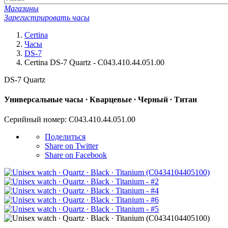
Магазины
Зарегистрировать часы
Certina
Часы
DS-7
Certina DS-7 Quartz - C043.410.44.051.00
DS-7 Quartz
Универсальные часы ∙ Кварцевые ∙ Черный ∙ Титан
Серийный номер: C043.410.44.051.00
Поделиться
Share on Twitter
Share on Facebook