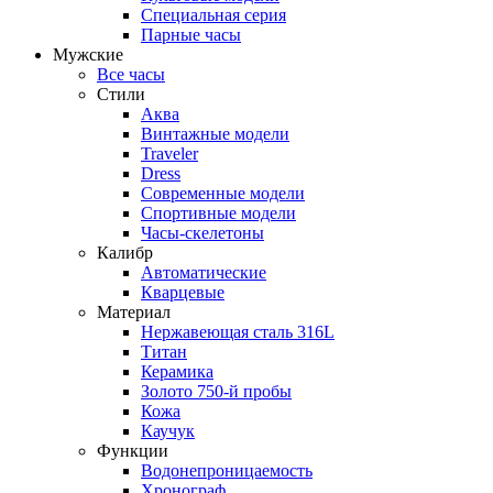
Специальная серия
Парные часы
Мужские
Все часы
Стили
Аква
Винтажные модели
Traveler
Dress
Современные модели
Спортивные модели
Часы-скелетоны
Калибр
Автоматические
Кварцевые
Материал
Нержавеющая сталь 316L
Титан
Керамика
Золото 750-й пробы
Кожа
Каучук
Функции
Водонепроницаемость
Хронограф