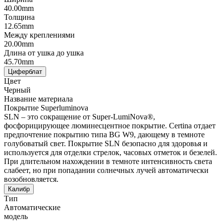
40.00mm
Толщина
12.65mm
Между креплениями
20.00mm
Длина от ушка до ушка
45.70mm
Циферблат
Цвет
Черный
Название материала
Покрытие Superluminova
SLN – это сокращение от Super-LumiNova®,
фосфорицирующее люминесцентное покрытие. Certina отдает
предпочтение покрытию типа BG W9, дающему в темноте
голубоватый свет. Покрытие SLN безопасно для здоровья и
используется для отделки стрелок, часовых отметок и безелей.
При длительном нахождении в темноте интенсивность света
слабеет, но при попадании солнечных лучей автоматически
возобновляется.
Калибр
Тип
Автоматические
модель