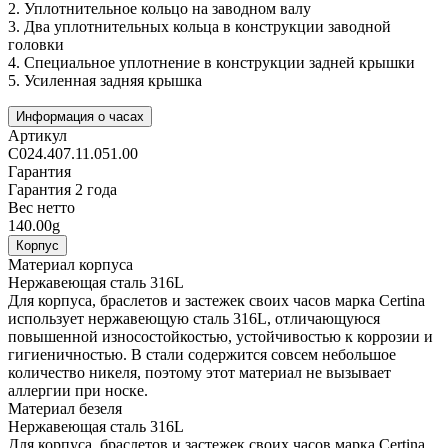
2.
Уплотнительное кольцо на заводном валу
3.
Два уплотнительных кольца в конструкции заводной
головки
4.
Специальное уплотнение в конструкции задней крышки
5.
Усиленная задняя крышка
Информация о часах
Артикул
C024.407.11.051.00
Гарантия
Гарантия 2 года
Вес нетто
140.00g
Корпус
Материал корпуса
Нержавеющая сталь 316L
Для корпуса, браслетов и застежек своих часов марка Certina
использует нержавеющую сталь 316L, отличающуюся
повышенной износостойкостью, устойчивостью к коррозии и
гигиеничностью. В стали содержится совсем небольшое
количество никеля, поэтому этот материал не вызывает
аллергии при носке.
Материал безеля
Нержавеющая сталь 316L
Для корпуса, браслетов и застежек своих часов марка Certina