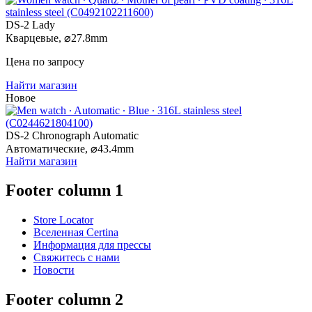
DS-2 Lady
Кварцевые,
⌀
27.8mm
Цена по запросу
Найти магазин
Новое
DS-2 Chronograph Automatic
Автоматические,
⌀
43.4mm
Найти магазин
Footer column 1
Store Locator
Вселенная Certina
Информация для прессы
Свяжитесь с нами
Новости
Footer column 2