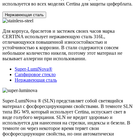
используется во всех моделях Certina для защиты циферблата.
Нержавеющая сталь
Для корпуса, браслетов и застежек своих часов марка
CERTINA использует нержавеющую сталь 316L,
отличающуюся повышенной износостойкостью и
устойчивостью к коррозии. В стали содержится совсем
небольшое количество никеля, поэтому этот материал не
вызывает аллергии при использовании.
Super-LumiNova®
Сапфировое стекло
Нержавеющая сталь
Super-LumiNova ® (SLN) представляет собой cветящийся
материал с фосфоресцирующими свойствами. В темноте SLN
типа BG W9, который использует Certina, испускает свет в
виде голубого мерцания. SLN не вредит здоровью и
используется для нанесения на стрелки, индексы и безели. В
темноте он через некоторое время теряет свои
фосфоресцирующие свойства, но они автоматически