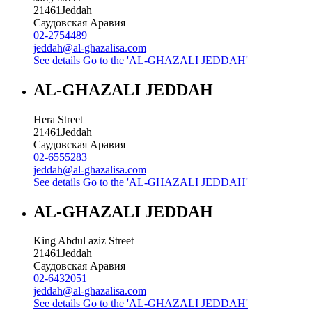
21461
Jeddah
Саудовская Аравия
02-2754489
jeddah@al-ghazalisa.com
See details
Go to the 'AL-GHAZALI JEDDAH'
AL-GHAZALI JEDDAH
Hera Street
21461
Jeddah
Саудовская Аравия
02-6555283
jeddah@al-ghazalisa.com
See details
Go to the 'AL-GHAZALI JEDDAH'
AL-GHAZALI JEDDAH
King Abdul aziz Street
21461
Jeddah
Саудовская Аравия
02-6432051
jeddah@al-ghazalisa.com
See details
Go to the 'AL-GHAZALI JEDDAH'