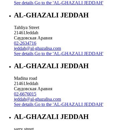
See details
Go to the 'AL-GHAZALI JEDDAH'
AL-GHAZALI JEDDAH
Tahliya Street
21461
Jeddah
Саудовская Аравия
02-2634716
jeddah@al-ghazalisa.com
See details
Go to the 'AL-GHAZALI JEDDAH'
AL-GHAZALI JEDDAH
Madina road
21461
Jeddah
Саудовская Аравия
02-6676015
jeddah@al-ghazalisa.com
See details
Go to the 'AL-GHAZALI JEDDAH'
AL-GHAZALI JEDDAH
sarry street