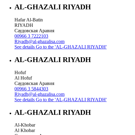
AL-GHAZALI RIYADH
Hafar Al-Batin
RIYADH
Саудовская Аравия
00966 3 7222103
Riyadh@al-ghazalisa.com
See details
Go to the 'AL-GHAZALI RIYADH'
AL-GHAZALI RIYADH
Hofuf
Al Hofuf
Саудовская Аравия
00966 3 5844303
Riyadh@al-ghazalisa.com
See details
Go to the 'AL-GHAZALI RIYADH'
AL-GHAZALI RIYADH
Al-Khobar
Al Khobar