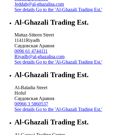
Jeddah@al-ghazalisa.com
See details
Go to the 'Al-Ghazali Trading Est.'
Al-Ghazali Trading Est.
Mattaz-Sitteen Street
11411
Riyadh
Саудовская Аравия
0096 61 4744111
Riyadh@al-ghazalisa.com
See details
Go to the 'Al-Ghazali Trading Est.'
Al-Ghazali Trading Est.
Al-Baladia Street
Hofuf
Саудовская Аравия
00966 3 5860537
See details
Go to the 'Al-Ghazali Trading Est.'
Al-Ghazali Trading Est.
Al-Garawi Trading Center