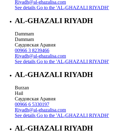
Riyadh@al-ghazalisa.com
See details
Go to the 'AL-GHAZALI RIYADH'
AL-GHAZALI RIYADH
Dammam
Dammam
Саудовская Аравия
00966 3 8239466
Riyadh@al-ghazalisa.com
See details
Go to the 'AL-GHAZALI RIYADH'
AL-GHAZALI RIYADH
Burzan
Hail
Саудовская Аравия
00966 6 5330197
Riyadh@al-ghazalisa.com
See details
Go to the 'AL-GHAZALI RIYADH'
AL-GHAZALI RIYADH