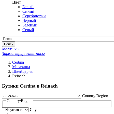
Цвет
Белый
Синий
Серебристый
Черный
Зеленый
Серый
Поиск
Магазины
Зарегистрировать часы
Certina
Магазины
Швейцария
Reinach
Бутики Certina в Reinach
Country/Region
Country/Region
City