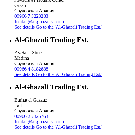
Gizan
Саудовская Аравия
00966 7 3223283
Jeddah@al-ghazalisa.com
See details
Go to the 'Al-Ghazali Trading Est.'
Al-Ghazali Trading Est.
As-Saha Street
Medina
Саудовская Аравия
00966 4 8182888
See details
Go to the 'Al-Ghazali Trading Est.'
Al-Ghazali Trading Est.
Barhat al Gazzaz
Taif
Саудовская Аравия
00966 2 7325763
Jeddah@al-ghazalisa.com
See details
Go to the 'Al-Ghazali Trading Est.'