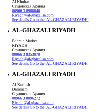
Al Khobar
Саудовская Аравия
00966 3 8980040
Riyadh@al-ghazalisa.com
See details
Go to the 'AL-GHAZALI RIYADH'
AL-GHAZALI RIYADH
Bahrain Market
RIYADH
Саудовская Аравия
00966 3 8353070
Riyadh@al-ghazalisa.com
See details
Go to the 'AL-GHAZALI RIYADH'
AL-GHAZALI RIYADH
Al-Kurnish
Dammam
Саудовская Аравия
00966 3 8096272
Riyadh@al-ghazalisa.com
See details
Go to the 'AL-GHAZALI RIYADH'