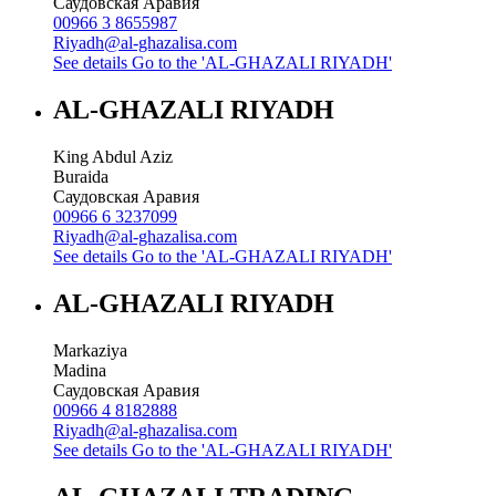
Саудовская Аравия
00966 3 8655987
Riyadh@al-ghazalisa.com
See details
Go to the 'AL-GHAZALI RIYADH'
AL-GHAZALI RIYADH
King Abdul Aziz
Buraida
Саудовская Аравия
00966 6 3237099
Riyadh@al-ghazalisa.com
See details
Go to the 'AL-GHAZALI RIYADH'
AL-GHAZALI RIYADH
Markaziya
Madina
Саудовская Аравия
00966 4 8182888
Riyadh@al-ghazalisa.com
See details
Go to the 'AL-GHAZALI RIYADH'