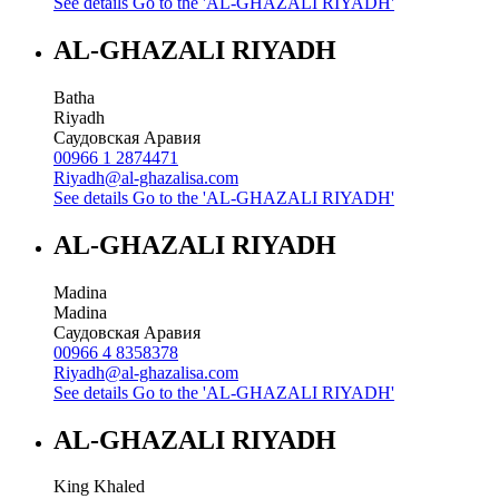
See details
Go to the 'AL-GHAZALI RIYADH'
AL-GHAZALI RIYADH
Batha
Riyadh
Саудовская Аравия
00966 1 2874471
Riyadh@al-ghazalisa.com
See details
Go to the 'AL-GHAZALI RIYADH'
AL-GHAZALI RIYADH
Madina
Madina
Саудовская Аравия
00966 4 8358378
Riyadh@al-ghazalisa.com
See details
Go to the 'AL-GHAZALI RIYADH'
AL-GHAZALI RIYADH
King Khaled