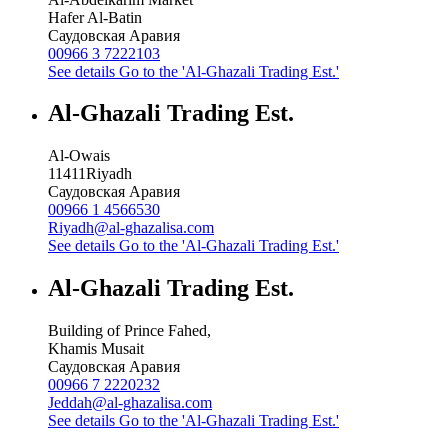
Hafer Al-Batin
Саудовская Аравия
00966 3 7222103
See details
Go to the 'Al-Ghazali Trading Est.'
Al-Ghazali Trading Est.
Al-Owais
11411
Riyadh
Саудовская Аравия
00966 1 4566530
Riyadh@al-ghazalisa.com
See details
Go to the 'Al-Ghazali Trading Est.'
Al-Ghazali Trading Est.
Building of Prince Fahed,
Khamis Musait
Саудовская Аравия
00966 7 2220232
Jeddah@al-ghazalisa.com
See details
Go to the 'Al-Ghazali Trading Est.'