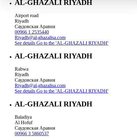
AL-GHAZALI RIYADH
Airport road
Riyadh
Саудовская Аравия
00966 1 2535440
Riyadh@al-ghazalisa.com
See details
Go to the 'AL-GHAZALI RIYADH'
AL-GHAZALI RIYADH
Rabwa
Riyadh
Саудовская Аравия
Riyadh@al-ghazalisa.com
See details
Go to the 'AL-GHAZALI RIYADH'
AL-GHAZALI RIYADH
Baladiya
Al Hofuf
Саудовская Аравия
00966 3 5860537