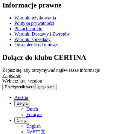
Informacje prawne
Warunki użytkowania
Polityka prywatności
Plikach cookie
Warunki Dostawy i Zwrotów
Warunki sprzedaży
Odstąpienie od umowy
Dołącz do klubu CERTINA
Zapisz się, aby otrzymywać najświeższe informacje
Zapisz się
Wybierz kraj / region
Przełącznik wersji językowej
Austria
Belgia
Dutch
Français
Chiny
English
简体中文