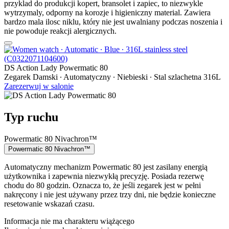
przyklad do produkcji kopert, bransolet i zapiec, to niezwykle
wytrzymaly, odporny na korozje i higieniczny material. Zawiera
bardzo mala ilosc niklu, który nie jest uwalniany podczas noszenia i
nie powoduje reakcji alergicznych.
DS Action Lady Powermatic 80
Zegarek Damski ∙ Automatyczny ∙ Niebieski ∙ Stal szlachetna 316L
Zarezerwuj w salonie
Typ ruchu
Powermatic 80 Nivachron™
Powermatic 80 Nivachron™
Automatyczny mechanizm Powermatic 80 jest zasilany energią
użytkownika i zapewnia niezwykłą precyzję. Posiada rezerwę
chodu do 80 godzin. Oznacza to, że jeśli zegarek jest w pełni
nakręcony i nie jest używany przez trzy dni, nie będzie konieczne
resetowanie wskazań czasu.
Informacja nie ma charakteru wiążącego