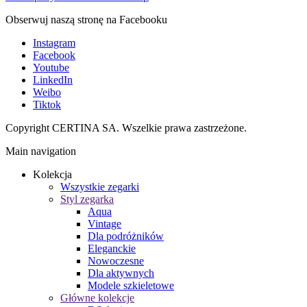
Obserwuj naszą stronę na Facebooku
Instagram
Facebook
Youtube
LinkedIn
Weibo
Tiktok
Copyright CERTINA SA. Wszelkie prawa zastrzeżone.
Main navigation
Kolekcja
Wszystkie zegarki
Styl zegarka
Aqua
Vintage
Dla podróżników
Eleganckie
Nowoczesne
Dla aktywnych
Modele szkieletowe
Główne kolekcje