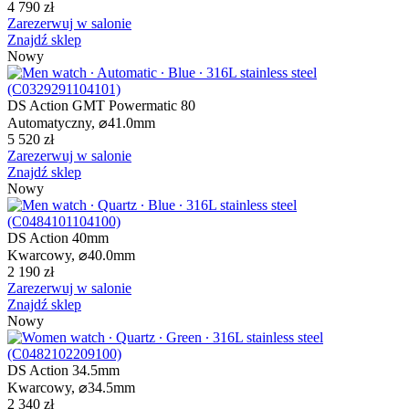
4 790 zł
Zarezerwuj w salonie
Znajdź sklep
Nowy
DS Action GMT Powermatic 80
Automatyczny,
⌀
41.0mm
5 520 zł
Zarezerwuj w salonie
Znajdź sklep
Nowy
DS Action 40mm
Kwarcowy,
⌀
40.0mm
2 190 zł
Zarezerwuj w salonie
Znajdź sklep
Nowy
DS Action 34.5mm
Kwarcowy,
⌀
34.5mm
2 340 zł