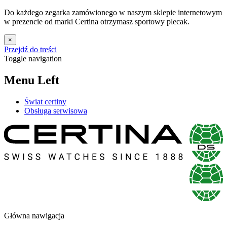
Do każdego zegarka zamówionego w naszym sklepie internetowym
w prezencie od marki Certina otrzymasz sportowy plecak.
×
Przejdź do treści
Toggle navigation
Menu Left
Świat certiny
Obsługa serwisowa
Główna nawigacja