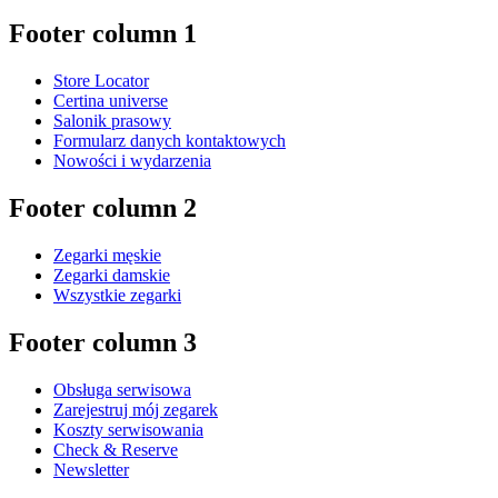
Footer column 1
Store Locator
Certina universe
Salonik prasowy
Formularz danych kontaktowych
Nowości i wydarzenia
Footer column 2
Zegarki męskie
Zegarki damskie
Wszystkie zegarki
Footer column 3
Obsługa serwisowa
Zarejestruj mój zegarek
Koszty serwisowania
Check & Reserve
Newsletter