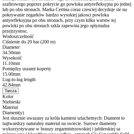
szafirowego poprzez pokrycie go powloka antyrefleksyjna po jednej
lub po obu stronach. Marka Certina coraz czesciej decyduje sie na
pokrywanie zegarków bardzo wysokiej jakosci powloka
antyrefleksyjna po obu stronach, przy czym kilka warstw tej
powloki po obu stronach szkla zapewnia jego optymalna
przejrzystosc.
Wodoszczelność
Ciśnienie do 20 bar (200 m)
Diameter
34.50mm
Wysokość
11.10mm
Pomiędzy uszami koperty
15.00mm
Lug-to-lug length
42.84mm
Tarcza
Kolor
Niebieski
Material
Diament(y)
Jest slusznie uwazany za króla kamieni szlachetnych: Diament to
najtwardszy naturalny material na swiecie. Surowe diamenty
wykorzystywane w branzy zegarmistrzowskiej i jubilerskiej sa