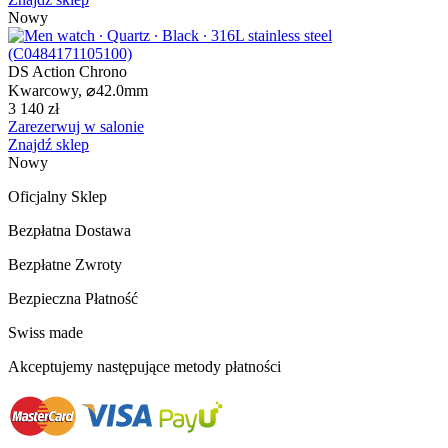
Nowy
DS Action Chrono
Kwarcowy,
⌀
42.0mm
3 140 zł
Zarezerwuj w salonie
Znajdź sklep
Nowy
Oficjalny Sklep
Bezpłatna Dostawa
Bezpłatne Zwroty
Bezpieczna Płatność
Swiss made
Akceptujemy następujące metody płatności