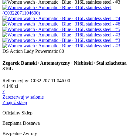
DS Action Lady Powermatic 80
Zegarek Damski ∙ Automatyczny ∙ Niebieski ∙ Stal szlachetna
316L
Referencyjny: C032.207.11.046.00
4 140 zł
?
Zarezerwuj w salonie
Znajdź sklep
Oficjalny Sklep
Bezpłatna Dostawa
Bezpłatne Zwroty