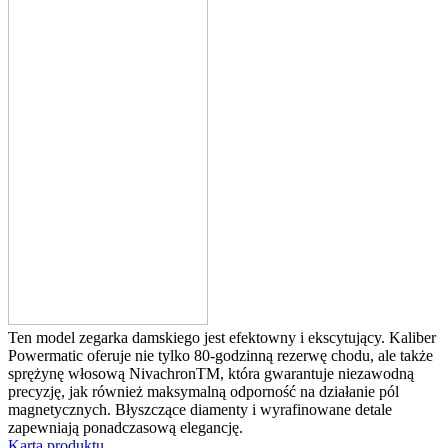
Ten model zegarka damskiego jest efektowny i ekscytujący. Kaliber
Powermatic oferuje nie tylko 80-godzinną rezerwę chodu, ale także
sprężynę włosową NivachronTM, która gwarantuje niezawodną
precyzję, jak również maksymalną odporność na działanie pól
magnetycznych. Błyszczące diamenty i wyrafinowane detale
zapewniają ponadczasową elegancję.
Karta produktu