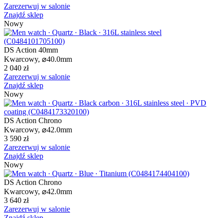
Zarezerwuj w salonie
Znajdź sklep
Nowy
DS Action 40mm
Kwarcowy,
⌀
40.0mm
2 040 zł
Zarezerwuj w salonie
Znajdź sklep
Nowy
DS Action Chrono
Kwarcowy,
⌀
42.0mm
3 590 zł
Zarezerwuj w salonie
Znajdź sklep
Nowy
DS Action Chrono
Kwarcowy,
⌀
42.0mm
3 640 zł
Zarezerwuj w salonie
Znajdź sklep