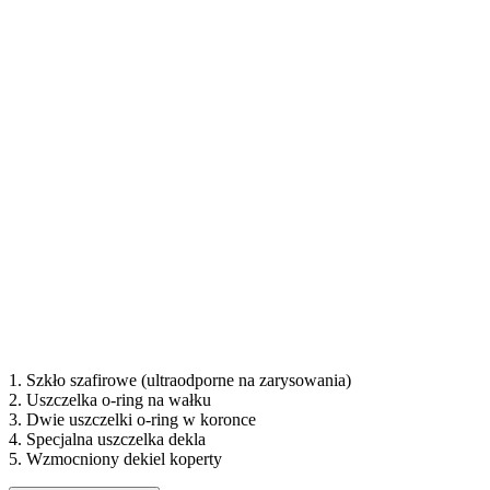
1.
Szkło szafirowe (ultraodporne na zarysowania)
2.
Uszczelka o-ring na wałku
3.
Dwie uszczelki o-ring w koronce
4.
Specjalna uszczelka dekla
5.
Wzmocniony dekiel koperty