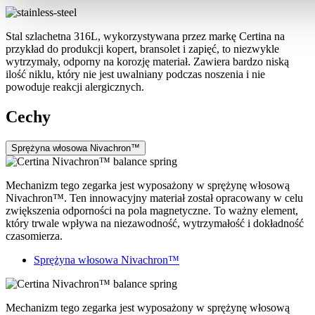
Stal szlachetna 316L, wykorzystywana przez markę Certina na
przykład do produkcji kopert, bransolet i zapięć, to niezwykle
wytrzymały, odporny na korozję materiał. Zawiera bardzo niską
ilość niklu, który nie jest uwalniany podczas noszenia i nie
powoduje reakcji alergicznych.
Cechy
Sprężyna włosowa Nivachron™
Mechanizm tego zegarka jest wyposażony w sprężynę włosową
Nivachron™. Ten innowacyjny materiał został opracowany w celu
zwiększenia odporności na pola magnetyczne. To ważny element,
który trwale wpływa na niezawodność, wytrzymałość i dokładność
czasomierza.
Sprężyna włosowa Nivachron™
Mechanizm tego zegarka jest wyposażony w sprężynę włosową