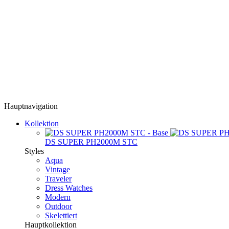
Hauptnavigation
Kollektion
DS SUPER PH2000M STC
Styles
Aqua
Vintage
Traveler
Dress Watches
Modern
Outdoor
Skelettiert
Hauptkollektion