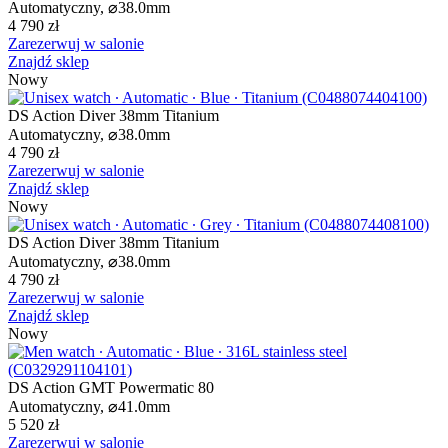
Automatyczny,
⌀
38.0mm
4 790 zł
Zarezerwuj w salonie
Znajdź sklep
Nowy
DS Action Diver 38mm Titanium
Automatyczny,
⌀
38.0mm
4 790 zł
Zarezerwuj w salonie
Znajdź sklep
Nowy
DS Action Diver 38mm Titanium
Automatyczny,
⌀
38.0mm
4 790 zł
Zarezerwuj w salonie
Znajdź sklep
Nowy
DS Action GMT Powermatic 80
Automatyczny,
⌀
41.0mm
5 520 zł
Zarezerwuj w salonie