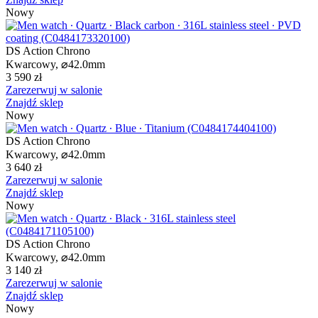
Nowy
DS Action Chrono
Kwarcowy,
⌀
42.0mm
3 590 zł
Zarezerwuj w salonie
Znajdź sklep
Nowy
DS Action Chrono
Kwarcowy,
⌀
42.0mm
3 640 zł
Zarezerwuj w salonie
Znajdź sklep
Nowy
DS Action Chrono
Kwarcowy,
⌀
42.0mm
3 140 zł
Zarezerwuj w salonie
Znajdź sklep
Nowy