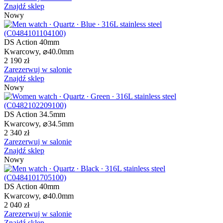
Znajdź sklep
Nowy
DS Action 40mm
Kwarcowy,
⌀
40.0mm
2 190 zł
Zarezerwuj w salonie
Znajdź sklep
Nowy
DS Action 34.5mm
Kwarcowy,
⌀
34.5mm
2 340 zł
Zarezerwuj w salonie
Znajdź sklep
Nowy
DS Action 40mm
Kwarcowy,
⌀
40.0mm
2 040 zł
Zarezerwuj w salonie
Znajdź sklep