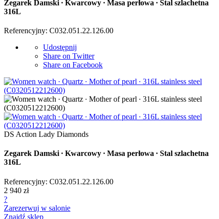
Zegarek Damski ∙ Kwarcowy ∙ Masa perłowa ∙ Stal szlachetna
316L
Referencyjny: C032.051.22.126.00
Udostępnij
Share on Twitter
Share on Facebook
DS Action Lady Diamonds
Zegarek Damski ∙ Kwarcowy ∙ Masa perłowa ∙ Stal szlachetna
316L
Referencyjny: C032.051.22.126.00
2 940 zł
?
Zarezerwuj w salonie
Znajdź sklep