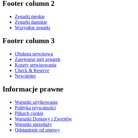
Footer column 2
Zegarki męskie
Zegarki damskie
Wszystkie zegarki
Footer column 3
Obsługa serwisowa
Zarejestruj mój zegarek
Koszty serwisowania
Check & Reserve
Newsletter
Informacje prawne
Warunki użytkowania
Polityka prywatności
Plikach cookie
Warunki Dostawy i Zwrotów
Warunki sprzedaży
Odstąpienie od umowy