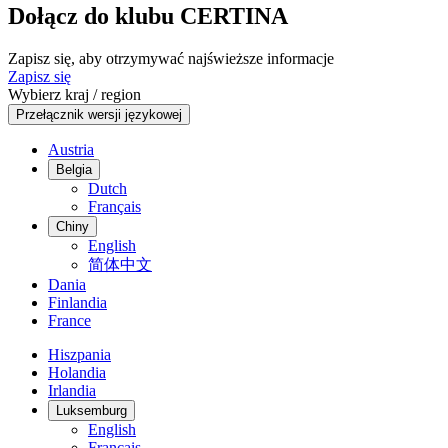
Dołącz do klubu CERTINA
Zapisz się, aby otrzymywać najświeższe informacje
Zapisz się
Wybierz kraj / region
Przełącznik wersji językowej
Austria
Belgia
Dutch
Français
Chiny
English
简体中文
Dania
Finlandia
France
Hiszpania
Holandia
Irlandia
Luksemburg
English
Français