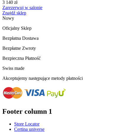
3 140 zł
Zarezerwuj w salonie
Znajdź sklep
Nowy
Oficjalny Sklep
Bezpłatna Dostawa
Bezpłatne Zwroty
Bezpieczna Płatność
Swiss made
Akceptujemy następujące metody płatności
Footer column 1
Store Locator
Certina universe