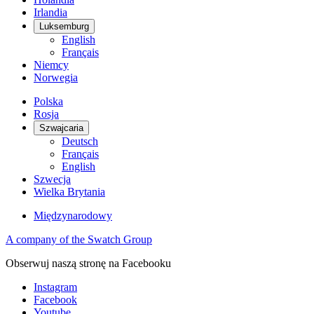
Irlandia
Luksemburg
English
Français
Niemcy
Norwegia
Polska
Rosja
Szwajcaria
Deutsch
Français
English
Szwecja
Wielka Brytania
Międzynarodowy
A company of the Swatch Group
Obserwuj naszą stronę na Facebooku
Instagram
Facebook
Youtube