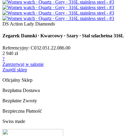
DS Action Lady Diamonds
Zegarek Damski ∙ Kwarcowy ∙ Szary ∙ Stal szlachetna 316L
Referencyjny: C032.051.22.086.00
2 940 zł
?
Zarezerwuj w salonie
Znajdź sklep
Oficjalny Sklep
Bezpłatna Dostawa
Bezpłatne Zwroty
Bezpieczna Płatność
Swiss made