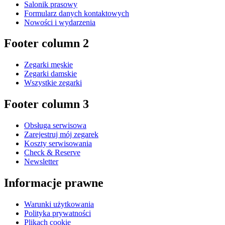
Salonik prasowy
Formularz danych kontaktowych
Nowości i wydarzenia
Footer column 2
Zegarki męskie
Zegarki damskie
Wszystkie zegarki
Footer column 3
Obsługa serwisowa
Zarejestruj mój zegarek
Koszty serwisowania
Check & Reserve
Newsletter
Informacje prawne
Warunki użytkowania
Polityka prywatności
Plikach cookie