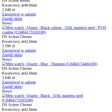
DS Action 40mm
Kwarcowy,
⌀
40.0mm
2 040 zł
Zarezerwuj w salonie
Znajdź sklep
Nowy
DS Action Chrono
Kwarcowy,
⌀
42.0mm
3 590 zł
Zarezerwuj w salonie
Znajdź sklep
Nowy
DS Action Chrono
Kwarcowy,
⌀
42.0mm
3 640 zł
Zarezerwuj w salonie
Znajdź sklep
Nowy
DS Action Chrono
Kwarcowy,
⌀
42.0mm