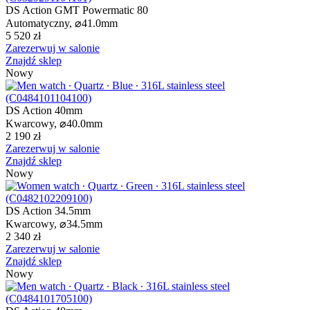
DS Action GMT Powermatic 80
Automatyczny,
⌀
41.0mm
5 520 zł
Zarezerwuj w salonie
Znajdź sklep
Nowy
DS Action 40mm
Kwarcowy,
⌀
40.0mm
2 190 zł
Zarezerwuj w salonie
Znajdź sklep
Nowy
DS Action 34.5mm
Kwarcowy,
⌀
34.5mm
2 340 zł
Zarezerwuj w salonie
Znajdź sklep
Nowy