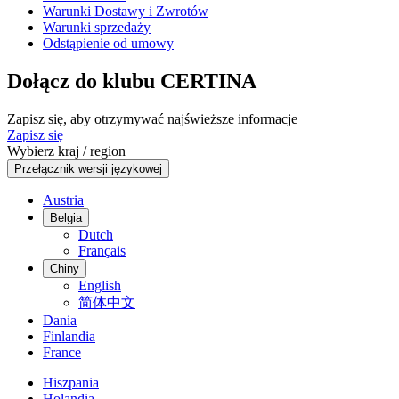
Warunki Dostawy i Zwrotów
Warunki sprzedaży
Odstąpienie od umowy
Dołącz do klubu CERTINA
Zapisz się, aby otrzymywać najświeższe informacje
Zapisz się
Wybierz kraj / region
Przełącznik wersji językowej
Austria
Belgia
Dutch
Français
Chiny
English
简体中文
Dania
Finlandia
France
Hiszpania
Holandia