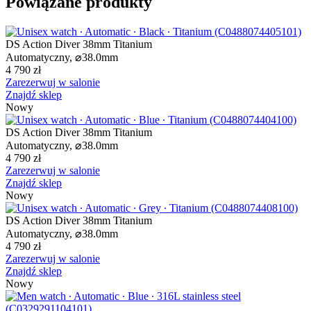
Powiązane produkty
DS Action Diver 38mm Titanium
Automatyczny,
⌀
38.0mm
4 790 zł
Zarezerwuj w salonie
Znajdź sklep
Nowy
DS Action Diver 38mm Titanium
Automatyczny,
⌀
38.0mm
4 790 zł
Zarezerwuj w salonie
Znajdź sklep
Nowy
DS Action Diver 38mm Titanium
Automatyczny,
⌀
38.0mm
4 790 zł
Zarezerwuj w salonie
Znajdź sklep
Nowy