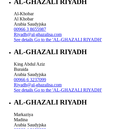
AL-GHAZALI RIYADH
Al-Khobar
Al Khobar
Arabia Saudyjska
00966 3 8655987
Riyadh@al-ghazalisa.com
See details
Go to the 'AL-GHAZALI RIYADH'
AL-GHAZALI RIYADH
King Abdul Aziz
Buraida
Arabia Saudyjska
00966 6 3237099
Riyadh@al-ghazalisa.com
See details
Go to the 'AL-GHAZALI RIYADH'
AL-GHAZALI RIYADH
Markaziya
Madina
Arabia Saudyjska