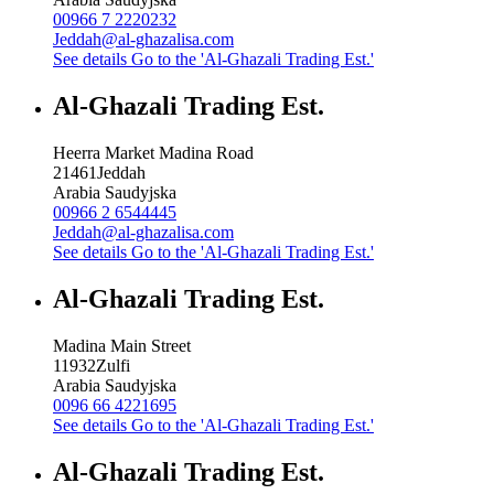
00966 7 2220232
Jeddah@al-ghazalisa.com
See details
Go to the 'Al-Ghazali Trading Est.'
Al-Ghazali Trading Est.
Heerra Market Madina Road
21461
Jeddah
Arabia Saudyjska
00966 2 6544445
Jeddah@al-ghazalisa.com
See details
Go to the 'Al-Ghazali Trading Est.'
Al-Ghazali Trading Est.
Madina Main Street
11932
Zulfi
Arabia Saudyjska
0096 66 4221695
See details
Go to the 'Al-Ghazali Trading Est.'
Al-Ghazali Trading Est.