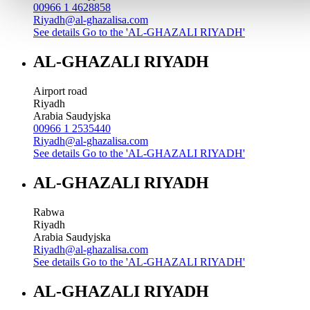
00966 1 4628858
Riyadh@al-ghazalisa.com
See details
Go to the 'AL-GHAZALI RIYADH'
AL-GHAZALI RIYADH
Airport road
Riyadh
Arabia Saudyjska
00966 1 2535440
Riyadh@al-ghazalisa.com
See details
Go to the 'AL-GHAZALI RIYADH'
AL-GHAZALI RIYADH
Rabwa
Riyadh
Arabia Saudyjska
Riyadh@al-ghazalisa.com
See details
Go to the 'AL-GHAZALI RIYADH'
AL-GHAZALI RIYADH