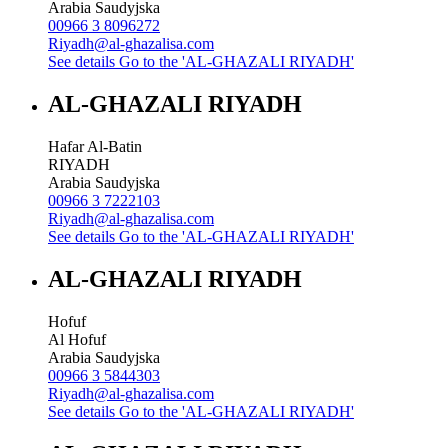
Arabia Saudyjska
00966 3 8096272
Riyadh@al-ghazalisa.com
See details
Go to the 'AL-GHAZALI RIYADH'
AL-GHAZALI RIYADH
Hafar Al-Batin
RIYADH
Arabia Saudyjska
00966 3 7222103
Riyadh@al-ghazalisa.com
See details
Go to the 'AL-GHAZALI RIYADH'
AL-GHAZALI RIYADH
Hofuf
Al Hofuf
Arabia Saudyjska
00966 3 5844303
Riyadh@al-ghazalisa.com
See details
Go to the 'AL-GHAZALI RIYADH'