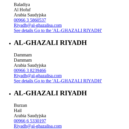
Baladiya
Al Hofuf
Arabia Saudyjska
00966 3 5860537
Riyadh@al-ghazalisa.com
See details
Go to the 'AL-GHAZALI RIYADH'
AL-GHAZALI RIYADH
Dammam
Dammam
Arabia Saudyjska
00966 3 8239466
Riyadh@al-ghazalisa.com
See details
Go to the 'AL-GHAZALI RIYADH'
AL-GHAZALI RIYADH
Burzan
Hail
Arabia Saudyjska
00966 6 5330197
Riyadh@al-ghazalisa.com