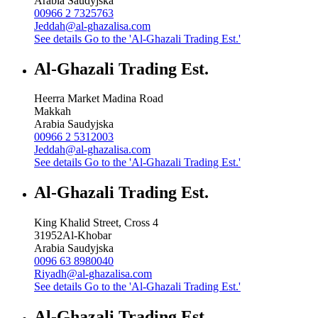
Arabia Saudyjska
00966 2 7325763
Jeddah@al-ghazalisa.com
See details
Go to the 'Al-Ghazali Trading Est.'
Al-Ghazali Trading Est.
Heerra Market Madina Road
Makkah
Arabia Saudyjska
00966 2 5312003
Jeddah@al-ghazalisa.com
See details
Go to the 'Al-Ghazali Trading Est.'
Al-Ghazali Trading Est.
King Khalid Street, Cross 4
31952
Al-Khobar
Arabia Saudyjska
0096 63 8980040
Riyadh@al-ghazalisa.com
See details
Go to the 'Al-Ghazali Trading Est.'
Al-Ghazali Trading Est.