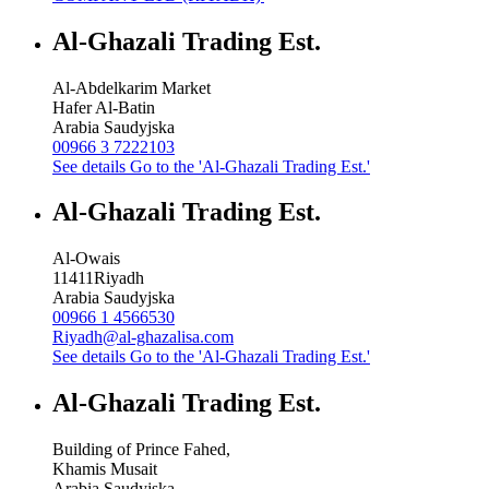
Al-Ghazali Trading Est.
Al-Abdelkarim Market
Hafer Al-Batin
Arabia Saudyjska
00966 3 7222103
See details
Go to the 'Al-Ghazali Trading Est.'
Al-Ghazali Trading Est.
Al-Owais
11411
Riyadh
Arabia Saudyjska
00966 1 4566530
Riyadh@al-ghazalisa.com
See details
Go to the 'Al-Ghazali Trading Est.'
Al-Ghazali Trading Est.
Building of Prince Fahed,
Khamis Musait
Arabia Saudyjska