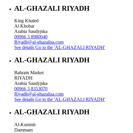
AL-GHAZALI RIYADH
King Khaled
Al Khobar
Arabia Saudyjska
00966 3 8980040
Riyadh@al-ghazalisa.com
See details
Go to the 'AL-GHAZALI RIYADH'
AL-GHAZALI RIYADH
Bahrain Market
RIYADH
Arabia Saudyjska
00966 3 8353070
Riyadh@al-ghazalisa.com
See details
Go to the 'AL-GHAZALI RIYADH'
AL-GHAZALI RIYADH
Al-Kurnish
Dammam