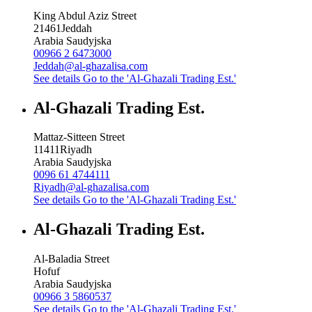
King Abdul Aziz Street
21461
Jeddah
Arabia Saudyjska
00966 2 6473000
Jeddah@al-ghazalisa.com
See details
Go to the 'Al-Ghazali Trading Est.'
Al-Ghazali Trading Est.
Mattaz-Sitteen Street
11411
Riyadh
Arabia Saudyjska
0096 61 4744111
Riyadh@al-ghazalisa.com
See details
Go to the 'Al-Ghazali Trading Est.'
Al-Ghazali Trading Est.
Al-Baladia Street
Hofuf
Arabia Saudyjska
00966 3 5860537
See details
Go to the 'Al-Ghazali Trading Est.'