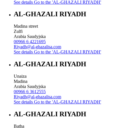
See details
Go to the 'AL-GHAZALI RIYADH'
AL-GHAZALI RIYADH
Madina street
Zulfi
Arabia Saudyjska
00966 6 4221695
Riyadh@al-ghazalisa.com
See details
Go to the 'AL-GHAZALI RIYADH'
AL-GHAZALI RIYADH
Unaiza
Madina
Arabia Saudyjska
00966 6 3612555
Riyadh@al-ghazalisa.com
See details
Go to the 'AL-GHAZALI RIYADH'
AL-GHAZALI RIYADH
Batha