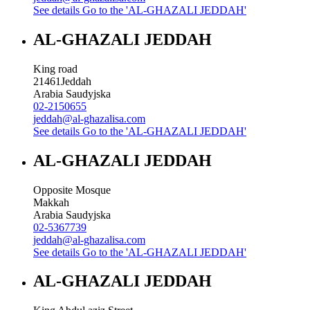
See details
Go to the 'AL-GHAZALI JEDDAH'
AL-GHAZALI JEDDAH
King road
21461
Jeddah
Arabia Saudyjska
02-2150655
jeddah@al-ghazalisa.com
See details
Go to the 'AL-GHAZALI JEDDAH'
AL-GHAZALI JEDDAH
Opposite Mosque
Makkah
Arabia Saudyjska
02-5367739
jeddah@al-ghazalisa.com
See details
Go to the 'AL-GHAZALI JEDDAH'
AL-GHAZALI JEDDAH