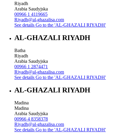
Riyadh
Arabia Saudyjska
00966 1 4119665
Riyadh@al-ghazalisa.com
See details
Go to the 'AL-GHAZALI RIYADH'
AL-GHAZALI RIYADH
Batha
Riyadh
Arabia Saudyjska
00966 1 2874471
Riyadh@al-ghazalisa.com
See details
Go to the 'AL-GHAZALI RIYADH'
AL-GHAZALI RIYADH
Madina
Madina
Arabia Saudyjska
00966 4 8358378
Riyadh@al-ghazalisa.com
See details
Go to the 'AL-GHAZALI RIYADH'