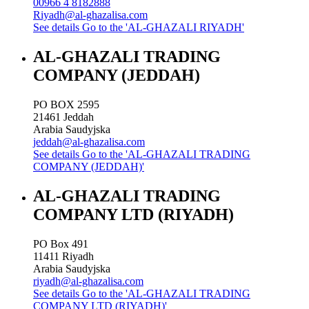
00966 4 8182888
Riyadh@al-ghazalisa.com
See details
Go to the 'AL-GHAZALI RIYADH'
AL-GHAZALI TRADING
COMPANY (JEDDAH)
PO BOX 2595
21461
Jeddah
Arabia Saudyjska
jeddah@al-ghazalisa.com
See details
Go to the 'AL-GHAZALI TRADING
COMPANY (JEDDAH)'
AL-GHAZALI TRADING
COMPANY LTD (RIYADH)
PO Box 491
11411
Riyadh
Arabia Saudyjska
riyadh@al-ghazalisa.com
See details
Go to the 'AL-GHAZALI TRADING
COMPANY LTD (RIYADH)'