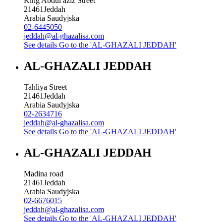
King Abdul aziz Street
21461
Jeddah
Arabia Saudyjska
02-6445050
jeddah@al-ghazalisa.com
See details
Go to the 'AL-GHAZALI JEDDAH'
AL-GHAZALI JEDDAH
Tahliya Street
21461
Jeddah
Arabia Saudyjska
02-2634716
jeddah@al-ghazalisa.com
See details
Go to the 'AL-GHAZALI JEDDAH'
AL-GHAZALI JEDDAH
Madina road
21461
Jeddah
Arabia Saudyjska
02-6676015
jeddah@al-ghazalisa.com
See details
Go to the 'AL-GHAZALI JEDDAH'