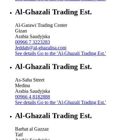
Al-Ghazali Trading Est.
Al-Garawi Trading Center
Gizan
Arabia Saudyjska
00966 7 3223283
Jeddah@al-ghazalisa.com
See details
Go to the 'Al-Ghazali Trading Est.'
Al-Ghazali Trading Est.
As-Saha Street
Medina
Arabia Saudyjska
00966 4 8182888
See details
Go to the 'Al-Ghazali Trading Est.'
Al-Ghazali Trading Est.
Barhat al Gazzaz
Taif