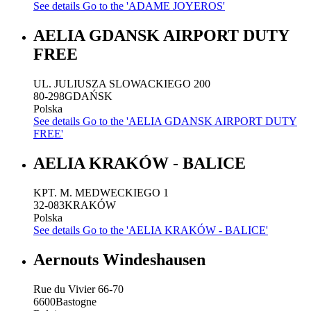
See details
Go to the 'ADAME JOYEROS'
AELIA GDANSK AIRPORT DUTY
FREE
UL. JULIUSZA SLOWACKIEGO 200
80-298
GDAŃSK
Polska
See details
Go to the 'AELIA GDANSK AIRPORT DUTY
FREE'
AELIA KRAKÓW - BALICE
KPT. M. MEDWECKIEGO 1
32-083
KRAKÓW
Polska
See details
Go to the 'AELIA KRAKÓW - BALICE'
Aernouts Windeshausen
Rue du Vivier 66-70
6600
Bastogne