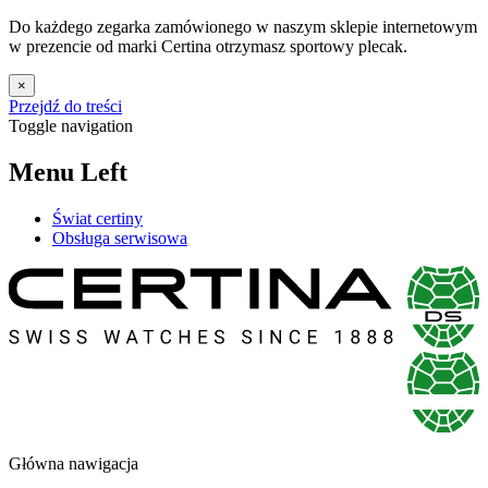
Do każdego zegarka zamówionego w naszym sklepie internetowym
w prezencie od marki Certina otrzymasz sportowy plecak.
×
Przejdź do treści
Toggle navigation
Menu Left
Świat certiny
Obsługa serwisowa
Główna nawigacja