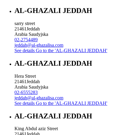
AL-GHAZALI JEDDAH
sarry street
21461
Jeddah
Arabia Saudyjska
02-2754489
jeddah@al-ghazalisa.com
See details
Go to the 'AL-GHAZALI JEDDAH'
AL-GHAZALI JEDDAH
Hera Street
21461
Jeddah
Arabia Saudyjska
02-6555283
jeddah@al-ghazalisa.com
See details
Go to the 'AL-GHAZALI JEDDAH'
AL-GHAZALI JEDDAH
King Abdul aziz Street
21461
Jeddah