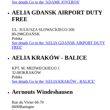
See details
Go to the 'ADAME JOYEROS'
AELIA GDANSK AIRPORT DUTY
FREE
UL. JULIUSZA SLOWACKIEGO 200
80-298
GDAŃSK
Polska
See details
Go to the 'AELIA GDANSK AIRPORT DUTY
FREE'
AELIA KRAKÓW - BALICE
KPT. M. MEDWECKIEGO 1
32-083
KRAKÓW
Polska
See details
Go to the 'AELIA KRAKÓW - BALICE'
Aernouts Windeshausen
Rue du Vivier 66-70
6600
Bastogne