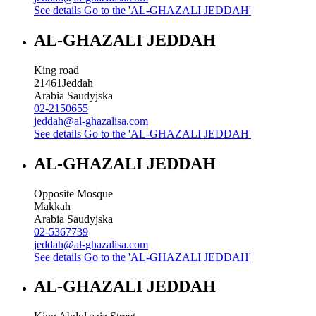
See details
Go to the 'AL-GHAZALI JEDDAH'
AL-GHAZALI JEDDAH
King road
21461
Jeddah
Arabia Saudyjska
02-2150655
jeddah@al-ghazalisa.com
See details
Go to the 'AL-GHAZALI JEDDAH'
AL-GHAZALI JEDDAH
Opposite Mosque
Makkah
Arabia Saudyjska
02-5367739
jeddah@al-ghazalisa.com
See details
Go to the 'AL-GHAZALI JEDDAH'
AL-GHAZALI JEDDAH