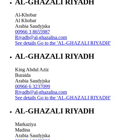
AL-GHAZALI RIYADH
Al-Khobar
Al Khobar
Arabia Saudyjska
00966 3 8655987
Riyadh@al-ghazalisa.com
See details
Go to the 'AL-GHAZALI RIYADH'
AL-GHAZALI RIYADH
King Abdul Aziz
Buraida
Arabia Saudyjska
00966 6 3237099
Riyadh@al-ghazalisa.com
See details
Go to the 'AL-GHAZALI RIYADH'
AL-GHAZALI RIYADH
Markaziya
Madina
Arabia Saudyjska