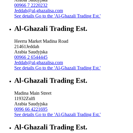
00966 7 2220232
Jeddah@al-ghazalisa.com
See details
Go to the 'Al-Ghazali Trading Est.'
Al-Ghazali Trading Est.
Heerra Market Madina Road
21461
Jeddah
Arabia Saudyjska
00966 2 6544445
Jeddah@al-ghazalisa.com
See details
Go to the 'Al-Ghazali Trading Est.'
Al-Ghazali Trading Est.
Madina Main Street
11932
Zulfi
Arabia Saudyjska
0096 66 4221695
See details
Go to the 'Al-Ghazali Trading Est.'
Al-Ghazali Trading Est.