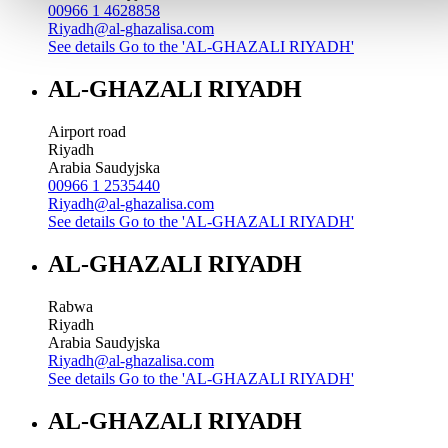
00966 1 4628858
Riyadh@al-ghazalisa.com
See details
Go to the 'AL-GHAZALI RIYADH'
AL-GHAZALI RIYADH
Airport road
Riyadh
Arabia Saudyjska
00966 1 2535440
Riyadh@al-ghazalisa.com
See details
Go to the 'AL-GHAZALI RIYADH'
AL-GHAZALI RIYADH
Rabwa
Riyadh
Arabia Saudyjska
Riyadh@al-ghazalisa.com
See details
Go to the 'AL-GHAZALI RIYADH'
AL-GHAZALI RIYADH