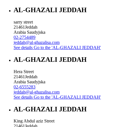
AL-GHAZALI JEDDAH
sarry street
21461
Jeddah
Arabia Saudyjska
02-2754489
jeddah@al-ghazalisa.com
See details
Go to the 'AL-GHAZALI JEDDAH'
AL-GHAZALI JEDDAH
Hera Street
21461
Jeddah
Arabia Saudyjska
02-6555283
jeddah@al-ghazalisa.com
See details
Go to the 'AL-GHAZALI JEDDAH'
AL-GHAZALI JEDDAH
King Abdul aziz Street
21461
Jeddah