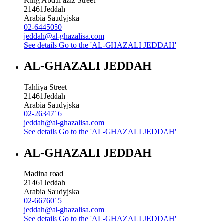
King Abdul aziz Street
21461
Jeddah
Arabia Saudyjska
02-6445050
jeddah@al-ghazalisa.com
See details
Go to the 'AL-GHAZALI JEDDAH'
AL-GHAZALI JEDDAH
Tahliya Street
21461
Jeddah
Arabia Saudyjska
02-2634716
jeddah@al-ghazalisa.com
See details
Go to the 'AL-GHAZALI JEDDAH'
AL-GHAZALI JEDDAH
Madina road
21461
Jeddah
Arabia Saudyjska
02-6676015
jeddah@al-ghazalisa.com
See details
Go to the 'AL-GHAZALI JEDDAH'