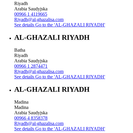
Riyadh
Arabia Saudyjska
00966 1 4119665
Riyadh@al-ghazalisa.com
See details
Go to the 'AL-GHAZALI RIYADH'
AL-GHAZALI RIYADH
Batha
Riyadh
Arabia Saudyjska
00966 1 2874471
Riyadh@al-ghazalisa.com
See details
Go to the 'AL-GHAZALI RIYADH'
AL-GHAZALI RIYADH
Madina
Madina
Arabia Saudyjska
00966 4 8358378
Riyadh@al-ghazalisa.com
See details
Go to the 'AL-GHAZALI RIYADH'