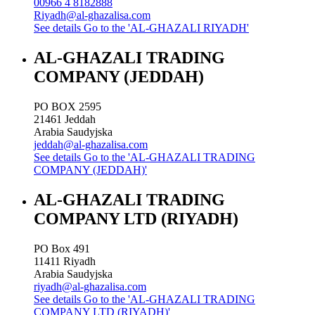
00966 4 8182888
Riyadh@al-ghazalisa.com
See details
Go to the 'AL-GHAZALI RIYADH'
AL-GHAZALI TRADING
COMPANY (JEDDAH)
PO BOX 2595
21461
Jeddah
Arabia Saudyjska
jeddah@al-ghazalisa.com
See details
Go to the 'AL-GHAZALI TRADING
COMPANY (JEDDAH)'
AL-GHAZALI TRADING
COMPANY LTD (RIYADH)
PO Box 491
11411
Riyadh
Arabia Saudyjska
riyadh@al-ghazalisa.com
See details
Go to the 'AL-GHAZALI TRADING
COMPANY LTD (RIYADH)'