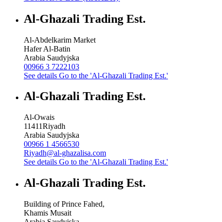
Al-Ghazali Trading Est.
Al-Abdelkarim Market
Hafer Al-Batin
Arabia Saudyjska
00966 3 7222103
See details
Go to the 'Al-Ghazali Trading Est.'
Al-Ghazali Trading Est.
Al-Owais
11411
Riyadh
Arabia Saudyjska
00966 1 4566530
Riyadh@al-ghazalisa.com
See details
Go to the 'Al-Ghazali Trading Est.'
Al-Ghazali Trading Est.
Building of Prince Fahed,
Khamis Musait
Arabia Saudyjska