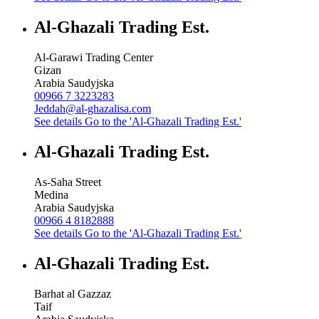
Al-Ghazali Trading Est.
Al-Garawi Trading Center
Gizan
Arabia Saudyjska
00966 7 3223283
Jeddah@al-ghazalisa.com
See details
Go to the 'Al-Ghazali Trading Est.'
Al-Ghazali Trading Est.
As-Saha Street
Medina
Arabia Saudyjska
00966 4 8182888
See details
Go to the 'Al-Ghazali Trading Est.'
Al-Ghazali Trading Est.
Barhat al Gazzaz
Taif