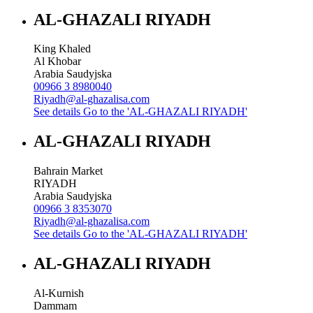
AL-GHAZALI RIYADH
King Khaled
Al Khobar
Arabia Saudyjska
00966 3 8980040
Riyadh@al-ghazalisa.com
See details
Go to the 'AL-GHAZALI RIYADH'
AL-GHAZALI RIYADH
Bahrain Market
RIYADH
Arabia Saudyjska
00966 3 8353070
Riyadh@al-ghazalisa.com
See details
Go to the 'AL-GHAZALI RIYADH'
AL-GHAZALI RIYADH
Al-Kurnish
Dammam