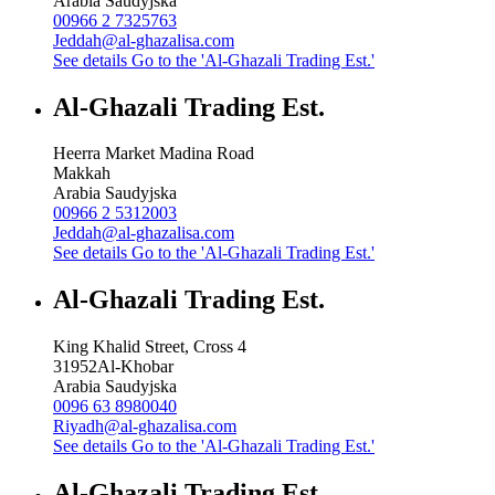
Arabia Saudyjska
00966 2 7325763
Jeddah@al-ghazalisa.com
See details
Go to the 'Al-Ghazali Trading Est.'
Al-Ghazali Trading Est.
Heerra Market Madina Road
Makkah
Arabia Saudyjska
00966 2 5312003
Jeddah@al-ghazalisa.com
See details
Go to the 'Al-Ghazali Trading Est.'
Al-Ghazali Trading Est.
King Khalid Street, Cross 4
31952
Al-Khobar
Arabia Saudyjska
0096 63 8980040
Riyadh@al-ghazalisa.com
See details
Go to the 'Al-Ghazali Trading Est.'
Al-Ghazali Trading Est.