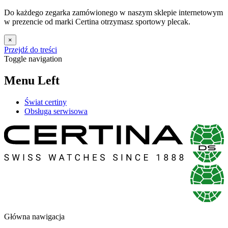
Do każdego zegarka zamówionego w naszym sklepie internetowym
w prezencie od marki Certina otrzymasz sportowy plecak.
×
Przejdź do treści
Toggle navigation
Menu Left
Świat certiny
Obsługa serwisowa
Główna nawigacja