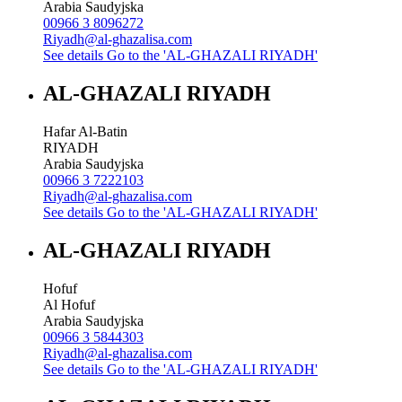
Arabia Saudyjska
00966 3 8096272
Riyadh@al-ghazalisa.com
See details
Go to the 'AL-GHAZALI RIYADH'
AL-GHAZALI RIYADH
Hafar Al-Batin
RIYADH
Arabia Saudyjska
00966 3 7222103
Riyadh@al-ghazalisa.com
See details
Go to the 'AL-GHAZALI RIYADH'
AL-GHAZALI RIYADH
Hofuf
Al Hofuf
Arabia Saudyjska
00966 3 5844303
Riyadh@al-ghazalisa.com
See details
Go to the 'AL-GHAZALI RIYADH'