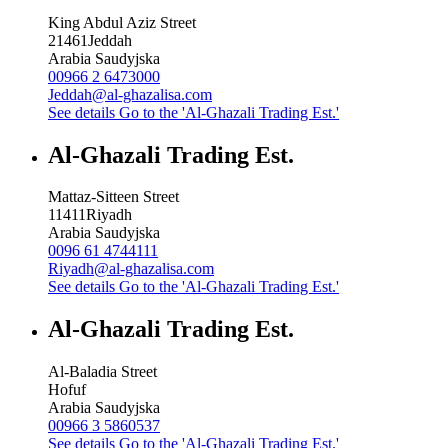
King Abdul Aziz Street
21461
Jeddah
Arabia Saudyjska
00966 2 6473000
Jeddah@al-ghazalisa.com
See details
Go to the 'Al-Ghazali Trading Est.'
Al-Ghazali Trading Est.
Mattaz-Sitteen Street
11411
Riyadh
Arabia Saudyjska
0096 61 4744111
Riyadh@al-ghazalisa.com
See details
Go to the 'Al-Ghazali Trading Est.'
Al-Ghazali Trading Est.
Al-Baladia Street
Hofuf
Arabia Saudyjska
00966 3 5860537
See details
Go to the 'Al-Ghazali Trading Est.'