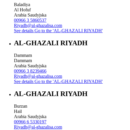
Baladiya
Al Hofuf
Arabia Saudyjska
00966 3 5860537
Riyadh@al-ghazalisa.com
See details
Go to the 'AL-GHAZALI RIYADH'
AL-GHAZALI RIYADH
Dammam
Dammam
Arabia Saudyjska
00966 3 8239466
Riyadh@al-ghazalisa.com
See details
Go to the 'AL-GHAZALI RIYADH'
AL-GHAZALI RIYADH
Burzan
Hail
Arabia Saudyjska
00966 6 5330197
Riyadh@al-ghazalisa.com