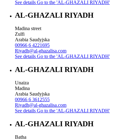
See details
Go to the 'AL-GHAZALI RIYADH'
AL-GHAZALI RIYADH
Madina street
Zulfi
Arabia Saudyjska
00966 6 4221695
Riyadh@al-ghazalisa.com
See details
Go to the 'AL-GHAZALI RIYADH'
AL-GHAZALI RIYADH
Unaiza
Madina
Arabia Saudyjska
00966 6 3612555
Riyadh@al-ghazalisa.com
See details
Go to the 'AL-GHAZALI RIYADH'
AL-GHAZALI RIYADH
Batha