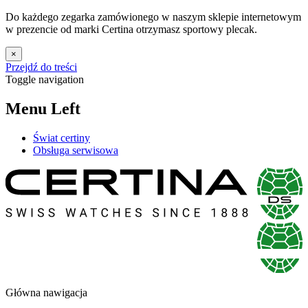
Do każdego zegarka zamówionego w naszym sklepie internetowym
w prezencie od marki Certina otrzymasz sportowy plecak.
×
Przejdź do treści
Toggle navigation
Menu Left
Świat certiny
Obsługa serwisowa
Główna nawigacja