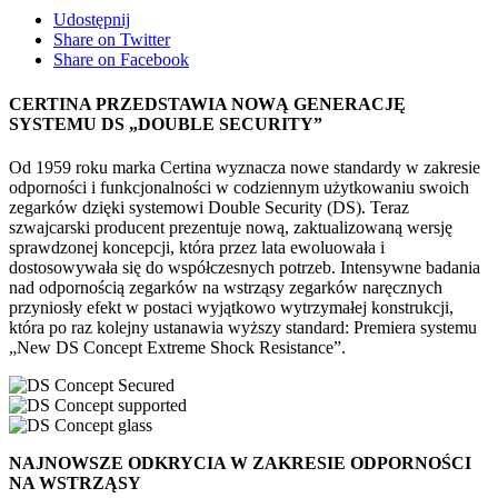
Udostępnij
Share on Twitter
Share on Facebook
CERTINA PRZEDSTAWIA NOWĄ GENERACJĘ
SYSTEMU DS „DOUBLE SECURITY”
Od 1959 roku marka Certina wyznacza nowe standardy w zakresie
odporności i funkcjonalności w codziennym użytkowaniu swoich
zegarków dzięki systemowi Double Security (DS). Teraz
szwajcarski producent prezentuje nową, zaktualizowaną wersję
sprawdzonej koncepcji, która przez lata ewoluowała i
dostosowywała się do współczesnych potrzeb. Intensywne badania
nad odpornością zegarków na wstrząsy zegarków naręcznych
przyniosły efekt w postaci wyjątkowo wytrzymałej konstrukcji,
która po raz kolejny ustanawia wyższy standard: Premiera systemu
„New DS Concept Extreme Shock Resistance”.
NAJNOWSZE ODKRYCIA W ZAKRESIE ODPORNOŚCI
NA WSTRZĄSY