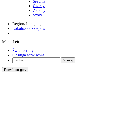
Srebrny
Czarny
Zielony
Szary
Region/ Language
Lokalizator sklepów
Menu Left
Świat certiny
Obsługa serwisowa
Szukaj
Powrót do góry