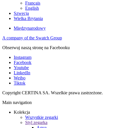
Français
English
Szwecja
Wielka Brytania
Międzynarodowy
A company of the Swatch Group
Obserwuj naszą stronę na Facebooku
Instagram
Facebook
Youtube
LinkedIn
Weibo
Tiktok
Copyright CERTINA SA. Wszelkie prawa zastrzeżone.
Main navigation
Kolekcja
Wszystkie zegarki
Styl zegarka
Aqua