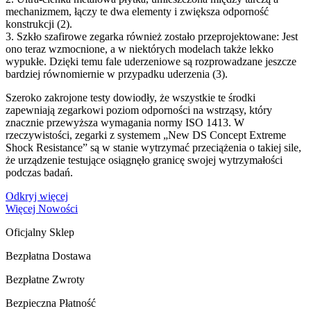
mechanizmem, łączy te dwa elementy i zwiększa odporność
konstrukcji (2).
3. Szkło szafirowe zegarka również zostało przeprojektowane: Jest
ono teraz wzmocnione, a w niektórych modelach także lekko
wypukłe. Dzięki temu fale uderzeniowe są rozprowadzane jeszcze
bardziej równomiernie w przypadku uderzenia (3).
Szeroko zakrojone testy dowiodły, że wszystkie te środki
zapewniają zegarkowi poziom odporności na wstrząsy, który
znacznie przewyższa wymagania normy ISO 1413. W
rzeczywistości, zegarki z systemem „New DS Concept Extreme
Shock Resistance” są w stanie wytrzymać przeciążenia o takiej sile,
że urządzenie testujące osiągnęło granicę swojej wytrzymałości
podczas badań.
Odkryj więcej
Więcej Nowości
Oficjalny Sklep
Bezpłatna Dostawa
Bezpłatne Zwroty
Bezpieczna Płatność