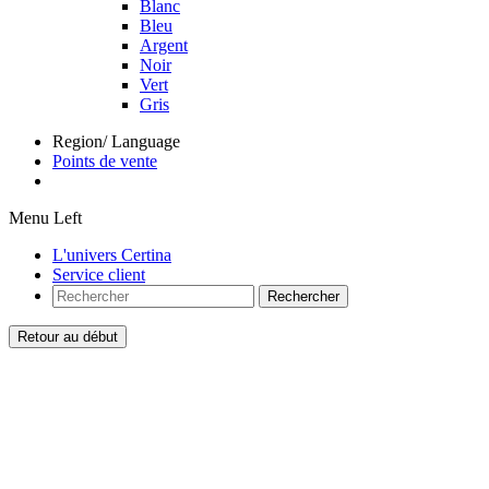
Blanc
Bleu
Argent
Noir
Vert
Gris
Region/ Language
Points de vente
Menu Left
L'univers Certina
Service client
Rechercher
Retour au début