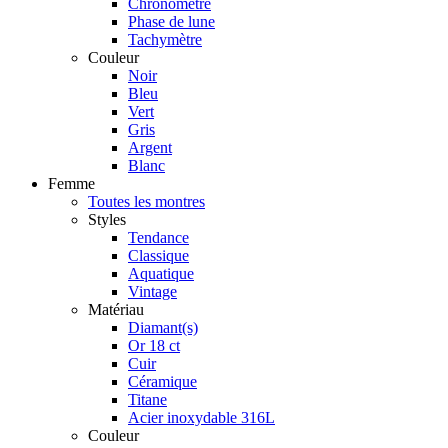
Chronomètre
Phase de lune
Tachymètre
Couleur
Noir
Bleu
Vert
Gris
Argent
Blanc
Femme
Toutes les montres
Styles
Tendance
Classique
Aquatique
Vintage
Matériau
Diamant(s)
Or 18 ct
Cuir
Céramique
Titane
Acier inoxydable 316L
Couleur