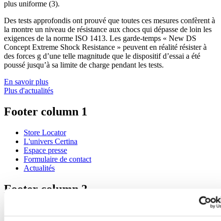
plus uniforme (3).
Des tests approfondis ont prouvé que toutes ces mesures confèrent à
la montre un niveau de résistance aux chocs qui dépasse de loin les
exigences de la norme ISO 1413. Les garde-temps « New DS
Concept Extreme Shock Resistance » peuvent en réalité résister à
des forces g d’une telle magnitude que le dispositif d’essai a été
poussé jusqu’à sa limite de charge pendant les tests.
En savoir plus
Plus d'actualités
Footer column 1
Store Locator
L'univers Certina
Espace presse
Formulaire de contact
Actualités
Footer column 2
Montres pour homme
Montres pour femme