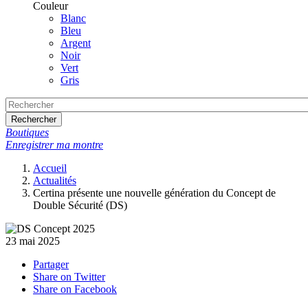
Couleur
Blanc
Bleu
Argent
Noir
Vert
Gris
Rechercher
Boutiques
Enregistrer ma montre
Accueil
Actualités
Certina présente une nouvelle génération du Concept de
Double Sécurité (DS)
23 mai 2025
Partager
Share on Twitter
Share on Facebook