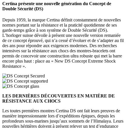
Certina présente une nouvelle génération du Concept de
Double Sécurité (DS)
Depuis 1959, la marque Certina définit constamment de nouvelles
normes portant sur la résistance et la praticité quotidienne de ses
garde-temps grâce à son système de Double Sécurité (DS).
L’horloger suisse dévoile à présent une nouvelle version remaniée
de ce concept éprouvé, qui n’a cessé d’évoluer et de s’adapter au fil
des ans pour répondre aux exigences modernes. Des recherches
intensives sur la résistance aux chocs des montres-bracelets ont
permis de concevoir une construction ultra robuste qui met la barre
encore plus haut : place au « New DS Concept Extreme Shock
Resistance ».
LES DERNIÈRES DÉCOUVERTES EN MATIÈRE DE
RÉSISTANCE AUX CHOCS
Les toutes premières montres Certina DS ont fait leurs preuves de
manière impressionnante lors d’expéditions épiques, depuis les
profondeurs sous-marines jusqu’aux sommets de l’Himalaya. Leurs
nouvelles héritières doivent à présent relever un test d’endurance