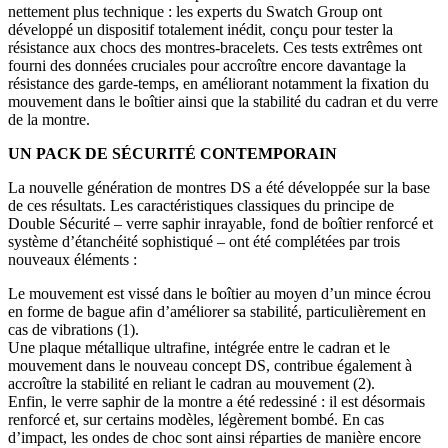
nettement plus technique : les experts du Swatch Group ont
développé un dispositif totalement inédit, conçu pour tester la
résistance aux chocs des montres-bracelets. Ces tests extrêmes ont
fourni des données cruciales pour accroître encore davantage la
résistance des garde-temps, en améliorant notamment la fixation du
mouvement dans le boîtier ainsi que la stabilité du cadran et du verre
de la montre.
UN PACK DE SÉCURITÉ CONTEMPORAIN
La nouvelle génération de montres DS a été développée sur la base
de ces résultats. Les caractéristiques classiques du principe de
Double Sécurité – verre saphir inrayable, fond de boîtier renforcé et
système d’étanchéité sophistiqué – ont été complétées par trois
nouveaux éléments :
Le mouvement est vissé dans le boîtier au moyen d’un mince écrou
en forme de bague afin d’améliorer sa stabilité, particulièrement en
cas de vibrations (1).
Une plaque métallique ultrafine, intégrée entre le cadran et le
mouvement dans le nouveau concept DS, contribue également à
accroître la stabilité en reliant le cadran au mouvement (2).
Enfin, le verre saphir de la montre a été redessiné : il est désormais
renforcé et, sur certains modèles, légèrement bombé. En cas
d’impact, les ondes de choc sont ainsi réparties de manière encore