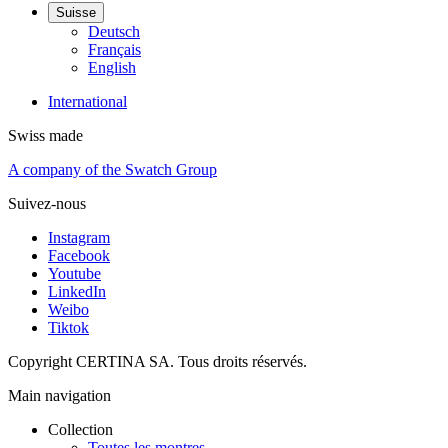
Suisse
Deutsch
Français
English
International
Swiss made
A company of the Swatch Group
Suivez-nous
Instagram
Facebook
Youtube
LinkedIn
Weibo
Tiktok
Copyright CERTINA SA. Tous droits réservés.
Main navigation
Collection
Toutes les montres