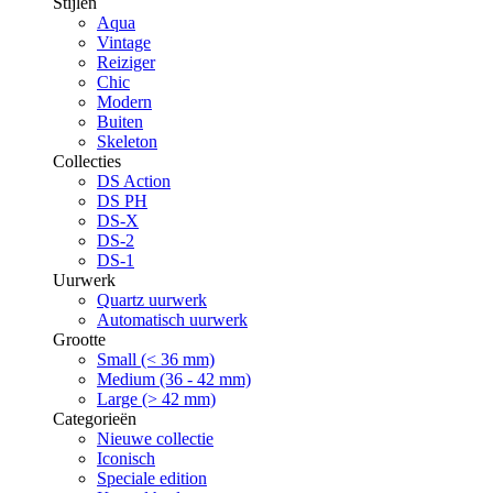
Stijlen
Aqua
Vintage
Reiziger
Chic
Modern
Buiten
Skeleton
Collecties
DS Action
DS PH
DS-X
DS-2
DS-1
Uurwerk
Quartz uurwerk
Automatisch uurwerk
Grootte
Small (< 36 mm)
Medium (36 - 42 mm)
Large (> 42 mm)
Categorieën
Nieuwe collectie
Iconisch
Speciale edition