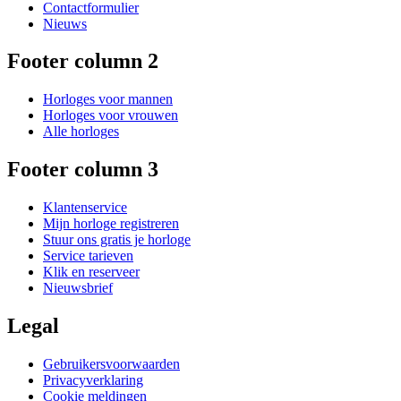
Contactformulier
Nieuws
Footer column 2
Horloges voor mannen
Horloges voor vrouwen
Alle horloges
Footer column 3
Klantenservice
Mijn horloge registreren
Stuur ons gratis je horloge
Service tarieven
Klik en reserveer
Nieuwsbrief
Legal
Gebruikersvoorwaarden
Privacyverklaring
Cookie meldingen