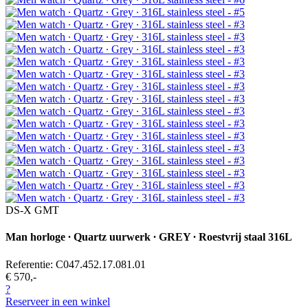
DS-X GMT
Man horloge ∙ Quartz uurwerk ∙ GREY ∙ Roestvrij staal 316L
Referentie: C047.452.17.081.01
€ 570,-
?
Reserveer in een winkel