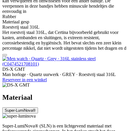
kan verwijderen en omwisselen voor een ander bandje. De
veerpennen in deze bandjes hebben minuscule hendeltjes die
eenvoudig in
Rubber
Materiaal gesp
Roestvrij staal 316L
Het roestvrij staal 316L, dat Certina bijvoorbeeld gebruikt voor
kasten, armbanden en sluitingen, is extreem resistent,
corrosiebestendig en hygiënisch. Het bevat slechts een zeer klein
percentage nikkel, dat niet wordt uitgestoten tijdens het dragen en d
DS-X GMT
Man horloge ∙ Quartz uurwerk ∙ GREY ∙ Roestvrij staal 316L
Reserveer in een winkel
Materiaal
Super-LumiNova®
Super-LumiNova® (SLN) is een lichtgevend materiaal met