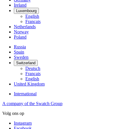
Ireland
Luxembourg
English
Français
Netherlands
Norway
Poland
Russia
Spain
Sweden
Switzerland
Deutsch
Français
English
United Kingdom
International
A company of the Swatch Group
Volg ons op
Instagram
Facebook