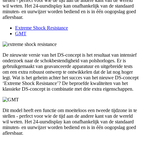
stellen - perfect voor wie de tijd aan de andere kant van de wereld
wil weten. Het 24-uursdisplay kan onafhankelijk van de standaard
minuten- en uurwijzer worden bediend en is in één oogopslag goed
afleesbaar.
Extreme Shock Resistance
GMT
De nieuwste versie van het DS-concept is het resultaat van intensief
onderzoek naar de schokbestendigheid van polshorloges. Er is
gebruikgemaakt van geavanceerde apparatuur en uitgebreide tests
om een extra robuust ontwerp te ontwikkelen dat de lat nog hoger
legt. Wat is het geheim achter het succes van het nieuwe DS-concept
‘Extreme Shock Resistance’? De beproefde kwaliteiten van het
klassieke DS-concept in combinatie met drie extra eigenschappen.
Dit model heeft een functie om moeiteloos een tweede tijdzone in te
stellen - perfect voor wie de tijd aan de andere kant van de wereld
wil weten. Het 24-uursdisplay kan onafhankelijk van de standaard
minuten- en uurwijzer worden bediend en is in één oogopslag goed
afleesbaar.