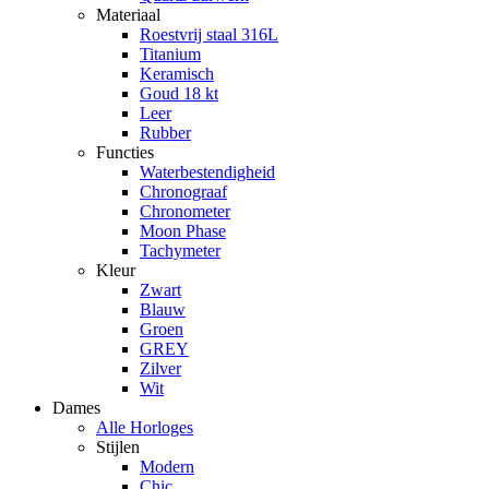
Materiaal
Roestvrij staal 316L
Titanium
Keramisch
Goud 18 kt
Leer
Rubber
Functies
Waterbestendigheid
Chronograaf
Chronometer
Moon Phase
Tachymeter
Kleur
Zwart
Blauw
Groen
GREY
Zilver
Wit
Dames
Alle Horloges
Stijlen
Modern
Chic