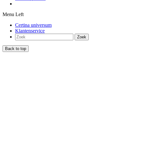
Menu Left
Certina universum
Klantenservice
Zoek
Back to top