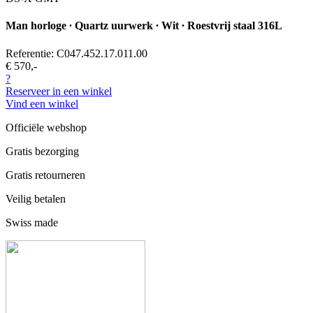
Man horloge ∙ Quartz uurwerk ∙ Wit ∙ Roestvrij staal 316L
Referentie: C047.452.17.011.00
€ 570,-
?
Reserveer in een winkel
Vind een winkel
Officiële webshop
Gratis bezorging
Gratis retourneren
Veilig betalen
Swiss made