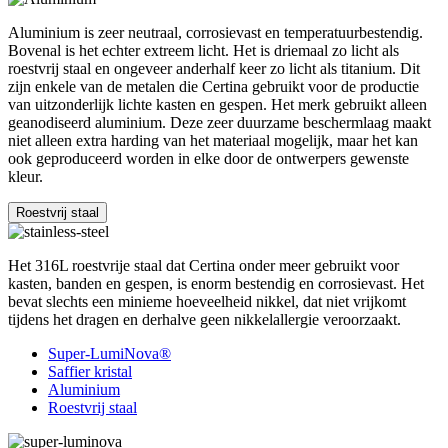
Aluminium is zeer neutraal, corrosievast en temperatuurbestendig.
Bovenal is het echter extreem licht. Het is driemaal zo licht als
roestvrij staal en ongeveer anderhalf keer zo licht als titanium. Dit
zijn enkele van de metalen die Certina gebruikt voor de productie
van uitzonderlijk lichte kasten en gespen. Het merk gebruikt alleen
geanodiseerd aluminium. Deze zeer duurzame beschermlaag maakt
niet alleen extra harding van het materiaal mogelijk, maar het kan
ook geproduceerd worden in elke door de ontwerpers gewenste
kleur.
Roestvrij staal
Het 316L roestvrije staal dat Certina onder meer gebruikt voor
kasten, banden en gespen, is enorm bestendig en corrosievast. Het
bevat slechts een minieme hoeveelheid nikkel, dat niet vrijkomt
tijdens het dragen en derhalve geen nikkelallergie veroorzaakt.
Super-LumiNova®
Saffier kristal
Aluminium
Roestvrij staal