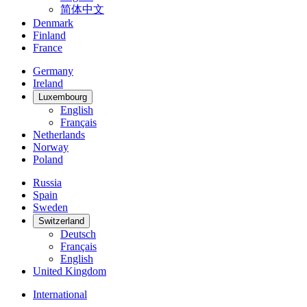
简体中文
Denmark
Finland
France
Germany
Ireland
Luxembourg
English
Français
Netherlands
Norway
Poland
Russia
Spain
Sweden
Switzerland
Deutsch
Français
English
United Kingdom
International