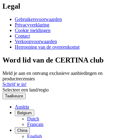
Legal
Gebruikersvoorwaarden
Privacyverklaring
Cookie meldingen
Contact
Verkoopvoorwaarden
Herroeping van de overeenkomst
Word lid van de CERTINA club
Meld je aan en ontvang exclusieve aanbiedingen en
productrecensies
Schrijf je in!
Selecteer een land/regio
Taalkeuze
Austria
Belgium
Dutch
Français
China
English