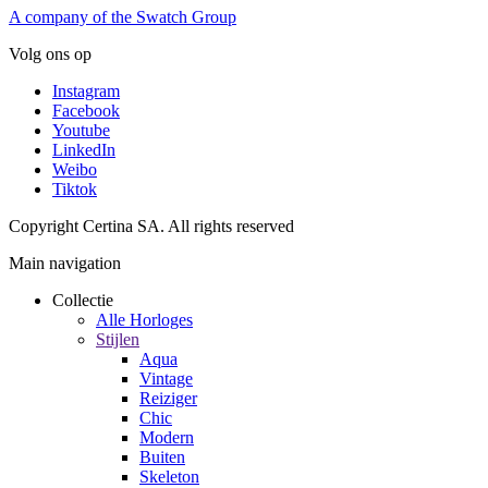
A company of the Swatch Group
Volg ons op
Instagram
Facebook
Youtube
LinkedIn
Weibo
Tiktok
Copyright Certina SA. All rights reserved
Main navigation
Collectie
Alle Horloges
Stijlen
Aqua
Vintage
Reiziger
Chic
Modern
Buiten
Skeleton