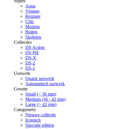
Stijlen
Aqua
Vintage
Reiziger
Chic
Modern
Buiten
Skeleton
Collecties
DS Action
DS PH
DS-X
DS-2
DS-1
Uurwerk
Quartz uurwerk
Automatisch uurwerk
Grootte
Small (< 36 mm)
Medium (36 - 42 mm)
Large (> 42 mm)
Categorieën
Nieuwe collectie
Iconisch
Speciale edition