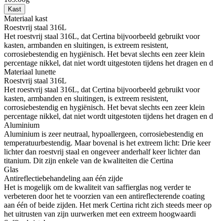
Kast
Materiaal kast
Roestvrij staal 316L
Het roestvrij staal 316L, dat Certina bijvoorbeeld gebruikt voor
kasten, armbanden en sluitingen, is extreem resistent,
corrosiebestendig en hygiënisch. Het bevat slechts een zeer klein
percentage nikkel, dat niet wordt uitgestoten tijdens het dragen en d
Materiaal lunette
Roestvrij staal 316L
Het roestvrij staal 316L, dat Certina bijvoorbeeld gebruikt voor
kasten, armbanden en sluitingen, is extreem resistent,
corrosiebestendig en hygiënisch. Het bevat slechts een zeer klein
percentage nikkel, dat niet wordt uitgestoten tijdens het dragen en d
Aluminium
Aluminium is zeer neutraal, hypoallergeen, corrosiebestendig en
temperatuurbestendig. Maar bovenal is het extreem licht: Drie keer
lichter dan roestvrij staal en ongeveer anderhalf keer lichter dan
titanium. Dit zijn enkele van de kwaliteiten die Certina
Glas
Antireflectiebehandeling aan één zijde
Het is mogelijk om de kwaliteit van saffierglas nog verder te
verbeteren door het te voorzien van een antireflecterende coating
aan één of beide zijden. Het merk Certina richt zich steeds meer op
het uitrusten van zijn uurwerken met een extreem hoogwaardi