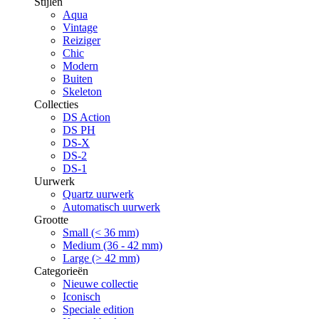
Stijlen
Aqua
Vintage
Reiziger
Chic
Modern
Buiten
Skeleton
Collecties
DS Action
DS PH
DS-X
DS-2
DS-1
Uurwerk
Quartz uurwerk
Automatisch uurwerk
Grootte
Small (< 36 mm)
Medium (36 - 42 mm)
Large (> 42 mm)
Categorieën
Nieuwe collectie
Iconisch
Speciale edition