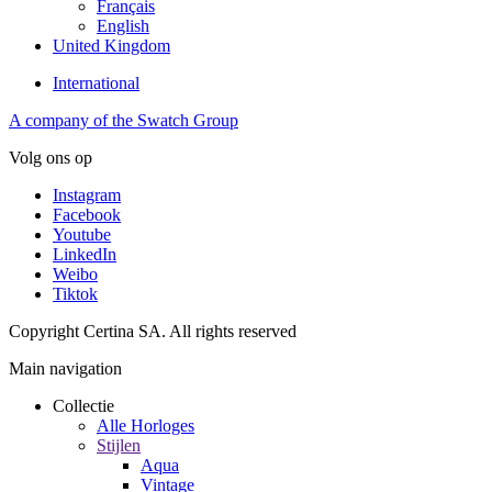
Français
English
United Kingdom
International
A company of the Swatch Group
Volg ons op
Instagram
Facebook
Youtube
LinkedIn
Weibo
Tiktok
Copyright Certina SA. All rights reserved
Main navigation
Collectie
Alle Horloges
Stijlen
Aqua
Vintage