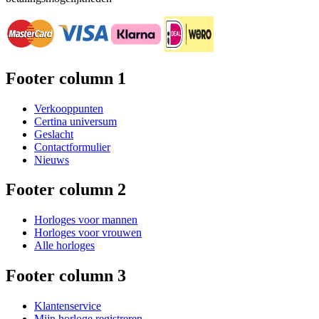
Footer column 1
Verkooppunten
Certina universum
Geslacht
Contactformulier
Nieuws
Footer column 2
Horloges voor mannen
Horloges voor vrouwen
Alle horloges
Footer column 3
Klantenservice
Mijn horloge registreren