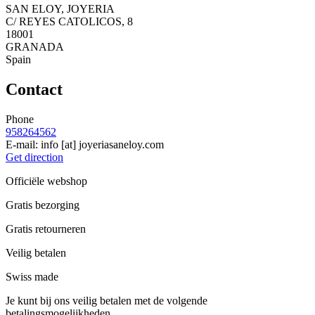
SAN ELOY, JOYERIA
C/ REYES CATOLICOS, 8
18001
GRANADA
Spain
Contact
Phone
958264562
E-mail:
info
[at]
joyeriasaneloy.com
Get direction
Officiële webshop
Gratis bezorging
Gratis retourneren
Veilig betalen
Swiss made
Je kunt bij ons veilig betalen met de volgende
betalingsmogelijkheden