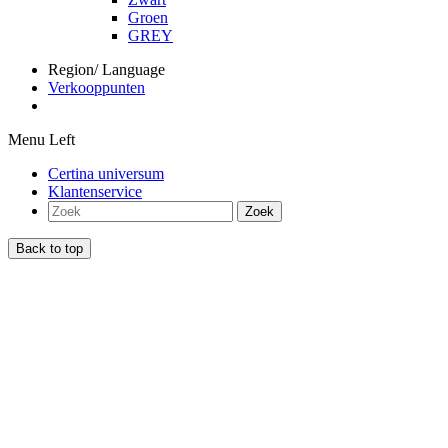
Groen
GREY
Region/ Language
Verkooppunten
Menu Left
Certina universum
Klantenservice
Zoek
Back to top