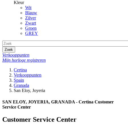
Kleur
Wit
Blauw
Zilver
Zwart
Groen
GREY
Zoek
Verkooppunten
Mijn horloge registreren
Certina
Verkooppunten
Spain
Granada
San Eloy, Joyeria
SAN ELOY, JOYERIA, GRANADA - Certina Customer
Service Center
Customer Service Center