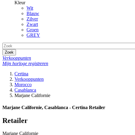
Kleur
Wit
Blauw
Zilver
Zwart
Groen
GREY
Zoek
Verkooppunten
Mijn horloge registreren
Certina
Verkooppunten
Morocco
Casablanca
Marjane Californie
Marjane Californie, Casablanca - Certina Retailer
Retailer
Marjane Californie