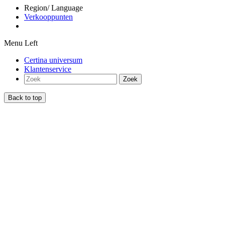
Region/ Language
Verkooppunten
Menu Left
Certina universum
Klantenservice
Zoek
Back to top