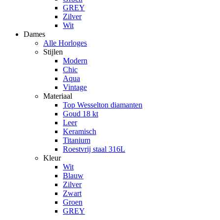
GREY
Zilver
Wit
Dames
Alle Horloges
Stijlen
Modern
Chic
Aqua
Vintage
Materiaal
Top Wesselton diamanten
Goud 18 kt
Leer
Keramisch
Titanium
Roestvrij staal 316L
Kleur
Wit
Blauw
Zilver
Zwart
Groen
GREY