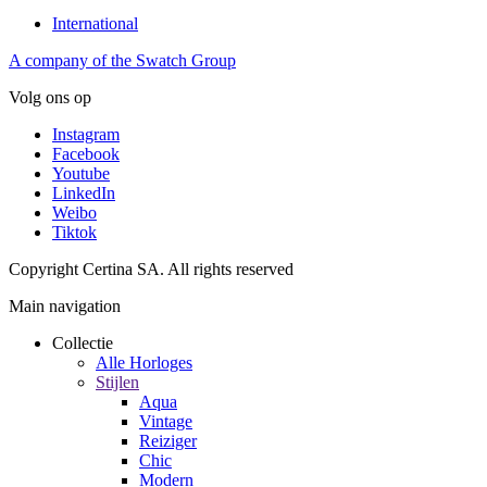
International
A company of the Swatch Group
Volg ons op
Instagram
Facebook
Youtube
LinkedIn
Weibo
Tiktok
Copyright Certina SA. All rights reserved
Main navigation
Collectie
Alle Horloges
Stijlen
Aqua
Vintage
Reiziger
Chic
Modern