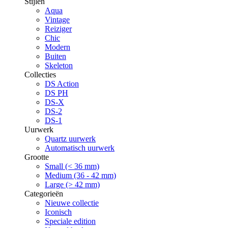
Stijlen
Aqua
Vintage
Reiziger
Chic
Modern
Buiten
Skeleton
Collecties
DS Action
DS PH
DS-X
DS-2
DS-1
Uurwerk
Quartz uurwerk
Automatisch uurwerk
Grootte
Small (< 36 mm)
Medium (36 - 42 mm)
Large (> 42 mm)
Categorieën
Nieuwe collectie
Iconisch
Speciale edition