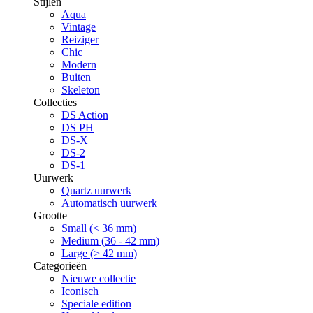
Stijlen
Aqua
Vintage
Reiziger
Chic
Modern
Buiten
Skeleton
Collecties
DS Action
DS PH
DS-X
DS-2
DS-1
Uurwerk
Quartz uurwerk
Automatisch uurwerk
Grootte
Small (< 36 mm)
Medium (36 - 42 mm)
Large (> 42 mm)
Categorieën
Nieuwe collectie
Iconisch
Speciale edition