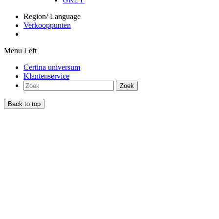
Region/ Language
Verkooppunten
Menu Left
Certina universum
Klantenservice
Zoek
Back to top