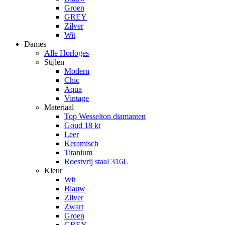
Groen
GREY
Zilver
Wit
Dames
Alle Horloges
Stijlen
Modern
Chic
Aqua
Vintage
Materiaal
Top Wesselton diamanten
Goud 18 kt
Leer
Keramisch
Titanium
Roestvrij staal 316L
Kleur
Wit
Blauw
Zilver
Zwart
Groen
GREY