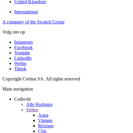
United Kingdom
International
A company of the Swatch Group
Volg ons op
Instagram
Facebook
Youtube
LinkedIn
Weibo
Tiktok
Copyright Certina SA. All rights reserved
Main navigation
Collectie
Alle Horloges
Stijlen
Aqua
Vintage
Reiziger
Chic