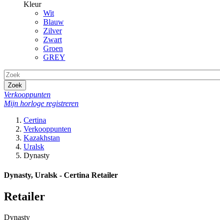
Kleur
Wit
Blauw
Zilver
Zwart
Groen
GREY
Zoek
Verkooppunten
Mijn horloge registreren
Certina
Verkooppunten
Kazakhstan
Uralsk
Dynasty
Dynasty, Uralsk - Certina Retailer
Retailer
Dynasty