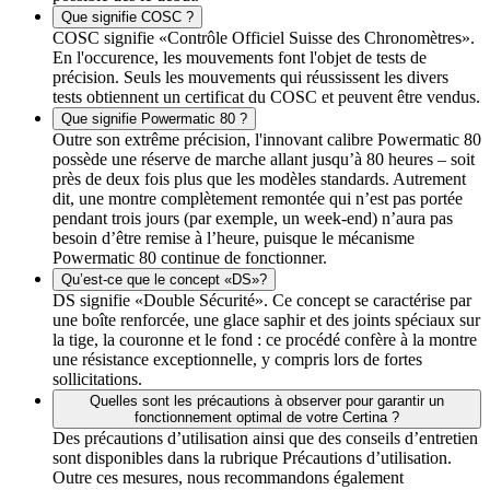
Que signifie COSC ?
COSC signifie «Contrôle Officiel Suisse des Chronomètres».
En l'occurence, les mouvements font l'objet de tests de
précision. Seuls les mouvements qui réussissent les divers
tests obtiennent un certificat du COSC et peuvent être vendus.
Que signifie Powermatic 80 ?
Outre son extrême précision, l'innovant calibre Powermatic 80
possède une réserve de marche allant jusqu’à 80 heures – soit
près de deux fois plus que les modèles standards. Autrement
dit, une montre complètement remontée qui n’est pas portée
pendant trois jours (par exemple, un week-end) n’aura pas
besoin d’être remise à l’heure, puisque le mécanisme
Powermatic 80 continue de fonctionner.
Qu’est-ce que le concept «DS»?
DS signifie «Double Sécurité». Ce concept se caractérise par
une boîte renforcée, une glace saphir et des joints spéciaux sur
la tige, la couronne et le fond : ce procédé confère à la montre
une résistance exceptionnelle, y compris lors de fortes
sollicitations.
Quelles sont les précautions à observer pour garantir un
fonctionnement optimal de votre Certina ?
Des précautions d’utilisation ainsi que des conseils d’entretien
sont disponibles dans la rubrique Précautions d’utilisation.
Outre ces mesures, nous recommandons également