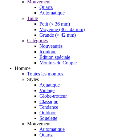
Mouvement
Quartz
Automatique
Taille
Petit (< 36 mm)
Moyenne (36 - 42 mm)
Grande (> 42 mm)
Catégories
Nouveautés
Iconique
Édition spéciale
Montres de Couple
Homme
Toutes les montres
Styles
Aquatique
Vintage
Globe-trotteur
Classique
Tendance
Outdoor
Squelette
Mouvement
Automatique
Quartz