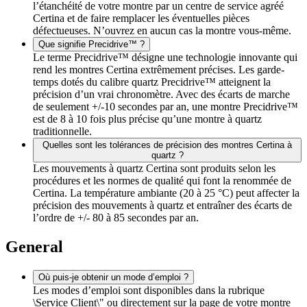
l’étanchéité de votre montre par un centre de service agréé
Certina et de faire remplacer les éventuelles pièces
défectueuses. N’ouvrez en aucun cas la montre vous-même.
Que signifie Precidrive™ ?
Le terme Precidrive™ désigne une technologie innovante qui
rend les montres Certina extrêmement précises. Les garde-
temps dotés du calibre quartz Precidrive™ atteignent la
précision d’un vrai chronomètre. Avec des écarts de marche
de seulement +/-10 secondes par an, une montre Precidrive™
est de 8 à 10 fois plus précise qu’une montre à quartz
traditionnelle.
Quelles sont les tolérances de précision des montres Certina à
quartz ?
Les mouvements à quartz Certina sont produits selon les
procédures et les normes de qualité qui font la renommée de
Certina. La température ambiante (20 à 25 °C) peut affecter la
précision des mouvements à quartz et entraîner des écarts de
l’ordre de +/- 80 à 85 secondes par an.
General
Où puis-je obtenir un mode d’emploi ?
Les modes d’emploi sont disponibles dans la rubrique
\Service Client\" ou directement sur la page de votre montre