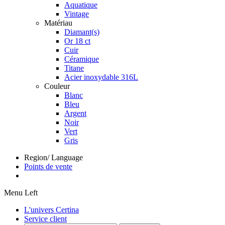
Aquatique
Vintage
Matériau
Diamant(s)
Or 18 ct
Cuir
Céramique
Titane
Acier inoxydable 316L
Couleur
Blanc
Bleu
Argent
Noir
Vert
Gris
Region/ Language
Points de vente
Menu Left
L'univers Certina
Service client