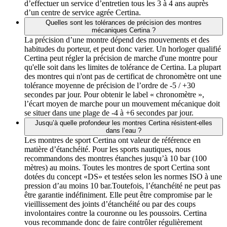
d’effectuer un service d’entretien tous les 3 à 4 ans auprès
d’un centre de service agrée Certina.
Quelles sont les tolérances de précision des montres
mécaniques Certina ?
La précision d’une montre dépend des mouvements et des
habitudes du porteur, et peut donc varier. Un horloger qualifié
Certina peut régler la précision de marche d'une montre pour
qu'elle soit dans les limites de tolérance de Certina. La plupart
des montres qui n'ont pas de certificat de chronomètre ont une
tolérance moyenne de précision de l’ordre de -5 / +30
secondes par jour. Pour obtenir le label « chronomètre »,
l’écart moyen de marche pour un mouvement mécanique doit
se situer dans une plage de -4 à +6 secondes par jour.
Jusqu’à quelle profondeur les montres Certina résistent-elles
dans l’eau ?
Les montres de sport Certina ont valeur de référence en
matière d’étanchéité. Pour les sports nautiques, nous
recommandons des montres étanches jusqu’à 10 bar (100
mètres) au moins. Toutes les montres de sport Certina sont
dotées du concept «DS» et testées selon les normes ISO à une
pression d’au moins 10 bar.Toutefois, l’étanchéité ne peut pas
être garantie indéfiniment. Elle peut être compromise par le
vieillissement des joints d’étanchéité ou par des coups
involontaires contre la couronne ou les poussoirs. Certina
vous recommande donc de faire contrôler régulièrement