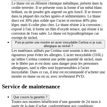
Le titane est un élément chimique métallique, présent dans la
croûte terrestre. Il se présente sous la forme d’un métal blanc
brillant, ou de poudre gris argenté ou gris foncé. Il se trouve
dans la plupart des roches ignées et sédimentaires. Le titane
durci est 30% plus solide que l’acier et environ 40% plus
léger, mais il coûte plus cher. Le titane résiste à la corrosion ;
exposé à l'air, il forme un film d'oxyde tenace, qui résiste à la
corrosion de l'eau salée. Le titane est hypoallergénique car
exempt de nickel.
Puis-je porter une montre en acier inoxydable Certina si je suis
allergique au nickel ?
Les matériaux utilisés par Certina sont soumis à des tests
rigoureux pour éviter les allergies. L'acier inoxydable (316L)
qu’utilise Certina contient une petite quantité de nickel, mais
ne le libère pas et est donc sans danger pour les personnes
allergiques, sauf si elles sont hypersensibles à l'acier
inoxydable. Dans ce cas, il leur est recommandé d’acheter une
montre en titane ou en or, avec revêtement PVD.
Service de maintenance
Que couvre la garantie ?
Toutes nos montres bénéficient d’une garantie de 24 mois à
partir de la date d’achat, conformément aux conditions