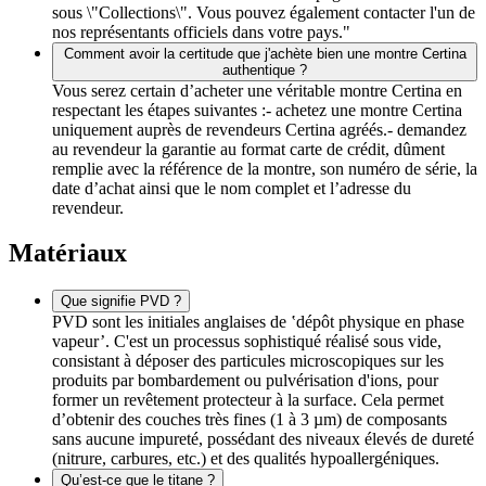
sous \"Collections\". Vous pouvez également contacter l'un de
nos représentants officiels dans votre pays."
Comment avoir la certitude que j'achète bien une montre Certina
authentique ?
Vous serez certain d’acheter une véritable montre Certina en
respectant les étapes suivantes :- achetez une montre Certina
uniquement auprès de revendeurs Certina agréés.- demandez
au revendeur la garantie au format carte de crédit, dûment
remplie avec la référence de la montre, son numéro de série, la
date d’achat ainsi que le nom complet et l’adresse du
revendeur.
Matériaux
Que signifie PVD ?
PVD sont les initiales anglaises de ‛dépôt physique en phase
vapeur’. C'est un processus sophistiqué réalisé sous vide,
consistant à déposer des particules microscopiques sur les
produits par bombardement ou pulvérisation d'ions, pour
former un revêtement protecteur à la surface. Cela permet
d’obtenir des couches très fines (1 à 3 µm) de composants
sans aucune impureté, possédant des niveaux élevés de dureté
(nitrure, carbures, etc.) et des qualités hypoallergéniques.
Qu’est-ce que le titane ?