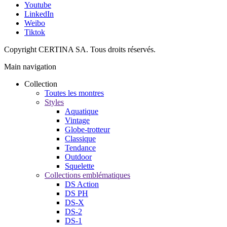
Youtube
LinkedIn
Weibo
Tiktok
Copyright CERTINA SA. Tous droits réservés.
Main navigation
Collection
Toutes les montres
Styles
Aquatique
Vintage
Globe-trotteur
Classique
Tendance
Outdoor
Squelette
Collections emblématiques
DS Action
DS PH
DS-X
DS-2
DS-1