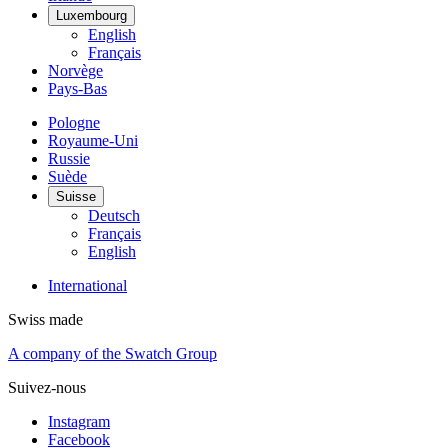
Luxembourg
English
Français
Norvège
Pays-Bas
Pologne
Royaume-Uni
Russie
Suède
Suisse
Deutsch
Français
English
International
Swiss made
A company of the Swatch Group
Suivez-nous
Instagram
Facebook