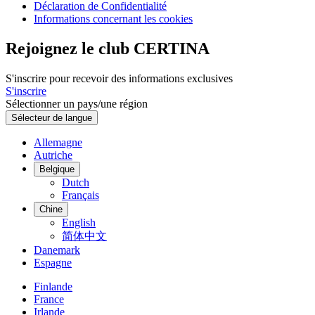
Déclaration de Confidentialité
Informations concernant les cookies
Rejoignez le club CERTINA
S'inscrire pour recevoir des informations exclusives
S'inscrire
Sélectionner un pays/une région
Sélecteur de langue
Allemagne
Autriche
Belgique
Dutch
Français
Chine
English
简体中文
Danemark
Espagne
Finlande
France
Irlande