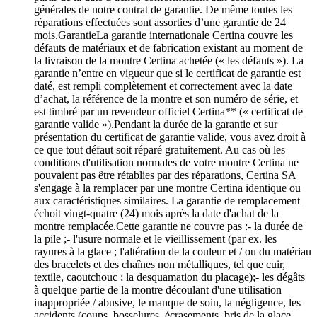
générales de notre contrat de garantie. De même toutes les
réparations effectuées sont assorties d’une garantie de 24
mois.GarantieLa garantie internationale Certina couvre les
défauts de matériaux et de fabrication existant au moment de
la livraison de la montre Certina achetée (« les défauts »). La
garantie n’entre en vigueur que si le certificat de garantie est
daté, est rempli complètement et correctement avec la date
d’achat, la référence de la montre et son numéro de série, et
est timbré par un revendeur officiel Certina** (« certificat de
garantie valide »).Pendant la durée de la garantie et sur
présentation du certificat de garantie valide, vous avez droit à
ce que tout défaut soit réparé gratuitement. Au cas où les
conditions d'utilisation normales de votre montre Certina ne
pouvaient pas être rétablies par des réparations, Certina SA
s'engage à la remplacer par une montre Certina identique ou
aux caractéristiques similaires. La garantie de remplacement
échoit vingt-quatre (24) mois après la date d'achat de la
montre remplacée.Cette garantie ne couvre pas :- la durée de
la pile ;- l'usure normale et le vieillissement (par ex. les
rayures à la glace ; l'altération de la couleur et / ou du matériau
des bracelets et des chaînes non métalliques, tel que cuir,
textile, caoutchouc ; la desquamation du placage);- les dégâts
à quelque partie de la montre découlant d'une utilisation
inappropriée / abusive, le manque de soin, la négligence, les
accidents (coups, bosselures, écrasements, bris de la glace,