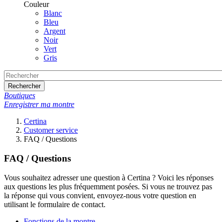
Couleur
Blanc
Bleu
Argent
Noir
Vert
Gris
Rechercher
Boutiques
Enregistrer ma montre
Certina
Customer service
FAQ / Questions
FAQ / Questions
Vous souhaitez adresser une question à Certina ? Voici les réponses
aux questions les plus fréquemment posées. Si vous ne trouvez pas
la réponse qui vous convient, envoyez-nous votre question en
utilisant le formulaire de contact.
Fonctions de la montre