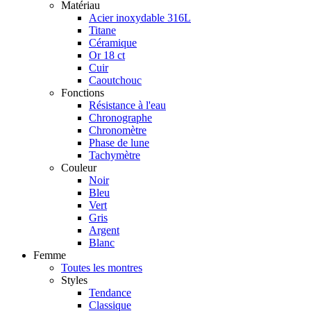
Matériau
Acier inoxydable 316L
Titane
Céramique
Or 18 ct
Cuir
Caoutchouc
Fonctions
Résistance à l'eau
Chronographe
Chronomètre
Phase de lune
Tachymètre
Couleur
Noir
Bleu
Vert
Gris
Argent
Blanc
Femme
Toutes les montres
Styles
Tendance
Classique