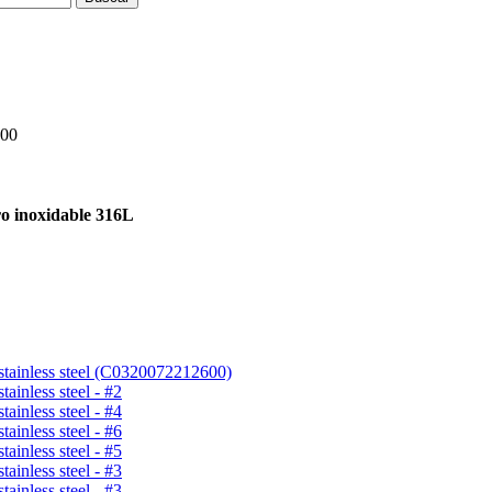
.00
ro inoxidable 316L