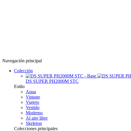
Navegación principal
Colección
DS SUPER PH2000M STC
Estilo
Aqua
Vintage
Viajero
Vestido
Moderno
Al aire libre
Skeleton
Colecciones principales