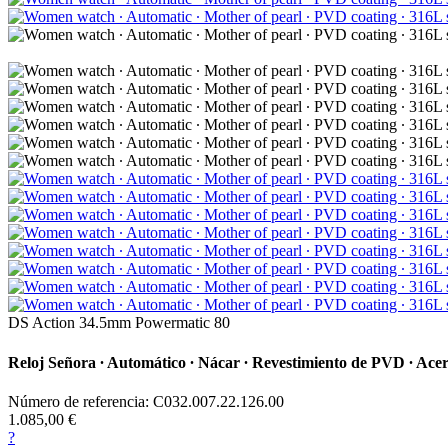
DS Action 34.5mm Powermatic 80
Reloj Señora ∙ Automático ∙ Nácar ∙ Revestimiento de PVD ∙ Ace
Número de referencia: C032.007.22.126.00
1.085,00 €
?