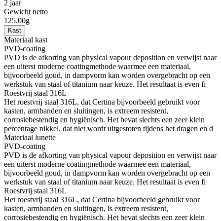
2 jaar
Gewicht netto
125.00g
Kast
Materiaal kast
PVD-coating
PVD is de afkorting van physical vapour deposition en verwijst naar
een uiterst moderne coatingmethode waarmee een materiaal,
bijvoorbeeld goud, in dampvorm kan worden overgebracht op een
werkstuk van staal of titanium naar keuze. Het resultaat is even fi
Roestvrij staal 316L
Het roestvrij staal 316L, dat Certina bijvoorbeeld gebruikt voor
kasten, armbanden en sluitingen, is extreem resistent,
corrosiebestendig en hygiënisch. Het bevat slechts een zeer klein
percentage nikkel, dat niet wordt uitgestoten tijdens het dragen en d
Materiaal lunette
PVD-coating
PVD is de afkorting van physical vapour deposition en verwijst naar
een uiterst moderne coatingmethode waarmee een materiaal,
bijvoorbeeld goud, in dampvorm kan worden overgebracht op een
werkstuk van staal of titanium naar keuze. Het resultaat is even fi
Roestvrij staal 316L
Het roestvrij staal 316L, dat Certina bijvoorbeeld gebruikt voor
kasten, armbanden en sluitingen, is extreem resistent,
corrosiebestendig en hygiënisch. Het bevat slechts een zeer klein