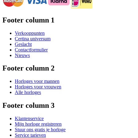
Footer column 1
Verkooppunten
Certina universum
Geslacht
Contactformulier
Nieuws
Footer column 2
Horloges voor mannen
Horloges voor vrouwen
Alle horloges
Footer column 3
Klantenservice
Mijn horloge registreren
Stuur ons gratis je horloge
Service tarieven