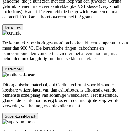
genoemd, die je kunt zien met een loep van een juwelier. Certina
gebruikt stenen in de zeer aantrekkelijke VSI-klasse (very small
inclusions). Karaat: De eenheid die het gewicht van een diamant
aangeeft. Eén karaat komt overeen met 0,2 gram.
Keramiek
De keramiek voor horloges wordt gebakken bij een temperatuur van
meer dan 900 °C. De keramische ringen, cabochons en
bandcomponenten van Certina zien er niet alleen mooi uit, maar
behouden ook langdurig hun intense kleur en glans.
Parelmoer
Dit organische materiaal, dat Certina gebruikt voor bijzonder
kostbare wijzerplaten van dameshorloges, is afkomstig van de
binnenste schelplaag van sommige weekdieren. Het iriserende,
glanzende paarlemoer is erg bros en moet met grote zorg worden
verwerkt, wat het nog waardevoller maakt.
Super-LumiNova®