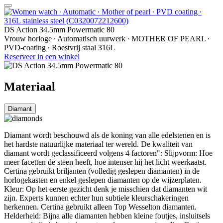
DS Action 34.5mm Powermatic 80
Vrouw horloge ∙ Automatisch uurwerk ∙ MOTHER OF PEARL ∙
PVD-coating ∙ Roestvrij staal 316L
Reserveer in een winkel
Materiaal
Diamant
Diamant wordt beschouwd als de koning van alle edelstenen en is
het hardste natuurlijke materiaal ter wereld. De kwaliteit van
diamant wordt geclassificeerd volgens 4 factoren": Slijpvorm: Hoe
meer facetten de steen heeft, hoe intenser hij het licht weerkaatst.
Certina gebruikt briljanten (volledig geslepen diamanten) in de
horlogekasten en enkel geslepen diamanten op de wijzerplaten.
Kleur: Op het eerste gezicht denk je misschien dat diamanten wit
zijn. Experts kunnen echter hun subtiele kleurschakeringen
herkennen. Certina gebruikt alleen Top Wesselton diamanten.
Helderheid: Bijna alle diamanten hebben kleine foutjes, insluitsels