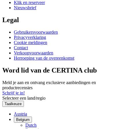
Klik en reserveer
Nieuwsbrief
Legal
Gebruikersvoorwaarden
Privacyverklaring
Cookie meldingen
Contact
Verkoopvoorwaarden
Herroeping van de overeenkomst
Word lid van de CERTINA club
Meld je aan en ontvang exclusieve aanbiedingen en
productrecensies
Schrijf je in!
Selecteer een land/regio
Taalkeuze
Austria
Belgium
Dutch