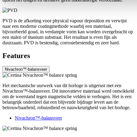
PVD is de afkorting voor physical vapour deposition en verwijst
naar een moderne coatingmethode waarbij een materiaal,
bijvoorbeeld goud, in verdampte vorm kan worden overgebracht op
een stalen of titanium substraat. Het resultaat is even fijn als
duurzaam. PVD is bestendig, corrosiebestendig en zeer hard.
Features
Nivachron™-balansveer
Het mechanische uurwerk van dit horloge is uitgerust met een
Nivachron™-balansveer. Dit innovatieve materiaal werd ontwikkeld
om de weerstand tegen magnetische velden te verhogen. Het is een
belangrijk onderdeel dat een blijvende bijdrage levert aan de
betrouwbaarheid, robuustheid en nauwkeurigheid van het horloge.
Nivachron™-balansveer