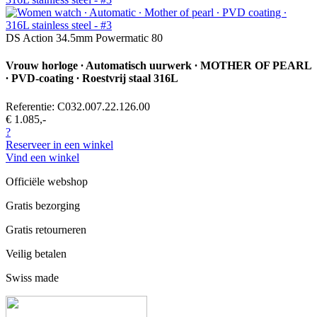
DS Action 34.5mm Powermatic 80
Vrouw horloge ∙ Automatisch uurwerk ∙ MOTHER OF PEARL
∙ PVD-coating ∙ Roestvrij staal 316L
Referentie: C032.007.22.126.00
€ 1.085,-
?
Reserveer in een winkel
Vind een winkel
Officiële webshop
Gratis bezorging
Gratis retourneren
Veilig betalen
Swiss made