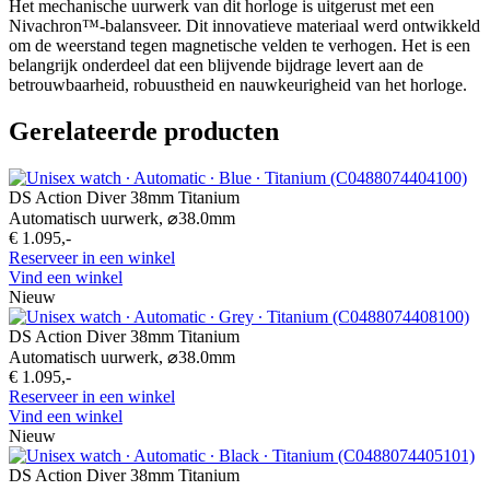
Het mechanische uurwerk van dit horloge is uitgerust met een
Nivachron™-balansveer. Dit innovatieve materiaal werd ontwikkeld
om de weerstand tegen magnetische velden te verhogen. Het is een
belangrijk onderdeel dat een blijvende bijdrage levert aan de
betrouwbaarheid, robuustheid en nauwkeurigheid van het horloge.
Gerelateerde producten
DS Action Diver 38mm Titanium
Automatisch uurwerk,
⌀
38.0mm
€ 1.095,-
Reserveer in een winkel
Vind een winkel
Nieuw
DS Action Diver 38mm Titanium
Automatisch uurwerk,
⌀
38.0mm
€ 1.095,-
Reserveer in een winkel
Vind een winkel
Nieuw
DS Action Diver 38mm Titanium