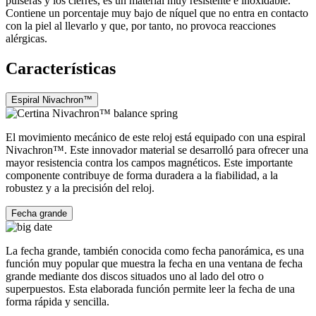
pulseras y los cierres, es un material muy resistente e inoxidable.
Contiene un porcentaje muy bajo de níquel que no entra en contacto
con la piel al llevarlo y que, por tanto, no provoca reacciones
alérgicas.
Características
Espiral Nivachron™
El movimiento mecánico de este reloj está equipado con una espiral
Nivachron™. Este innovador material se desarrolló para ofrecer una
mayor resistencia contra los campos magnéticos. Este importante
componente contribuye de forma duradera a la fiabilidad, a la
robustez y a la precisión del reloj.
Fecha grande
La fecha grande, también conocida como fecha panorámica, es una
función muy popular que muestra la fecha en una ventana de fecha
grande mediante dos discos situados uno al lado del otro o
superpuestos. Esta elaborada función permite leer la fecha de una
forma rápida y sencilla.