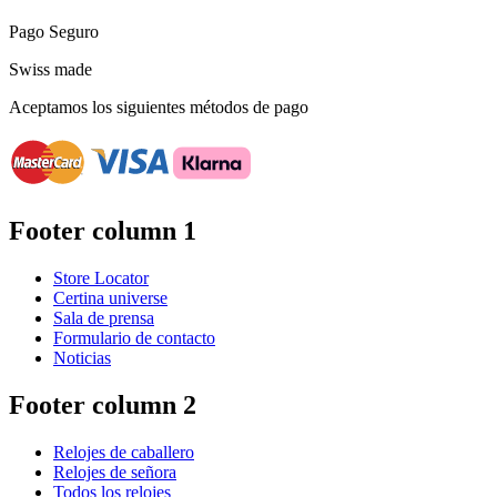
Pago Seguro
Swiss made
Aceptamos los siguientes métodos de pago
Footer column 1
Store Locator
Certina universe
Sala de prensa
Formulario de contacto
Noticias
Footer column 2
Relojes de caballero
Relojes de señora
Todos los relojes