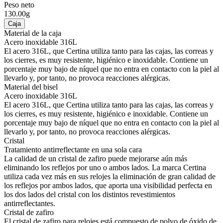
Peso neto
130.00g
Caja
Material de la caja
Acero inoxidable 316L
El acero 316L, que Certina utiliza tanto para las cajas, las correas y
los cierres, es muy resistente, higiénico e inoxidable. Contiene un
porcentaje muy bajo de níquel que no entra en contacto con la piel al
llevarlo y, por tanto, no provoca reacciones alérgicas.
Material del bisel
Acero inoxidable 316L
El acero 316L, que Certina utiliza tanto para las cajas, las correas y
los cierres, es muy resistente, higiénico e inoxidable. Contiene un
porcentaje muy bajo de níquel que no entra en contacto con la piel al
llevarlo y, por tanto, no provoca reacciones alérgicas.
Cristal
Tratamiento antirreflectante en una sola cara
La calidad de un cristal de zafiro puede mejorarse aún más
eliminando los reflejos por uno o ambos lados. La marca Certina
utiliza cada vez más en sus relojes la eliminación de gran calidad de
los reflejos por ambos lados, que aporta una visibilidad perfecta en
los dos lados del cristal con los distintos revestimientos
antirreflectantes.
Cristal de zafiro
El cristal de zafiro para relojes está compuesto de polvo de óxido de