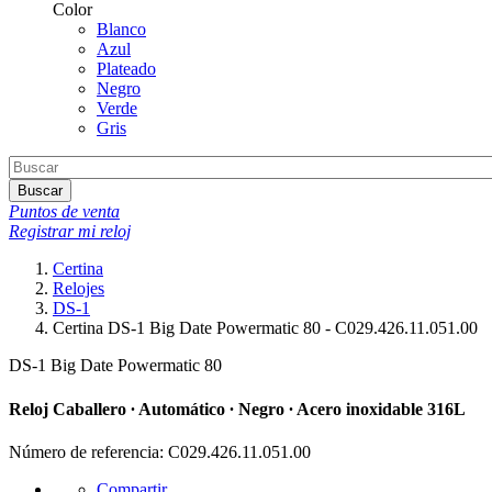
Color
Blanco
Azul
Plateado
Negro
Verde
Gris
Buscar
Puntos de venta
Registrar mi reloj
Certina
Relojes
DS-1
Certina DS-1 Big Date Powermatic 80 - C029.426.11.051.00
DS-1 Big Date Powermatic 80
Reloj Caballero ∙ Automático ∙ Negro ∙ Acero inoxidable 316L
Número de referencia: C029.426.11.051.00
Compartir