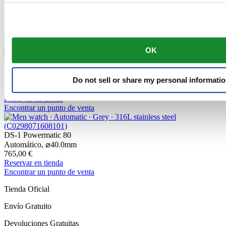
DS-1 Skeleton
Automático,
⌀
40.0mm
1.100,00 €
Reservar en tienda
Encontrar un punto de venta
OK
DS-1 Powermatic 80
Do not sell or share my personal informati
Automático,
⌀
40.0mm
765,00 €
Reservar en tienda
Encontrar un punto de venta
DS-1 Powermatic 80
Automático,
⌀
40.0mm
765,00 €
Reservar en tienda
Encontrar un punto de venta
Tienda Oficial
Envío Gratuito
Devoluciones Gratuitas