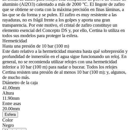
aluminio (Al2O3) calentado a más de 2000 °C. El lingote de zafiro
que se obtiene se corta con la máxima precisión en finas láminas, a
las que se da forma y se pulen. El zafiro es muy resistente a las
rayaduras, no es frágil frente a los golpes y aporta una gran
transparencia. Por este motivo, el cristal de zafiro constituye un
elemento esencial del Concepto DS y, por ello, Certina lo utiliza en
todos sus modelos para proteger la esfera.
Hermeticidad
Hasta una presión de 10 bar (100 m)
Este dato relativo a la hermeticidad muestra hasta qué sobrepresión y
profundidad de inmersión en el agua sigue funcionando un reloj. En
general, no se recomienda utilizar relojes con una hermeticidad
inferior a 10 bar (100 m) para nadar o bucear. Todos los relojes
Certina resisten una presión de al menos 10 bar (100 m); y, algunos,
de mucho más.
Diámetro de la caja
41.00mm
Altura
11.90mm
Entre asas
20.00mm
Esfera
Color
Negro