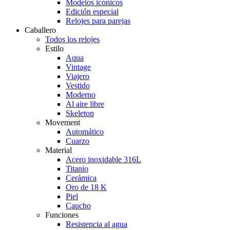
Modelos icónicos
Edición especial
Relojes para parejas
Caballero
Todos los relojes
Estilo
Aqua
Vintage
Viajero
Vestido
Moderno
Al aire libre
Skeleton
Movement
Automático
Cuarzo
Material
Acero inoxidable 316L
Titanio
Cerámica
Oro de 18 K
Piel
Caucho
Funciones
Resistencia al agua