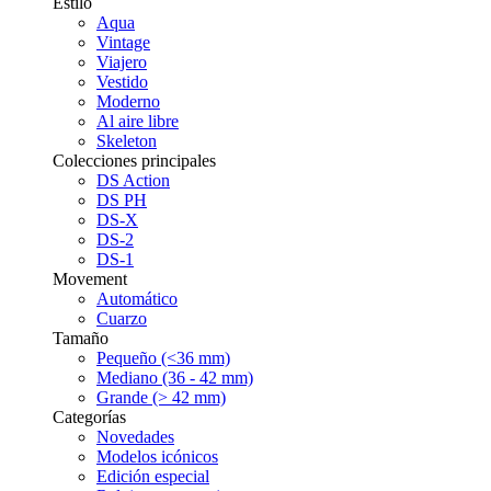
Estilo
Aqua
Vintage
Viajero
Vestido
Moderno
Al aire libre
Skeleton
Colecciones principales
DS Action
DS PH
DS-X
DS-2
DS-1
Movement
Automático
Cuarzo
Tamaño
Pequeño (<36 mm)
Mediano (36 - 42 mm)
Grande (> 42 mm)
Categorías
Novedades
Modelos icónicos
Edición especial