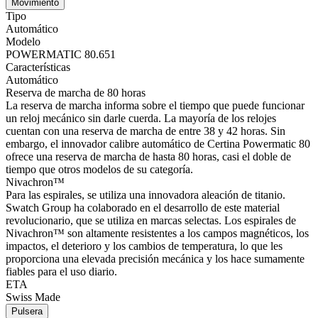
Movimiento
Tipo
Automático
Modelo
POWERMATIC 80.651
Características
Automático
Reserva de marcha de 80 horas
La reserva de marcha informa sobre el tiempo que puede funcionar
un reloj mecánico sin darle cuerda. La mayoría de los relojes
cuentan con una reserva de marcha de entre 38 y 42 horas. Sin
embargo, el innovador calibre automático de Certina Powermatic 80
ofrece una reserva de marcha de hasta 80 horas, casi el doble de
tiempo que otros modelos de su categoría.
Nivachron™
Para las espirales, se utiliza una innovadora aleación de titanio.
Swatch Group ha colaborado en el desarrollo de este material
revolucionario, que se utiliza en marcas selectas. Los espirales de
Nivachron™ son altamente resistentes a los campos magnéticos, los
impactos, el deterioro y los cambios de temperatura, lo que les
proporciona una elevada precisión mecánica y los hace sumamente
fiables para el uso diario.
ETA
Swiss Made
Pulsera