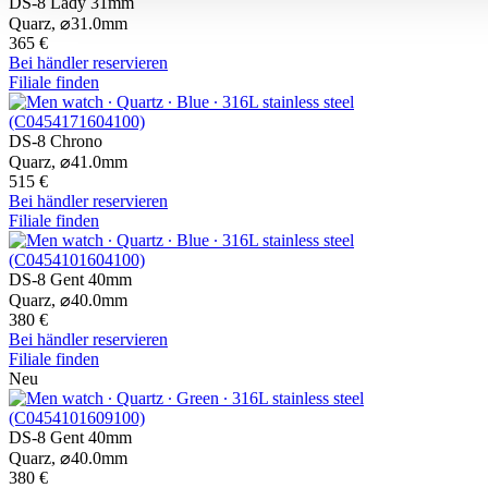
DS-8 Lady 31mm
Quarz,
⌀
31.0mm
365 €
Bei händler reservieren
Filiale finden
DS-8 Chrono
Quarz,
⌀
41.0mm
515 €
Bei händler reservieren
Filiale finden
DS-8 Gent 40mm
Quarz,
⌀
40.0mm
380 €
Bei händler reservieren
Filiale finden
Neu
DS-8 Gent 40mm
Quarz,
⌀
40.0mm
380 €