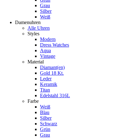
Grau
Silber
Weiß
Damenuhren
Alle Uhren
Styles
Modern
Dress Watches
Aqua
Vintage
Material
Diamant(en)
Gold 18 Kt.
Leder
Keramik
Titan
Edelstahl 316L
Farbe
Weiß
Blau
Silber
Schwarz
Grün
Grau