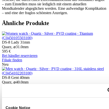
– zum Einstellen muss sie lediglich mit einem aktuellen
Mondkalender abgeglichen werden. Eine aufwendige Komplikation
– und eine der fraglos schönsten Anzeigen.
Ähnliche Produkte
DS-8 Lady 31mm
Quarz,
⌀
31.0mm
595 €
Bei händler reservieren
Filiale finden
Neu
DS-8 Gent 40mm
Quarz,
⌀
40.0mm
530 €
Bei händler reservieren
Filiale finden
Neu
Cookie Notice