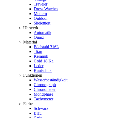
Traveler
Dress Watches
Modern
Outdoor
Skelettiert
Uhrwerk
Automatik
Quarz
Material
Edelstahl 316L
Titan
Keramik
Gold 18 Kt.
Leder
Kautschuk
Funktionen
Wasserbeständigkeit
Chronograph
Chronometer
Mondphase
Tachymeter
Farbe
Schwarz
Blau
Grün