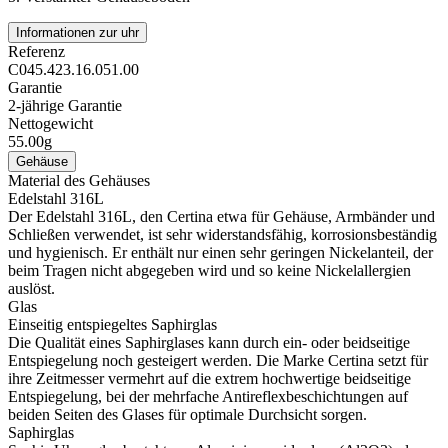
Informationen zur uhr
Referenz
C045.423.16.051.00
Garantie
2-jährige Garantie
Nettogewicht
55.00g
Gehäuse
Material des Gehäuses
Edelstahl 316L
Der Edelstahl 316L, den Certina etwa für Gehäuse, Armbänder und
Schließen verwendet, ist sehr widerstandsfähig, korrosionsbeständig
und hygienisch. Er enthält nur einen sehr geringen Nickelanteil, der
beim Tragen nicht abgegeben wird und so keine Nickelallergien
auslöst.
Glas
Einseitig entspiegeltes Saphirglas
Die Qualität eines Saphirglases kann durch ein- oder beidseitige
Entspiegelung noch gesteigert werden. Die Marke Certina setzt für
ihre Zeitmesser vermehrt auf die extrem hochwertige beidseitige
Entspiegelung, bei der mehrfache Antireflexbeschichtungen auf
beiden Seiten des Glases für optimale Durchsicht sorgen.
Saphirglas