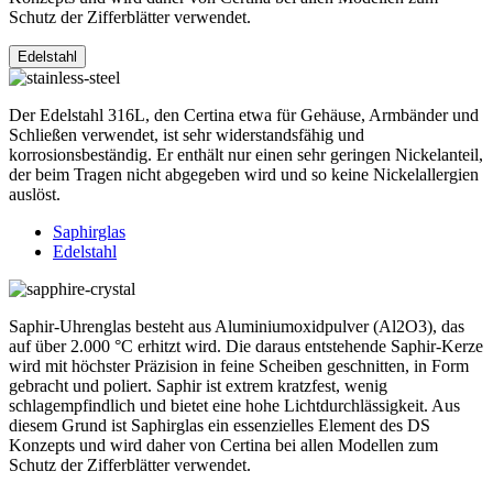
Schutz der Zifferblätter verwendet.
Edelstahl
Der Edelstahl 316L, den Certina etwa für Gehäuse, Armbänder und
Schließen verwendet, ist sehr widerstandsfähig und
korrosionsbeständig. Er enthält nur einen sehr geringen Nickelanteil,
der beim Tragen nicht abgegeben wird und so keine Nickelallergien
auslöst.
Saphirglas
Edelstahl
Saphir-Uhrenglas besteht aus Aluminiumoxidpulver (Al2O3), das
auf über 2.000 °C erhitzt wird. Die daraus entstehende Saphir-Kerze
wird mit höchster Präzision in feine Scheiben geschnitten, in Form
gebracht und poliert. Saphir ist extrem kratzfest, wenig
schlagempfindlich und bietet eine hohe Lichtdurchlässigkeit. Aus
diesem Grund ist Saphirglas ein essenzielles Element des DS
Konzepts und wird daher von Certina bei allen Modellen zum
Schutz der Zifferblätter verwendet.