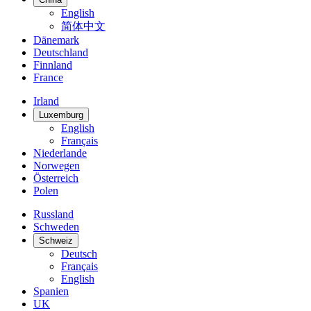
English
简体中文
Dänemark
Deutschland
Finnland
France
Irland
Luxemburg
English
Français
Niederlande
Norwegen
Österreich
Polen
Russland
Schweden
Schweiz
Deutsch
Français
English
Spanien
UK