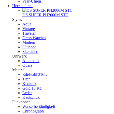
Paar-Uhren
Herrenuhren
DS SUPER PH2000M STC
Styles
Aqua
Vintage
Traveler
Dress Watches
Modern
Outdoor
Skelettiert
Uhrwerk
Automatik
Quarz
Material
Edelstahl 316L
Titan
Keramik
Gold 18 Kt.
Leder
Kautschuk
Funktionen
Wasserbeständigkeit
Chronograph