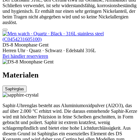
Schließen verwendet, ist sehr widerstandsfähig, korrosionsbeständig
und hygienisch. Er enthält nur einen sehr geringen Nickelanteil, der
beim Tragen nicht abgegeben wird und so keine Nickelallergien
auslöst.
DS-8 Moonphase Gent
Herren Uhr ∙ Quarz ∙ Schwarz ∙ Edelstahl 316L
Bei händler reservieren
Materialen
Saphirglas
Saphir-Uhrenglas besteht aus Aluminiumoxidpulver (Al2O3), das
auf über 2.000 °C erhitzt wird. Die daraus entstehende Saphir-Kerze
wird mit höchster Präzision in feine Scheiben geschnitten, in Form
gebracht und poliert. Saphir ist extrem kratzfest, wenig
schlagempfindlich und bietet eine hohe Lichtdurchlässigkeit. Aus
diesem Grund ist Saphirglas ein essenzielles Element des DS
Konzepts und wird daher von Certina bei allen Modellen zum