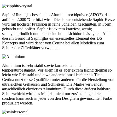
Saphir-Uhrenglas besteht aus Aluminiumoxidpulver (Al2O3), das
auf über 2.000 °C erhitzt wird. Die daraus entstehende Saphir-Kerze
wird mit höchster Präzision in feine Scheiben geschnitten, in Form
gebracht und poliert. Saphir ist extrem kratzfest, wenig
schlagempfindlich und bietet eine hohe Lichtdurchlässigkeit. Aus
diesem Grund ist Saphirglas ein essenzielles Element des DS
Konzepts und wird daher von Certina bei allen Modellen zum
Schutz der Zifferblätter verwendet.
Aluminium ist sehr stabil sowie korrosions- und
temperaturbeständig. Vor allem ist es aber extrem leicht: dreimal so
leicht wie Edelstahl und etwa anderthalbmal leichter als Titan.
Certina nutzt diese Qualitäten unter anderem für die Herstellung von
ultraleichten Gehäusen und Schließen. Die Marke verwendet
ausschließlich eloxiertes Aluminium: Durch diese äußerst haltbare
Schutzschicht wird das Material nicht nur zusätzlich gehärtet,
sondern kann auch in jeder von den Designern gewünschten Farbe
produziert werden.