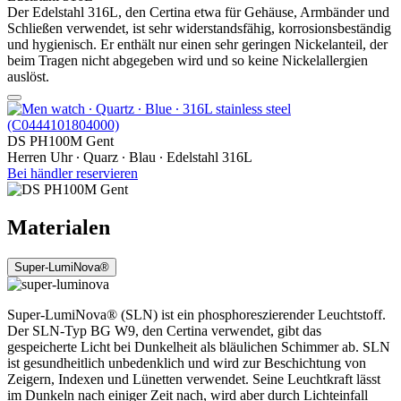
Der Edelstahl 316L, den Certina etwa für Gehäuse, Armbänder und
Schließen verwendet, ist sehr widerstandsfähig, korrosionsbeständig
und hygienisch. Er enthält nur einen sehr geringen Nickelanteil, der
beim Tragen nicht abgegeben wird und so keine Nickelallergien
auslöst.
DS PH100M Gent
Herren Uhr ∙ Quarz ∙ Blau ∙ Edelstahl 316L
Bei händler reservieren
Materialen
Super-LumiNova®
Super-LumiNova® (SLN) ist ein phosphoreszierender Leuchtstoff.
Der SLN-Typ BG W9, den Certina verwendet, gibt das
gespeicherte Licht bei Dunkelheit als bläulichen Schimmer ab. SLN
ist gesundheitlich unbedenklich und wird zur Beschichtung von
Zeigern, Indexen und Lünetten verwendet. Seine Leuchtkraft lässt
im Dunkeln nach einiger Zeit nach, wird aber durch Lichteinfall