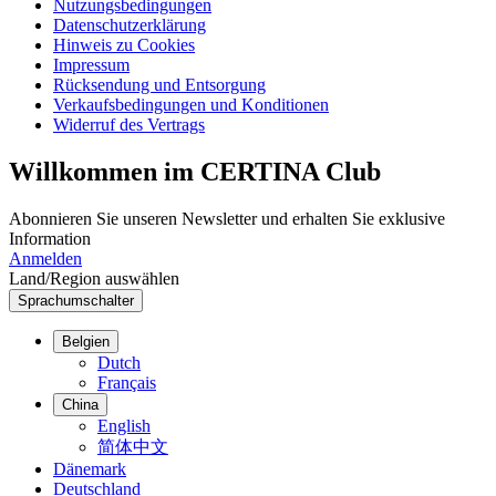
Nutzungsbedingungen
Datenschutzerklärung
Hinweis zu Cookies
Impressum
Rücksendung und Entsorgung
Verkaufsbedingungen und Konditionen
Widerruf des Vertrags
Willkommen im CERTINA Club
Abonnieren Sie unseren Newsletter und erhalten Sie exklusive
Information
Anmelden
Land/Region auswählen
Sprachumschalter
Belgien
Dutch
Français
China
English
简体中文
Dänemark
Deutschland