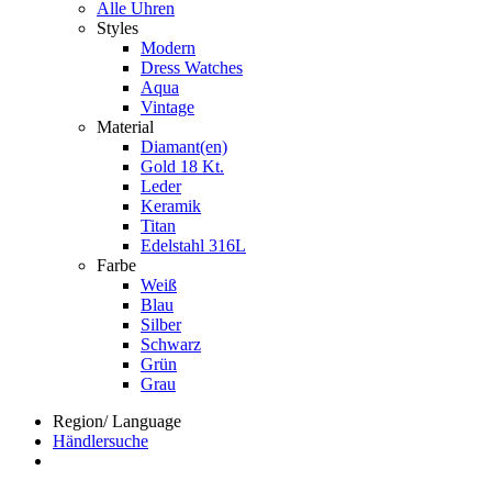
Alle Uhren
Styles
Modern
Dress Watches
Aqua
Vintage
Material
Diamant(en)
Gold 18 Kt.
Leder
Keramik
Titan
Edelstahl 316L
Farbe
Weiß
Blau
Silber
Schwarz
Grün
Grau
Region/ Language
Händlersuche