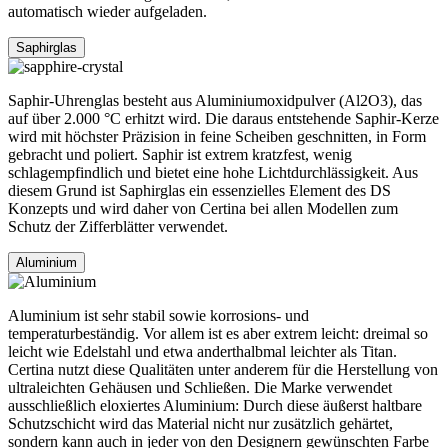
automatisch wieder aufgeladen.
Saphirglas
Saphir-Uhrenglas besteht aus Aluminiumoxidpulver (Al2O3), das
auf über 2.000 °C erhitzt wird. Die daraus entstehende Saphir-Kerze
wird mit höchster Präzision in feine Scheiben geschnitten, in Form
gebracht und poliert. Saphir ist extrem kratzfest, wenig
schlagempfindlich und bietet eine hohe Lichtdurchlässigkeit. Aus
diesem Grund ist Saphirglas ein essenzielles Element des DS
Konzepts und wird daher von Certina bei allen Modellen zum
Schutz der Zifferblätter verwendet.
Aluminium
Aluminium ist sehr stabil sowie korrosions- und
temperaturbeständig. Vor allem ist es aber extrem leicht: dreimal so
leicht wie Edelstahl und etwa anderthalbmal leichter als Titan.
Certina nutzt diese Qualitäten unter anderem für die Herstellung von
ultraleichten Gehäusen und Schließen. Die Marke verwendet
ausschließlich eloxiertes Aluminium: Durch diese äußerst haltbare
Schutzschicht wird das Material nicht nur zusätzlich gehärtet,
sondern kann auch in jeder von den Designern gewünschten Farbe