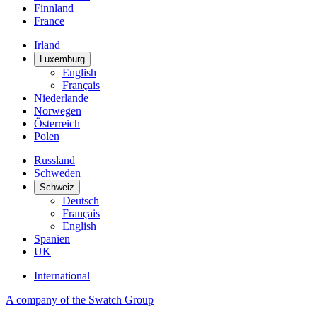
Finnland
France
Irland
Luxemburg
English
Français
Niederlande
Norwegen
Österreich
Polen
Russland
Schweden
Schweiz
Deutsch
Français
English
Spanien
UK
International
A company of the Swatch Group