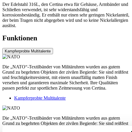
Der Edelstahl 316L, den Certina etwa für Gehäuse, Armbänder und
Schließen verwendet, ist sehr widerstandsfähig und
korrosionsbeständig. Er enthält nur einen sehr geringen Nickelanteil,
der beim Tragen nicht abgegeben wird und so keine Nickelallergien
auslöst.
Funktionen
Kampferprobte Multitalente
Die „NATO“-Textilbänder von Militäruhren wurden aus gutem
Grund zu begehrten Objekten der zivilen Begierde: Sie sind reißfest
und feuchtigkeitsresistent, mit einem unauffällig matten Finish
versehen und garantieren maximale Sicherheit. Ihre Qualitäten
passen perfekt zur sportlichen Zeitmessung von Certina.
Kampferprobte Multitalente
Die „NATO“-Textilbänder von Militäruhren wurden aus gutem
Grund zu begehrten Objekten der zivilen Begierde: Sie sind reißfest
und feuchtigkeitsresistent, mit einem unauffällig matten Finish