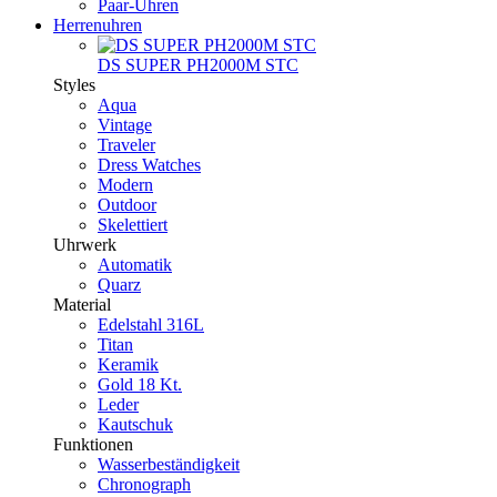
Paar-Uhren
Herrenuhren
DS SUPER PH2000M STC
Styles
Aqua
Vintage
Traveler
Dress Watches
Modern
Outdoor
Skelettiert
Uhrwerk
Automatik
Quarz
Material
Edelstahl 316L
Titan
Keramik
Gold 18 Kt.
Leder
Kautschuk
Funktionen
Wasserbeständigkeit
Chronograph