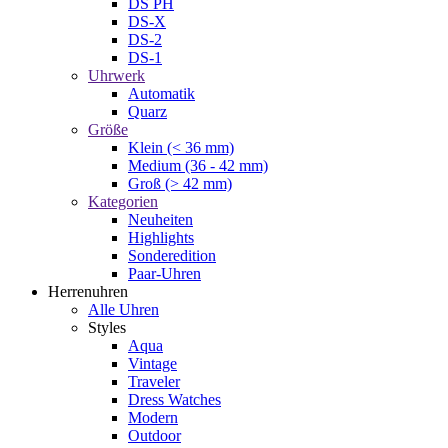
DS PH
DS-X
DS-2
DS-1
Uhrwerk
Automatik
Quarz
Größe
Klein (< 36 mm)
Medium (36 - 42 mm)
Groß (> 42 mm)
Kategorien
Neuheiten
Highlights
Sonderedition
Paar-Uhren
Herrenuhren
Alle Uhren
Styles
Aqua
Vintage
Traveler
Dress Watches
Modern
Outdoor