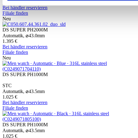
1.395 €
Bei händler reservieren
Filiale finden
Neu
DS SUPER PH2000M
Automatik,
⌀
43.0mm
1.395 €
Bei händler reservieren
Filiale finden
Neu
DS SUPER PH1000M
STC
Automatik,
⌀
43.5mm
1.025 €
Bei händler reservieren
Filiale finden
DS SUPER PH1000M
Automatik,
⌀
43.5mm
1.025 €