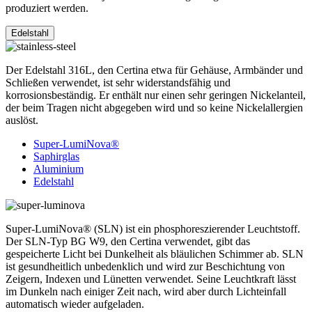
produziert werden.
Edelstahl
Der Edelstahl 316L, den Certina etwa für Gehäuse, Armbänder und
Schließen verwendet, ist sehr widerstandsfähig und
korrosionsbeständig. Er enthält nur einen sehr geringen Nickelanteil,
der beim Tragen nicht abgegeben wird und so keine Nickelallergien
auslöst.
Super-LumiNova®
Saphirglas
Aluminium
Edelstahl
Super-LumiNova® (SLN) ist ein phosphoreszierender Leuchtstoff.
Der SLN-Typ BG W9, den Certina verwendet, gibt das
gespeicherte Licht bei Dunkelheit als bläulichen Schimmer ab. SLN
ist gesundheitlich unbedenklich und wird zur Beschichtung von
Zeigern, Indexen und Lünetten verwendet. Seine Leuchtkraft lässt
im Dunkeln nach einiger Zeit nach, wird aber durch Lichteinfall
automatisch wieder aufgeladen.