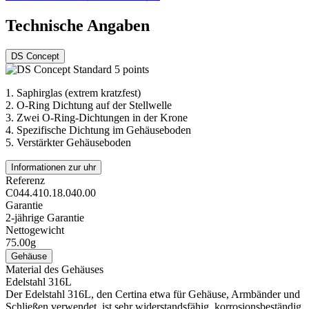
Technische Angaben
DS Concept
1.
Saphirglas (extrem kratzfest)
2.
O-Ring Dichtung auf der Stellwelle
3.
Zwei O-Ring-Dichtungen in der Krone
4.
Spezifische Dichtung im Gehäuseboden
5.
Verstärkter Gehäuseboden
Informationen zur uhr
Referenz
C044.410.18.040.00
Garantie
2-jährige Garantie
Nettogewicht
75.00g
Gehäuse
Material des Gehäuses
Edelstahl 316L
Der Edelstahl 316L, den Certina etwa für Gehäuse, Armbänder und
Schließen verwendet, ist sehr widerstandsfähig, korrosionsbeständig