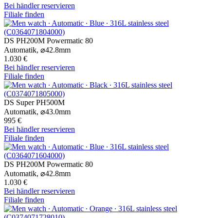
Bei händler reservieren
Filiale finden
DS PH200M Powermatic 80
Automatik,
⌀
42.8mm
1.030 €
Bei händler reservieren
Filiale finden
DS Super PH500M
Automatik,
⌀
43.0mm
995 €
Bei händler reservieren
Filiale finden
DS PH200M Powermatic 80
Automatik,
⌀
42.8mm
1.030 €
Bei händler reservieren
Filiale finden