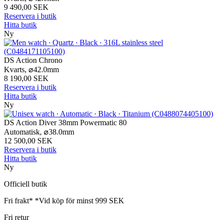
9 490,00 SEK
Reservera i butik
Hitta butik
Ny
DS Action Chrono
Kvarts,
⌀
42.0mm
8 190,00 SEK
Reservera i butik
Hitta butik
Ny
DS Action Diver 38mm Powermatic 80
Automatisk,
⌀
38.0mm
12 500,00 SEK
Reservera i butik
Hitta butik
Ny
Officiell butik
Fri frakt*
*Vid köp för minst 999 SEK
Fri retur