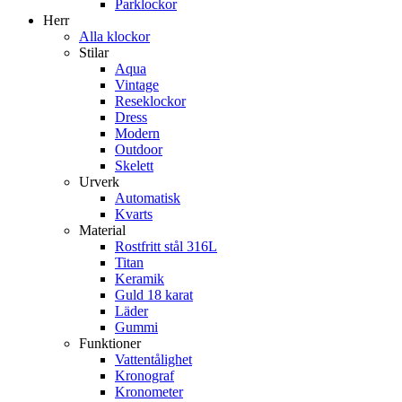
Parklockor
Herr
Alla klockor
Stilar
Aqua
Vintage
Reseklockor
Dress
Modern
Outdoor
Skelett
Urverk
Automatisk
Kvarts
Material
Rostfritt stål 316L
Titan
Keramik
Guld 18 karat
Läder
Gummi
Funktioner
Vattentålighet
Kronograf
Kronometer