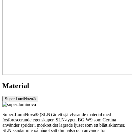
Material
Super-LumiNova®
Super-LumiNova® (SLN) är ett självlysande material med
fosforescerande egenskaper. SLN-typen BG W9 som Certina
använder sprider i mörkret det lagrade ljuset som ett blått skimmer.
SLN skadar inte på något sätt din hälsa och används för