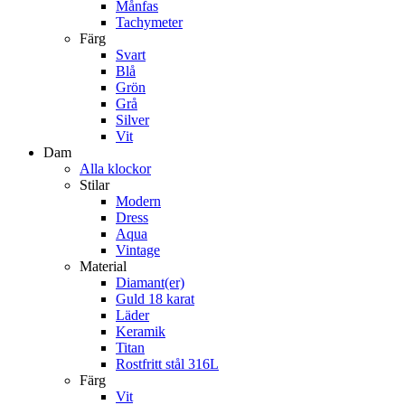
Månfas
Tachymeter
Färg
Svart
Blå
Grön
Grå
Silver
Vit
Dam
Alla klockor
Stilar
Modern
Dress
Aqua
Vintage
Material
Diamant(er)
Guld 18 karat
Läder
Keramik
Titan
Rostfritt stål 316L
Färg
Vit