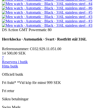
DS Action GMT Powermatic 80
Herrklocka ∙ Automatisk ∙ Svart ∙ Rostfritt stål 316L
Referensnummer: C032.929.11.051.00
14 500,00 SEK
?
Reservera i butik
Hitta butik
Officiell butik
Fri frakt*
*Vid köp för minst 999 SEK
Fri retur
Säkra betalningar
Swiss Made