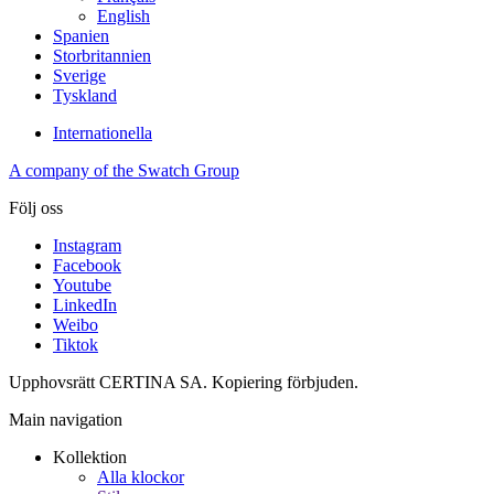
English
Spanien
Storbritannien
Sverige
Tyskland
Internationella
A company of the Swatch Group
Följ oss
Instagram
Facebook
Youtube
LinkedIn
Weibo
Tiktok
Upphovsrätt CERTINA SA. Kopiering förbjuden.
Main navigation
Kollektion
Alla klockor