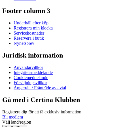
Footer column 3
Underhåll efter köp
Registrera min klocka
Servicekostnader
Reservera i butik
Nyhetsbrev
Juridisk information
Användarvillkor
Integritetsmeddelande
Cookiemeddelande
Försäljningsvillkor
Ångerrätt / Frånträde av avtal
Gå med i Certina Klubben
Registrera dig för att få exklusiv information
Bli medlem
Välj land/region