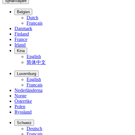
Språkväljare
Belgien
Dutch
Français
Danmark
Finland
France
Irland
Kina
English
简体中文
Luxemburg
English
Français
Nederländerna
Norge
Österrike
Polen
Ryssland
Schweiz
Deutsch
Français