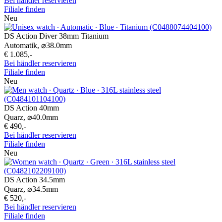
Bei händler reservieren
Filiale finden
Neu
DS Action Diver 38mm Titanium
Automatik,
⌀
38.0mm
€ 1.085,-
Bei händler reservieren
Filiale finden
Neu
DS Action 40mm
Quarz,
⌀
40.0mm
€ 490,-
Bei händler reservieren
Filiale finden
Neu
DS Action 34.5mm
Quarz,
⌀
34.5mm
€ 520,-
Bei händler reservieren
Filiale finden