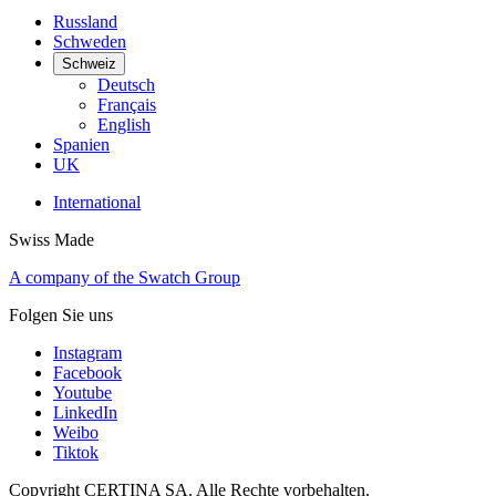
Russland
Schweden
Schweiz
Deutsch
Français
English
Spanien
UK
International
Swiss Made
A company of the Swatch Group
Folgen Sie uns
Instagram
Facebook
Youtube
LinkedIn
Weibo
Tiktok
Copyright CERTINA SA. Alle Rechte vorbehalten.