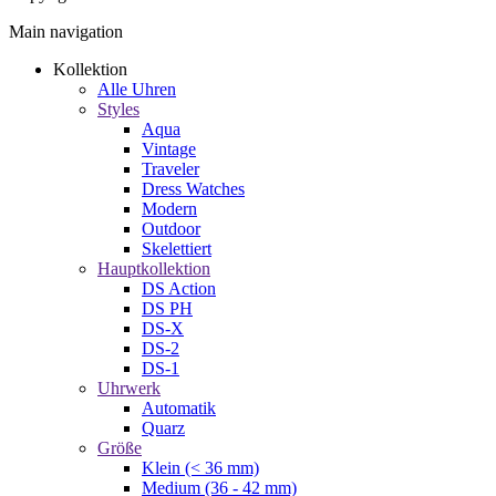
Main navigation
Kollektion
Alle Uhren
Styles
Aqua
Vintage
Traveler
Dress Watches
Modern
Outdoor
Skelettiert
Hauptkollektion
DS Action
DS PH
DS-X
DS-2
DS-1
Uhrwerk
Automatik
Quarz
Größe
Klein (< 36 mm)
Medium (36 - 42 mm)