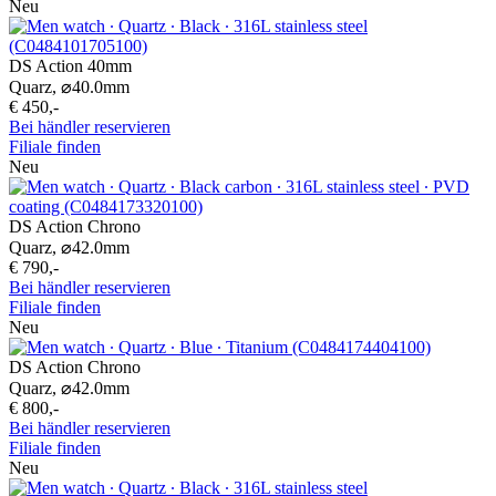
Neu
DS Action 40mm
Quarz,
⌀
40.0mm
€ 450,-
Bei händler reservieren
Filiale finden
Neu
DS Action Chrono
Quarz,
⌀
42.0mm
€ 790,-
Bei händler reservieren
Filiale finden
Neu
DS Action Chrono
Quarz,
⌀
42.0mm
€ 800,-
Bei händler reservieren
Filiale finden
Neu