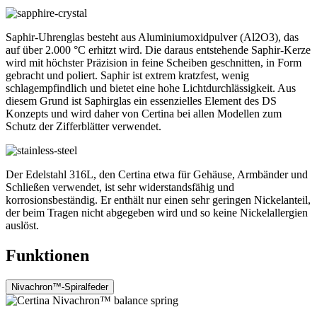
Saphir-Uhrenglas besteht aus Aluminiumoxidpulver (Al2O3), das
auf über 2.000 °C erhitzt wird. Die daraus entstehende Saphir-Kerze
wird mit höchster Präzision in feine Scheiben geschnitten, in Form
gebracht und poliert. Saphir ist extrem kratzfest, wenig
schlagempfindlich und bietet eine hohe Lichtdurchlässigkeit. Aus
diesem Grund ist Saphirglas ein essenzielles Element des DS
Konzepts und wird daher von Certina bei allen Modellen zum
Schutz der Zifferblätter verwendet.
Der Edelstahl 316L, den Certina etwa für Gehäuse, Armbänder und
Schließen verwendet, ist sehr widerstandsfähig und
korrosionsbeständig. Er enthält nur einen sehr geringen Nickelanteil,
der beim Tragen nicht abgegeben wird und so keine Nickelallergien
auslöst.
Funktionen
Nivachron™-Spiralfeder