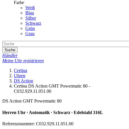
Farbe
Weiß
Blau
Silber
Schwarz
Grün
Grau
Suche
Händler
Meine Uhr registrieren
Certina
Uhren
DS Action
Certina DS Action GMT Powermatic 80 -
C032.929.11.051.00
DS Action GMT Powermatic 80
Herren Uhr ∙ Automatik ∙ Schwarz ∙ Edelstahl 316L
Referenznummer: C032.929.11.051.00