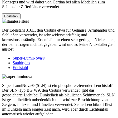
Konzepts und wird daher von Certina bei allen Modellen zum
Schutz der Zifferblätter verwendet.
Edelstahl
Der Edelstahl 316L, den Certina etwa für Gehäuse, Armbänder und
Schließen verwendet, ist sehr widerstandsfähig und
korrosionsbeständig. Er enthält nur einen sehr geringen Nickelanteil,
der beim Tragen nicht abgegeben wird und so keine Nickelallergien
auslöst.
Super-LumiNova®
Saphirglas
Edelstahl
Super-LumiNova® (SLN) ist ein phosphoreszierender Leuchtstoff.
Der SLN-Typ BG W9, den Certina verwendet, gibt das
gespeicherte Licht bei Dunkelheit als bläulichen Schimmer ab. SLN
ist gesundheitlich unbedenklich und wird zur Beschichtung von
Zeigern, Indexen und Lünetten verwendet. Seine Leuchtkraft lässt
im Dunkeln nach einiger Zeit nach, wird aber durch Lichteinfall
automatisch wieder aufgeladen.