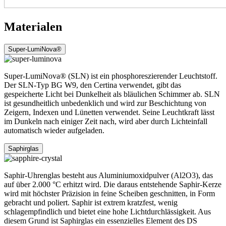
Materialen
Super-LumiNova®
Super-LumiNova® (SLN) ist ein phosphoreszierender Leuchtstoff.
Der SLN-Typ BG W9, den Certina verwendet, gibt das
gespeicherte Licht bei Dunkelheit als bläulichen Schimmer ab. SLN
ist gesundheitlich unbedenklich und wird zur Beschichtung von
Zeigern, Indexen und Lünetten verwendet. Seine Leuchtkraft lässt
im Dunkeln nach einiger Zeit nach, wird aber durch Lichteinfall
automatisch wieder aufgeladen.
Saphirglas
Saphir-Uhrenglas besteht aus Aluminiumoxidpulver (Al2O3), das
auf über 2.000 °C erhitzt wird. Die daraus entstehende Saphir-Kerze
wird mit höchster Präzision in feine Scheiben geschnitten, in Form
gebracht und poliert. Saphir ist extrem kratzfest, wenig
schlagempfindlich und bietet eine hohe Lichtdurchlässigkeit. Aus
diesem Grund ist Saphirglas ein essenzielles Element des DS