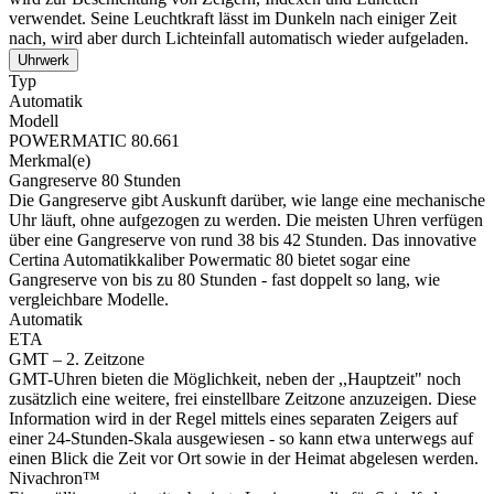
verwendet. Seine Leuchtkraft lässt im Dunkeln nach einiger Zeit
nach, wird aber durch Lichteinfall automatisch wieder aufgeladen.
Uhrwerk
Typ
Automatik
Modell
POWERMATIC 80.661
Merkmal(e)
Gangreserve 80 Stunden
Die Gangreserve gibt Auskunft darüber, wie lange eine mechanische
Uhr läuft, ohne aufgezogen zu werden. Die meisten Uhren verfügen
über eine Gangreserve von rund 38 bis 42 Stunden. Das innovative
Certina Automatikkaliber Powermatic 80 bietet sogar eine
Gangreserve von bis zu 80 Stunden - fast doppelt so lang, wie
vergleichbare Modelle.
Automatik
ETA
GMT – 2. Zeitzone
GMT-Uhren bieten die Möglichkeit, neben der ,,Hauptzeit" noch
zusätzlich eine weitere, frei einstellbare Zeitzone anzuzeigen. Diese
Information wird in der Regel mittels eines separaten Zeigers auf
einer 24-Stunden-Skala ausgewiesen - so kann etwa unterwegs auf
einen Blick die Zeit vor Ort sowie in der Heimat abgelesen werden.
Nivachron™