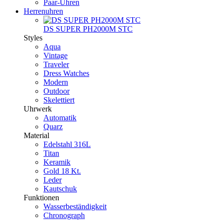
Paar-Uhren
Herrenuhren
DS SUPER PH2000M STC
Styles
Aqua
Vintage
Traveler
Dress Watches
Modern
Outdoor
Skelettiert
Uhrwerk
Automatik
Quarz
Material
Edelstahl 316L
Titan
Keramik
Gold 18 Kt.
Leder
Kautschuk
Funktionen
Wasserbeständigkeit
Chronograph