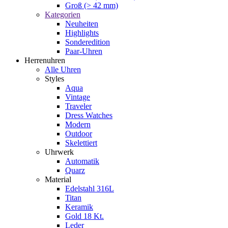
Groß (> 42 mm)
Kategorien
Neuheiten
Highlights
Sonderedition
Paar-Uhren
Herrenuhren
Alle Uhren
Styles
Aqua
Vintage
Traveler
Dress Watches
Modern
Outdoor
Skelettiert
Uhrwerk
Automatik
Quarz
Material
Edelstahl 316L
Titan
Keramik
Gold 18 Kt.
Leder