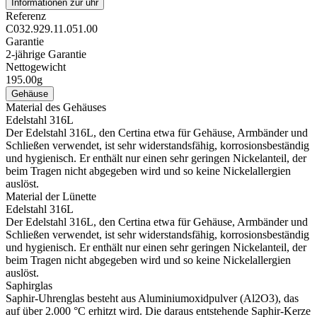
Informationen zur uhr
Referenz
C032.929.11.051.00
Garantie
2-jährige Garantie
Nettogewicht
195.00g
Gehäuse
Material des Gehäuses
Edelstahl 316L
Der Edelstahl 316L, den Certina etwa für Gehäuse, Armbänder und
Schließen verwendet, ist sehr widerstandsfähig, korrosionsbeständig
und hygienisch. Er enthält nur einen sehr geringen Nickelanteil, der
beim Tragen nicht abgegeben wird und so keine Nickelallergien
auslöst.
Material der Lünette
Edelstahl 316L
Der Edelstahl 316L, den Certina etwa für Gehäuse, Armbänder und
Schließen verwendet, ist sehr widerstandsfähig, korrosionsbeständig
und hygienisch. Er enthält nur einen sehr geringen Nickelanteil, der
beim Tragen nicht abgegeben wird und so keine Nickelallergien
auslöst.
Saphirglas
Saphir-Uhrenglas besteht aus Aluminiumoxidpulver (Al2O3), das
auf über 2.000 °C erhitzt wird. Die daraus entstehende Saphir-Kerze