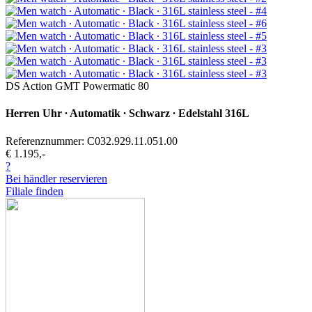
DS Action GMT Powermatic 80
Herren Uhr ∙ Automatik ∙ Schwarz ∙ Edelstahl 316L
Referenznummer: C032.929.11.051.00
€ 1.195,-
?
Bei händler reservieren
Filiale finden