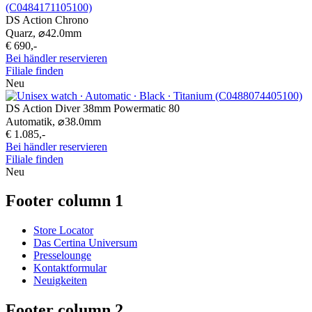
DS Action Chrono
Quarz,
⌀
42.0mm
€ 690,-
Bei händler reservieren
Filiale finden
Neu
DS Action Diver 38mm Powermatic 80
Automatik,
⌀
38.0mm
€ 1.085,-
Bei händler reservieren
Filiale finden
Neu
Footer column 1
Store Locator
Das Certina Universum
Presselounge
Kontaktformular
Neuigkeiten
Footer column 2