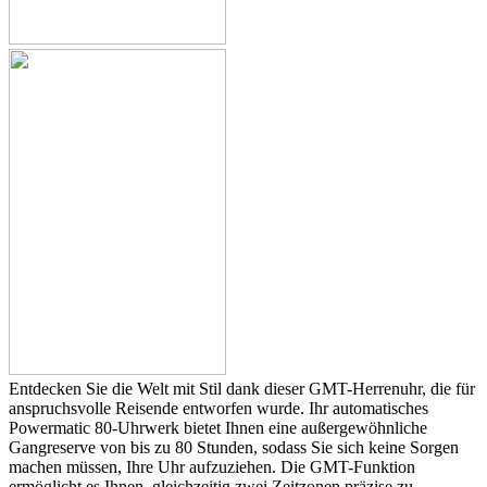
Entdecken Sie die Welt mit Stil dank dieser GMT-Herrenuhr, die für
anspruchsvolle Reisende entworfen wurde. Ihr automatisches
Powermatic 80-Uhrwerk bietet Ihnen eine außergewöhnliche
Gangreserve von bis zu 80 Stunden, sodass Sie sich keine Sorgen
machen müssen, Ihre Uhr aufzuziehen. Die GMT-Funktion
ermöglicht es Ihnen, gleichzeitig zwei Zeitzonen präzise zu