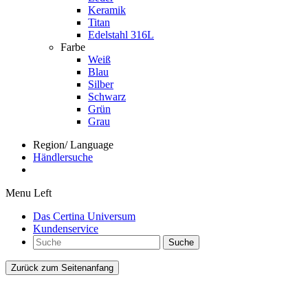
Keramik
Titan
Edelstahl 316L
Farbe
Weiß
Blau
Silber
Schwarz
Grün
Grau
Region/ Language
Händlersuche
Menu Left
Das Certina Universum
Kundenservice
Suche
Zurück zum Seitenanfang