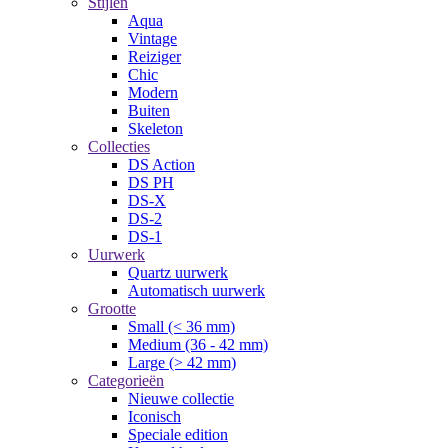
Stijlen
Aqua
Vintage
Reiziger
Chic
Modern
Buiten
Skeleton
Collecties
DS Action
DS PH
DS-X
DS-2
DS-1
Uurwerk
Quartz uurwerk
Automatisch uurwerk
Grootte
Small (< 36 mm)
Medium (36 - 42 mm)
Large (> 42 mm)
Categorieën
Nieuwe collectie
Iconisch
Speciale edition