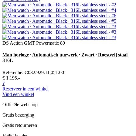
DS Action GMT Powermatic 80
Man horloge ∙ Automatisch uurwerk ∙ Zwart ∙ Roestvrij staal
316L
Referentie: C032.929.11.051.00
€ 1.195,-
?
Reserveer in een winkel
Vind een winkel
Officiële webshop
Gratis bezorging
Gratis retourneren
Veilig betalen