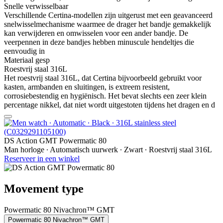
Snelle verwisselbaar
Verschillende Certina-modellen zijn uitgerust met een geavanceerd
snelwisselmechanisme waarmee de drager het bandje gemakkelijk
kan verwijderen en omwisselen voor een ander bandje. De
veerpennen in deze bandjes hebben minuscule hendeltjes die
eenvoudig in
Materiaal gesp
Roestvrij staal 316L
Het roestvrij staal 316L, dat Certina bijvoorbeeld gebruikt voor
kasten, armbanden en sluitingen, is extreem resistent,
corrosiebestendig en hygiënisch. Het bevat slechts een zeer klein
percentage nikkel, dat niet wordt uitgestoten tijdens het dragen en d
DS Action GMT Powermatic 80
Man horloge ∙ Automatisch uurwerk ∙ Zwart ∙ Roestvrij staal 316L
Reserveer in een winkel
Movement type
Powermatic 80 Nivachron™ GMT
Powermatic 80 Nivachron™ GMT