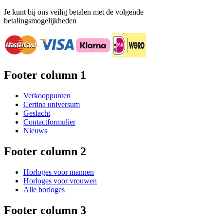
Je kunt bij ons veilig betalen met de volgende
betalingsmogelijkheden
Footer column 1
Verkooppunten
Certina universum
Geslacht
Contactformulier
Nieuws
Footer column 2
Horloges voor mannen
Horloges voor vrouwen
Alle horloges
Footer column 3