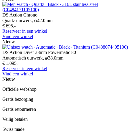
DS Action Chrono
Quartz uurwerk,
⌀
42.0mm
€ 695,-
Reserveer in een winkel
Vind een winkel
Nieuw
DS Action Diver 38mm Powermatic 80
Automatisch uurwerk,
⌀
38.0mm
€ 1.095,-
Reserveer in een winkel
Vind een winkel
Nieuw
Officiële webshop
Gratis bezorging
Gratis retourneren
Veilig betalen
Swiss made