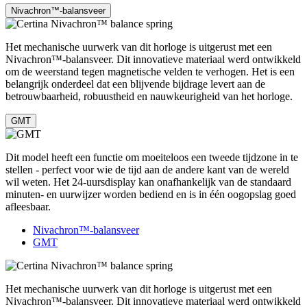
Nivachron™-balansveer
Het mechanische uurwerk van dit horloge is uitgerust met een
Nivachron™-balansveer. Dit innovatieve materiaal werd ontwikkeld
om de weerstand tegen magnetische velden te verhogen. Het is een
belangrijk onderdeel dat een blijvende bijdrage levert aan de
betrouwbaarheid, robuustheid en nauwkeurigheid van het horloge.
GMT
Dit model heeft een functie om moeiteloos een tweede tijdzone in te
stellen - perfect voor wie de tijd aan de andere kant van de wereld
wil weten. Het 24-uursdisplay kan onafhankelijk van de standaard
minuten- en uurwijzer worden bediend en is in één oogopslag goed
afleesbaar.
Nivachron™-balansveer
GMT
Het mechanische uurwerk van dit horloge is uitgerust met een
Nivachron™-balansveer. Dit innovatieve materiaal werd ontwikkeld