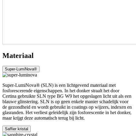
Materiaal
Super-LumiNova®
Super-LumiNova® (SLN) is een lichtgevend materiaal met
fosforescerende eigenschappen. In het donker straalt het door
Certina gebruikte SLN type BG W9 het opgeslagen licht uit als een
blauwe glinstering. SLN is op geen enkele manier schadelijk voor
de gezondheid en wordt gebruikt in coatings op wijzers, indexen en
glasranden. Het verliest geleidelijk zijn fosforescentie in het donker,
maar krijgt deze automatisch terug bij licht.
Saffier kristal