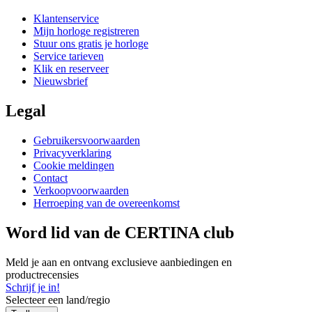
Klantenservice
Mijn horloge registreren
Stuur ons gratis je horloge
Service tarieven
Klik en reserveer
Nieuwsbrief
Legal
Gebruikersvoorwaarden
Privacyverklaring
Cookie meldingen
Contact
Verkoopvoorwaarden
Herroeping van de overeenkomst
Word lid van de CERTINA club
Meld je aan en ontvang exclusieve aanbiedingen en
productrecensies
Schrijf je in!
Selecteer een land/regio