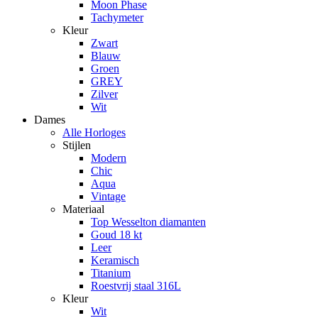
Moon Phase
Tachymeter
Kleur
Zwart
Blauw
Groen
GREY
Zilver
Wit
Dames
Alle Horloges
Stijlen
Modern
Chic
Aqua
Vintage
Materiaal
Top Wesselton diamanten
Goud 18 kt
Leer
Keramisch
Titanium
Roestvrij staal 316L
Kleur
Wit