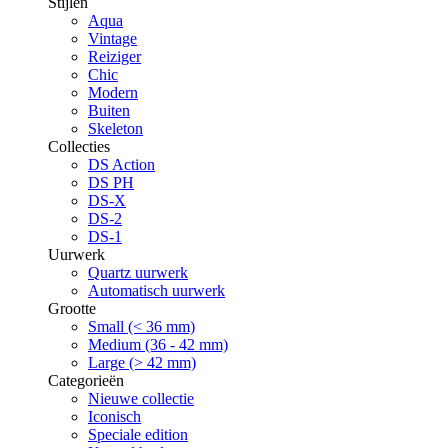
Stijlen
Aqua
Vintage
Reiziger
Chic
Modern
Buiten
Skeleton
Collecties
DS Action
DS PH
DS-X
DS-2
DS-1
Uurwerk
Quartz uurwerk
Automatisch uurwerk
Grootte
Small (< 36 mm)
Medium (36 - 42 mm)
Large (> 42 mm)
Categorieën
Nieuwe collectie
Iconisch
Speciale edition