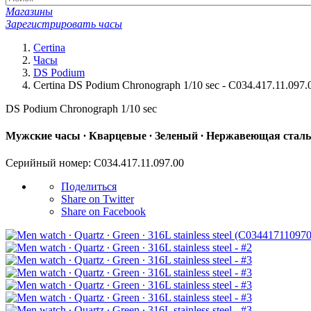
Магазины
Зарегистрировать часы
Certina
Часы
DS Podium
Certina DS Podium Chronograph 1/10 sec - C034.417.11.097.
DS Podium Chronograph 1/10 sec
Мужские часы ∙ Кварцевые ∙ Зеленый ∙ Нержавеющая сталь
Серийный номер: C034.417.11.097.00
Поделиться
Share on Twitter
Share on Facebook