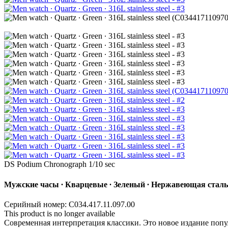
DS Podium Chronograph 1/10 sec
Мужские часы ∙ Кварцевые ∙ Зеленый ∙ Нержавеющая сталь
Серийный номер: C034.417.11.097.00
This product is no longer available
Современная интерпретация классики. Это новое издание поп