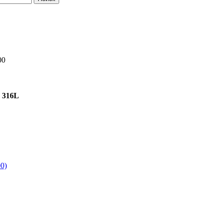
00
 316L