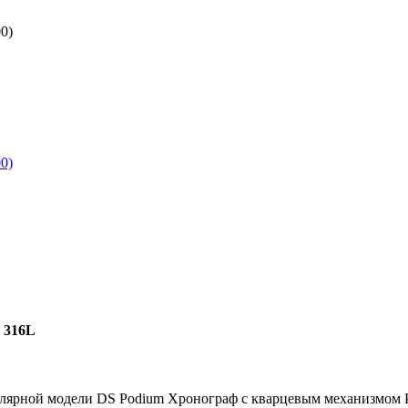
 316L
улярной модели DS Podium Хронограф с кварцевым механизмом P