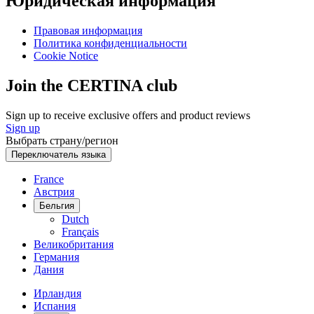
Юридическая информация
Правовая информация
Политика конфиденциальности
Cookie Notice
Join the CERTINA club
Sign up to receive exclusive offers and product reviews
Sign up
Выбрать страну/регион
Переключатель языка
France
Австрия
Бельгия
Dutch
Français
Великобритания
Германия
Дания
Ирландия
Испания