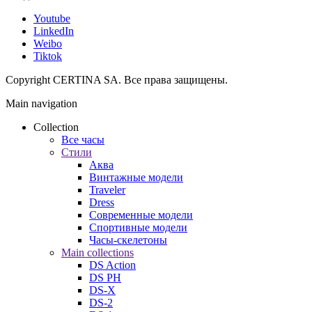
Youtube
LinkedIn
Weibo
Tiktok
Copyright CERTINA SA. Все права защищены.
Main navigation
Collection
Все часы
Стили
Аква
Винтажные модели
Traveler
Dress
Современные модели
Спортивные модели
Часы-скелетоны
Main collections
DS Action
DS PH
DS-X
DS-2