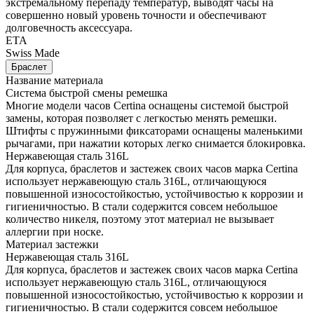
экстремальному перепаду температур, выводят часы на
совершенно новый уровень точности и обеспечивают
долговечность аксессуара.
ETA
Swiss Made
Браслет
Название материала
Система быстрой смены ремешка
Многие модели часов Certina оснащены системой быстрой
замены, которая позволяет с легкостью менять ремешки.
Штифты с пружинными фиксаторами оснащены маленькими
рычагами, при нажатии которых легко снимается блокировка.
Нержавеющая сталь 316L
Для корпуса, браслетов и застежек своих часов марка Certina
использует нержавеющую сталь 316L, отличающуюся
повышенной износостойкостью, устойчивостью к коррозии и
гигиеничностью. В стали содержится совсем небольшое
количество никеля, поэтому этот материал не вызывает
аллергии при носке.
Материал застежки
Нержавеющая сталь 316L
Для корпуса, браслетов и застежек своих часов марка Certina
использует нержавеющую сталь 316L, отличающуюся
повышенной износостойкостью, устойчивостью к коррозии и
гигиеничностью. В стали содержится совсем небольшое