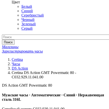
Цвет
Белый
Синий
Серебристый
Черный
Зеленый
Серый
Поиск
Магазины
Зарегистрировать часы
Certina
Часы
DS Action
Certina DS Action GMT Powermatic 80 -
C032.929.11.041.00
DS Action GMT Powermatic 80
Мужские часы ∙ Автоматические ∙ Синий ∙ Нержавеющая
сталь 316L
Серийный номер: C032.929.11.041.00