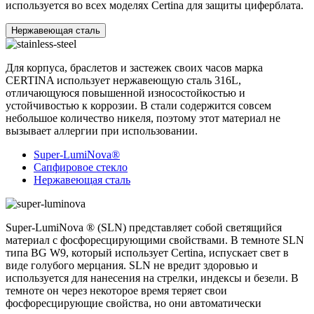
используется во всех моделях Certina для защиты циферблата.
Нержавеющая сталь
Для корпуса, браслетов и застежек своих часов марка
CERTINA использует нержавеющую сталь 316L,
отличающуюся повышенной износостойкостью и
устойчивостью к коррозии. В стали содержится совсем
небольшое количество никеля, поэтому этот материал не
вызывает аллергии при использовании.
Super-LumiNova®
Сапфировое стекло
Нержавеющая сталь
Super-LumiNova ® (SLN) представляет собой cветящийся
материал с фосфоресцирующими свойствами. В темноте SLN
типа BG W9, который использует Certina, испускает свет в
виде голубого мерцания. SLN не вредит здоровью и
используется для нанесения на стрелки, индексы и безели. В
темноте он через некоторое время теряет свои
фосфоресцирующие свойства, но они автоматически