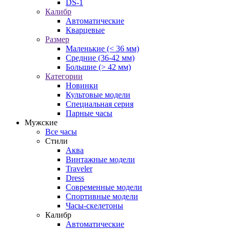
DS-1
Калибр
Автоматические
Кварцевые
Размер
Маленькие (< 36 мм)
Средние (36-42 мм)
Большие (> 42 мм)
Категории
Новинки
Культовые модели
Специальная серия
Парные часы
Мужские
Все часы
Стили
Аква
Винтажные модели
Traveler
Dress
Современные модели
Спортивные модели
Часы-скелетоны
Калибр
Автоматические