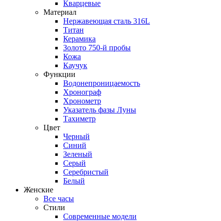
Кварцевые
Материал
Нержавеющая сталь 316L
Титан
Керамика
Золото 750-й пробы
Кожа
Каучук
Функции
Водонепроницаемость
Хронограф
Хронометр
Указатель фазы Луны
Тахиметр
Цвет
Черный
Синий
Зеленый
Серый
Серебристый
Белый
Женские
Все часы
Стили
Современные модели