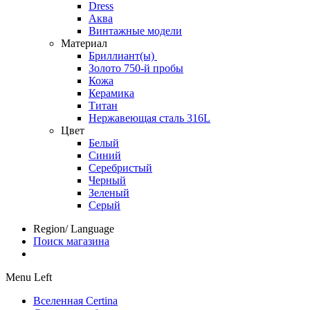
Dress
Аква
Винтажные модели
Материал
Бриллиант(ы)
Золото 750-й пробы
Кожа
Керамика
Титан
Нержавеющая сталь 316L
Цвет
Белый
Синий
Серебристый
Черный
Зеленый
Серый
Region/ Language
Поиск магазина
Menu Left
Вселенная Certina