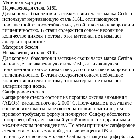
Материал корпуса
Нержавеющая сталь 316L
Для корпуса, браслетов и застежек своих часов марка Certina
использует нержавеющую сталь 316L, отличающуюся
повышенной износостойкостью, устойчивостью к коррозии и
гигиеничностью. В стали содержится совсем небольшое
количество никеля, поэтому этот материал не вызывает
аллергии при носке.
Материал безеля
Нержавеющая сталь 316L
Для корпуса, браслетов и застежек своих часов марка Certina
использует нержавеющую сталь 316L, отличающуюся
повышенной износостойкостью, устойчивостью к коррозии и
гигиеничностью. В стали содержится совсем небольшое
количество никеля, поэтому этот материал не вызывает
аллергии при носке.
Сапфировое стекло
Сапфировое стекло состоит из порошка оксида алюминия
(Al2O3), раскаленного до 2.000 °C. Получаемые в результате
сапфировые пласты нарезаются на тонкие пластины, им
придают требуемую форму и полируют. Сапфир абсолютно
прозрачен, обладает высокой устойчивостью к царапинам и
механическим повреждениям. По этим причинам сапфировое
стекло стало неотъемлемой деталью концепта DS и
используется во всех моделях Certina для защиты циферблата.