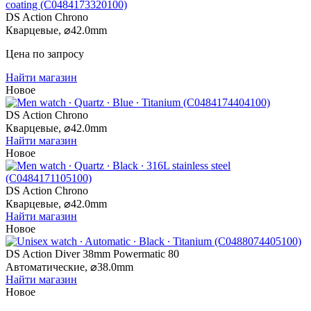
DS Action Chrono
Кварцевые,
⌀
42.0mm
Цена по запросу
Найти магазин
Новое
DS Action Chrono
Кварцевые,
⌀
42.0mm
Найти магазин
Новое
DS Action Chrono
Кварцевые,
⌀
42.0mm
Найти магазин
Новое
DS Action Diver 38mm Powermatic 80
Автоматические,
⌀
38.0mm
Найти магазин
Новое