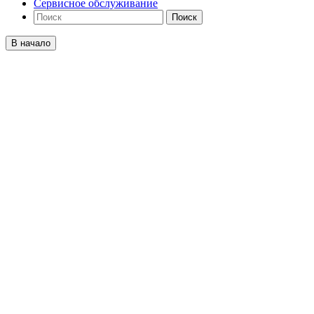
Сервисное обслуживание
Поиск
В начало