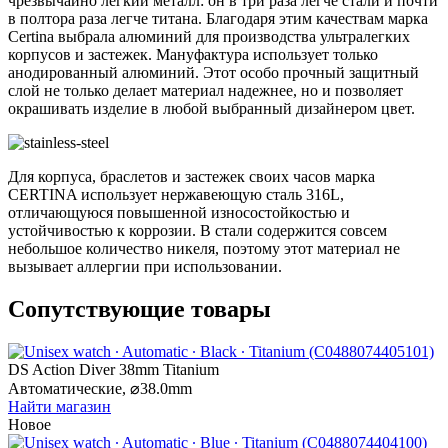
чрезвычайно легкий металл: он в три раза легче стали и почти
в полтора раза легче титана. Благодаря этим качествам марка
Certina выбрала алюминий для производства ультралегких
корпусов и застежек. Мануфактура использует только
анодированный алюминий. Этот особо прочный защитный
слой не только делает материал надежнее, но и позволяет
окрашивать изделие в любой выбранный дизайнером цвет.
Для корпуса, браслетов и застежек своих часов марка
CERTINA использует нержавеющую сталь 316L,
отличающуюся повышенной износостойкостью и
устойчивостью к коррозии. В стали содержится совсем
небольшое количество никеля, поэтому этот материал не
вызывает аллергии при использовании.
Сопутствующие товары
DS Action Diver 38mm Titanium
Автоматические,
⌀
38.0mm
Найти магазин
Новое