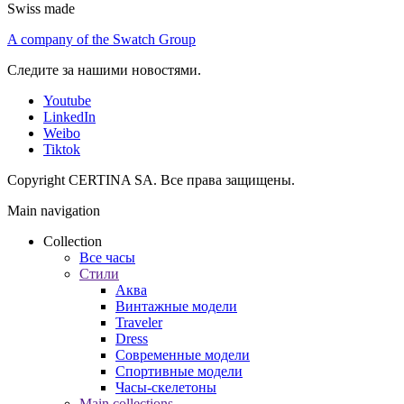
Swiss made
A company of the Swatch Group
Следите за нашими новостями.
Youtube
LinkedIn
Weibo
Tiktok
Copyright CERTINA SA. Все права защищены.
Main navigation
Collection
Все часы
Стили
Аква
Винтажные модели
Traveler
Dress
Современные модели
Спортивные модели
Часы-скелетоны
Main collections