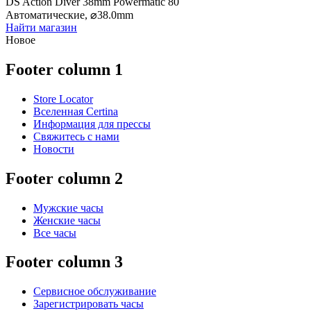
DS Action Diver 38mm Powermatic 80
Автоматические,
⌀
38.0mm
Найти магазин
Новое
Footer column 1
Store Locator
Вселенная Certina
Информация для прессы
Свяжитесь с нами
Новости
Footer column 2
Мужские часы
Женские часы
Все часы
Footer column 3
Сервисное обслуживание
Зарегистрировать часы