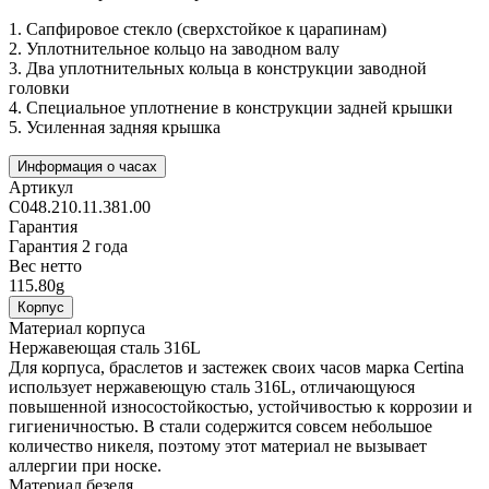
1.
Сапфировое стекло (сверхстойкое к царапинам)
2.
Уплотнительное кольцо на заводном валу
3.
Два уплотнительных кольца в конструкции заводной
головки
4.
Специальное уплотнение в конструкции задней крышки
5.
Усиленная задняя крышка
Информация о часах
Артикул
C048.210.11.381.00
Гарантия
Гарантия 2 года
Вес нетто
115.80g
Корпус
Материал корпуса
Нержавеющая сталь 316L
Для корпуса, браслетов и застежек своих часов марка Certina
использует нержавеющую сталь 316L, отличающуюся
повышенной износостойкостью, устойчивостью к коррозии и
гигиеничностью. В стали содержится совсем небольшое
количество никеля, поэтому этот материал не вызывает
аллергии при носке.
Материал безеля