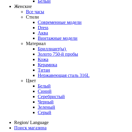
Белый
Женские
Все часы
Стили
Современные модели
Dress
Аква
Винтажные модели
Материал
Бриллиант(ы)
Золото 750-й пробы
Кожа
Керамика
Титан
Нержавеющая сталь 316L
Цвет
Белый
Синий
Серебристый
Черный
Зеленый
Серый
Region/ Language
Поиск магазина