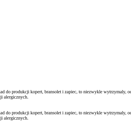
 do produkcji kopert, bransolet i zapiec, to niezwykle wytrzymaly, od
ji alergicznych.
 do produkcji kopert, bransolet i zapiec, to niezwykle wytrzymaly, od
ji alergicznych.