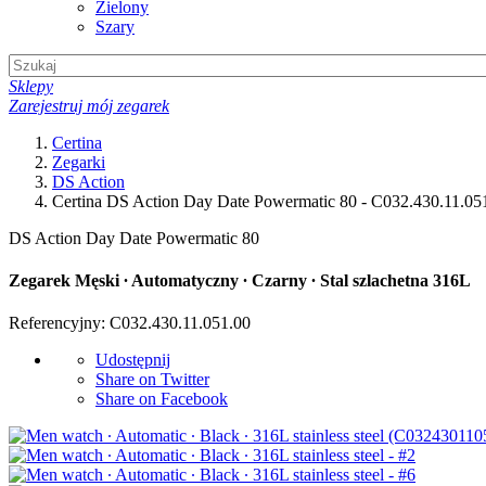
Zielony
Szary
Sklepy
Zarejestruj mój zegarek
Certina
Zegarki
DS Action
Certina DS Action Day Date Powermatic 80 - C032.430.11.05
DS Action Day Date Powermatic 80
Zegarek Męski ∙ Automatyczny ∙ Czarny ∙ Stal szlachetna 316L
Referencyjny: C032.430.11.051.00
Udostępnij
Share on Twitter
Share on Facebook