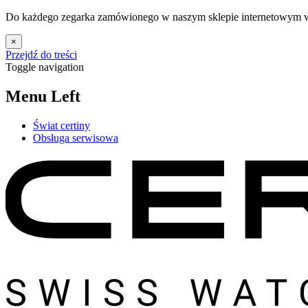
Do każdego zegarka zamówionego w naszym sklepie internetowym w 
×
Przejdź do treści
Toggle navigation
Menu Left
Świat certiny
Obsługa serwisowa