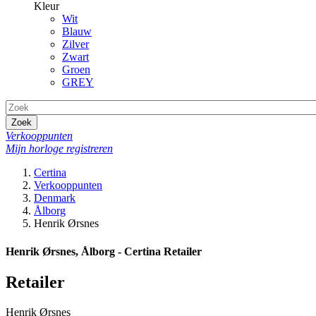
Kleur
Wit
Blauw
Zilver
Zwart
Groen
GREY
Zoek
Verkooppunten
Mijn horloge registreren
Certina
Verkooppunten
Denmark
Ålborg
Henrik Ørsnes
Henrik Ørsnes, Ålborg - Certina Retailer
Retailer
Henrik Ørsnes