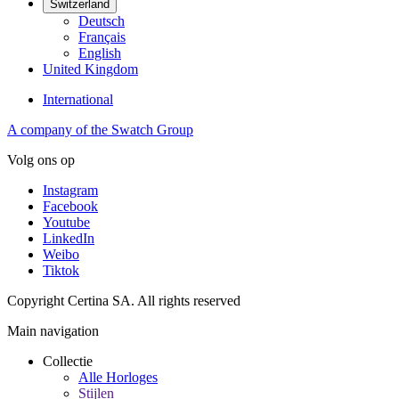
Switzerland
Deutsch
Français
English
United Kingdom
International
A company of the Swatch Group
Volg ons op
Instagram
Facebook
Youtube
LinkedIn
Weibo
Tiktok
Copyright Certina SA. All rights reserved
Main navigation
Collectie
Alle Horloges
Stijlen