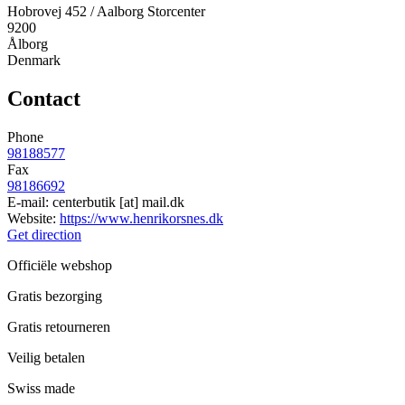
Hobrovej 452 / Aalborg Storcenter
9200
Ålborg
Denmark
Contact
Phone
98188577
Fax
98186692
E-mail:
centerbutik
[at]
mail.dk
Website:
https://www.henrikorsnes.dk
Get direction
Officiële webshop
Gratis bezorging
Gratis retourneren
Veilig betalen
Swiss made