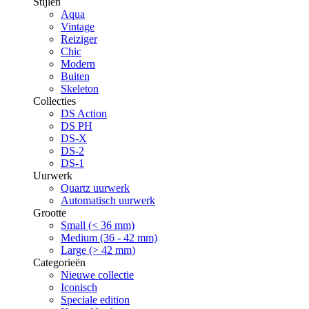
Stijlen
Aqua
Vintage
Reiziger
Chic
Modern
Buiten
Skeleton
Collecties
DS Action
DS PH
DS-X
DS-2
DS-1
Uurwerk
Quartz uurwerk
Automatisch uurwerk
Grootte
Small (< 36 mm)
Medium (36 - 42 mm)
Large (> 42 mm)
Categorieën
Nieuwe collectie
Iconisch
Speciale edition