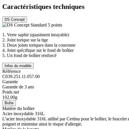
Caractéristiques techniques
DS Concept
1.
Verre saphir (quasiment inrayable)
2.
Joint torique sur la tige
3.
Deux joints toriques dans la couronne
4.
Joint spécifique sur le fond de boîtier
5.
Un fond de boîtier renforcé
Infos du modèle
Référence
C039.251.11.057.00
Garantie
Garantie de 3 ans
Poids net
102.00g
Boîte
Matière du boîtier
Acier inoxydable 316L
L'acier inoxydable 316L utilisé par Certina pour le boîtier, le bracelet et
poignet et minimise ainsi le risque d'allergie.