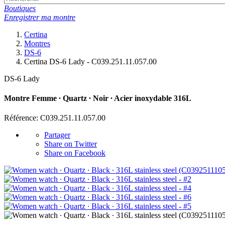
Boutiques
Enregistrer ma montre
Certina
Montres
DS-6
Certina DS-6 Lady - C039.251.11.057.00
DS-6 Lady
Montre Femme ∙ Quartz ∙ Noir ∙ Acier inoxydable 316L
Référence: C039.251.11.057.00
Partager
Share on Twitter
Share on Facebook