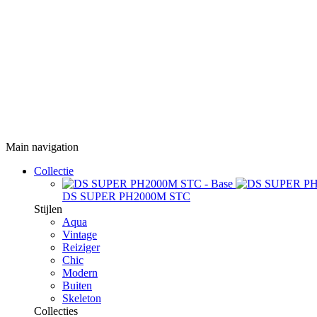
Main navigation
Collectie
DS SUPER PH2000M STC
Stijlen
Aqua
Vintage
Reiziger
Chic
Modern
Buiten
Skeleton
Collecties