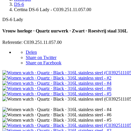
DS-6
Certina DS-6 Lady - C039.251.11.057.00
DS-6 Lady
Vrouw horloge ∙ Quartz uurwerk ∙ Zwart ∙ Roestvrij staal 316L
Referentie: C039.251.11.057.00
Delen
Share on Twitter
Share on Facebook