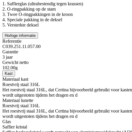
1.
Saffierglas (ultrabestendig tegen krassen)
2.
O-ringpakking op de stam
3.
Twee O-ringpakkingen in de kroon
4.
Speciale pakking in de deksel
5.
Versterkte deksel
Horloge informatie
Referentie
C039.251.11.057.00
Garantie
3 jaar
Gewicht netto
102.00g
Kast
Materiaal kast
Roestvrij staal 316L
Het roestvrij staal 316L, dat Certina bijvoorbeeld gebruikt voor kasten
wordt uitgestoten tijdens het dragen en d
Materiaal lunette
Roestvrij staal 316L
Het roestvrij staal 316L, dat Certina bijvoorbeeld gebruikt voor kasten
wordt uitgestoten tijdens het dragen en d
Glas
Saffier kristal