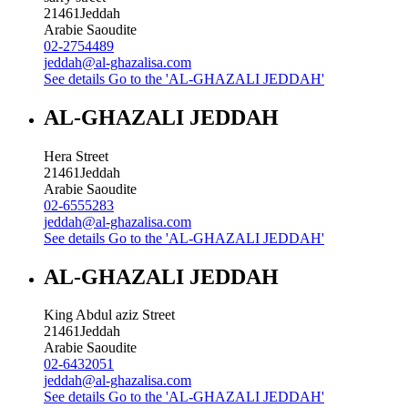
21461
Jeddah
Arabie Saoudite
02-2754489
jeddah@al-ghazalisa.com
See details
Go to the 'AL-GHAZALI JEDDAH'
AL-GHAZALI JEDDAH
Hera Street
21461
Jeddah
Arabie Saoudite
02-6555283
jeddah@al-ghazalisa.com
See details
Go to the 'AL-GHAZALI JEDDAH'
AL-GHAZALI JEDDAH
King Abdul aziz Street
21461
Jeddah
Arabie Saoudite
02-6432051
jeddah@al-ghazalisa.com
See details
Go to the 'AL-GHAZALI JEDDAH'