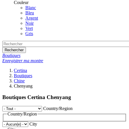
Couleur
Blanc
Bleu
Argent
Noir
Vert
Gris
Rechercher
Boutiques
Enregistrer ma montre
Certina
Boutiques
Chine
Chenyang
Boutiques Certina Chenyang
Country/Region
Country/Region
City