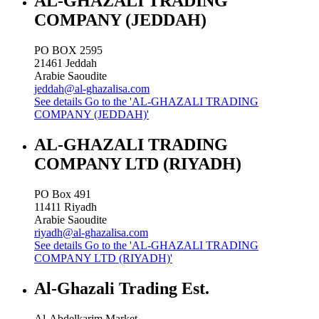
AL-GHAZALI TRADING
COMPANY (JEDDAH)
PO BOX 2595
21461
Jeddah
Arabie Saoudite
jeddah@al-ghazalisa.com
See details
Go to the 'AL-GHAZALI TRADING
COMPANY (JEDDAH)'
AL-GHAZALI TRADING
COMPANY LTD (RIYADH)
PO Box 491
11411
Riyadh
Arabie Saoudite
riyadh@al-ghazalisa.com
See details
Go to the 'AL-GHAZALI TRADING
COMPANY LTD (RIYADH)'
Al-Ghazali Trading Est.
Al-Abdelkarim Market