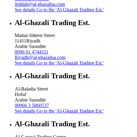
Jeddah@al-ghazalisa.com
See details
Go to the 'Al-Ghazali Trading Est.'
Al-Ghazali Trading Est.
Mattaz-Sitteen Street
11411
Riyadh
Arabie Saoudite
0096 61 4744111
Riyadh@al-ghazalisa.com
See details
Go to the 'Al-Ghazali Trading Est.'
Al-Ghazali Trading Est.
Al-Baladia Street
Hofuf
Arabie Saoudite
00966 3 5860537
See details
Go to the 'Al-Ghazali Trading Est.'
Al-Ghazali Trading Est.
Al-Garawi Trading Center