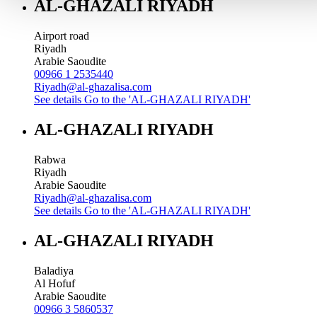
AL-GHAZALI RIYADH
Airport road
Riyadh
Arabie Saoudite
00966 1 2535440
Riyadh@al-ghazalisa.com
See details
Go to the 'AL-GHAZALI RIYADH'
AL-GHAZALI RIYADH
Rabwa
Riyadh
Arabie Saoudite
Riyadh@al-ghazalisa.com
See details
Go to the 'AL-GHAZALI RIYADH'
AL-GHAZALI RIYADH
Baladiya
Al Hofuf
Arabie Saoudite
00966 3 5860537