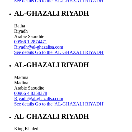
See details
Go to the 'AL-GHAZALI RIYADH'
AL-GHAZALI RIYADH
Batha
Riyadh
Arabie Saoudite
00966 1 2874471
Riyadh@al-ghazalisa.com
See details
Go to the 'AL-GHAZALI RIYADH'
AL-GHAZALI RIYADH
Madina
Madina
Arabie Saoudite
00966 4 8358378
Riyadh@al-ghazalisa.com
See details
Go to the 'AL-GHAZALI RIYADH'
AL-GHAZALI RIYADH
King Khaled