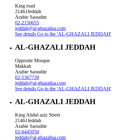
King road
21461
Jeddah
Arabie Saoudite
02-2150655
jeddah@al-ghazalisa.com
See details
Go to the 'AL-GHAZALI JEDDAH'
AL-GHAZALI JEDDAH
Opposite Mosque
Makkah
Arabie Saoudite
02-5367739
jeddah@al-ghazalisa.com
See details
Go to the 'AL-GHAZALI JEDDAH'
AL-GHAZALI JEDDAH
King Abdul aziz Street
21461
Jeddah
Arabie Saoudite
02-6445050
jeddah@al-ghazalisa.com