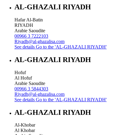
AL-GHAZALI RIYADH
Hafar Al-Batin
RIYADH
Arabie Saoudite
00966 3 7222103
Riyadh@al-ghazalisa.com
See details
Go to the 'AL-GHAZALI RIYADH'
AL-GHAZALI RIYADH
Hofuf
Al Hofuf
Arabie Saoudite
00966 3 5844303
Riyadh@al-ghazalisa.com
See details
Go to the 'AL-GHAZALI RIYADH'
AL-GHAZALI RIYADH
Al-Khobar
Al Khobar