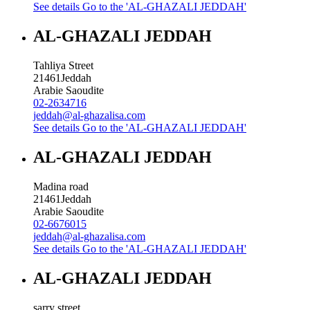
See details
Go to the 'AL-GHAZALI JEDDAH'
AL-GHAZALI JEDDAH
Tahliya Street
21461
Jeddah
Arabie Saoudite
02-2634716
jeddah@al-ghazalisa.com
See details
Go to the 'AL-GHAZALI JEDDAH'
AL-GHAZALI JEDDAH
Madina road
21461
Jeddah
Arabie Saoudite
02-6676015
jeddah@al-ghazalisa.com
See details
Go to the 'AL-GHAZALI JEDDAH'
AL-GHAZALI JEDDAH
sarry street