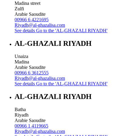
Madina street
Zulfi
Arabie Saoudite
00966 6 4221695
Riyadh@al-ghazalisa.com
See details
Go to the 'AL-GHAZALI RIYADH'
AL-GHAZALI RIYADH
Unaiza
Madina
Arabie Saoudite
00966 6 3612555
Riyadh@al-ghazalisa.com
See details
Go to the 'AL-GHAZALI RIYADH'
AL-GHAZALI RIYADH
Batha
Riyadh
Arabie Saoudite
00966 1 4119665
Riyadh@al-ghazalisa.com