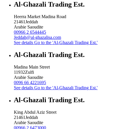
Al-Ghazali Trading Est.
Heerra Market Madina Road
21461
Jeddah
Arabie Saoudite
00966 2 6544445
Jeddah@al-ghazalisa.com
See details
Go to the 'Al-Ghazali Trading Est.'
Al-Ghazali Trading Est.
Madina Main Street
11932
Zulfi
Arabie Saoudite
0096 66 4221695
See details
Go to the 'Al-Ghazali Trading Est.'
Al-Ghazali Trading Est.
King Abdul Aziz Street
21461
Jeddah
Arabie Saoudite
00966 2 6473000