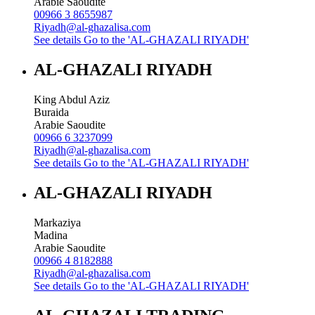
Arabie Saoudite
00966 3 8655987
Riyadh@al-ghazalisa.com
See details
Go to the 'AL-GHAZALI RIYADH'
AL-GHAZALI RIYADH
King Abdul Aziz
Buraida
Arabie Saoudite
00966 6 3237099
Riyadh@al-ghazalisa.com
See details
Go to the 'AL-GHAZALI RIYADH'
AL-GHAZALI RIYADH
Markaziya
Madina
Arabie Saoudite
00966 4 8182888
Riyadh@al-ghazalisa.com
See details
Go to the 'AL-GHAZALI RIYADH'