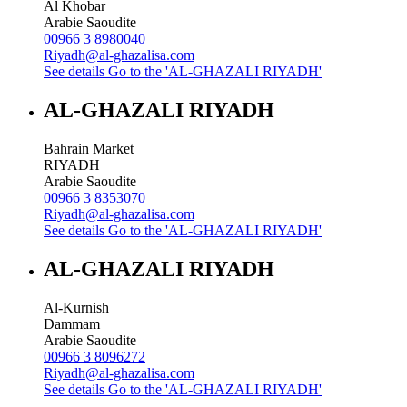
Al Khobar
Arabie Saoudite
00966 3 8980040
Riyadh@al-ghazalisa.com
See details
Go to the 'AL-GHAZALI RIYADH'
AL-GHAZALI RIYADH
Bahrain Market
RIYADH
Arabie Saoudite
00966 3 8353070
Riyadh@al-ghazalisa.com
See details
Go to the 'AL-GHAZALI RIYADH'
AL-GHAZALI RIYADH
Al-Kurnish
Dammam
Arabie Saoudite
00966 3 8096272
Riyadh@al-ghazalisa.com
See details
Go to the 'AL-GHAZALI RIYADH'