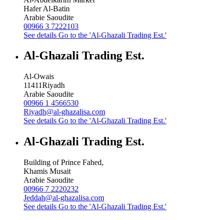
Hafer Al-Batin
Arabie Saoudite
00966 3 7222103
See details
Go to the 'Al-Ghazali Trading Est.'
Al-Ghazali Trading Est.
Al-Owais
11411
Riyadh
Arabie Saoudite
00966 1 4566530
Riyadh@al-ghazalisa.com
See details
Go to the 'Al-Ghazali Trading Est.'
Al-Ghazali Trading Est.
Building of Prince Fahed,
Khamis Musait
Arabie Saoudite
00966 7 2220232
Jeddah@al-ghazalisa.com
See details
Go to the 'Al-Ghazali Trading Est.'