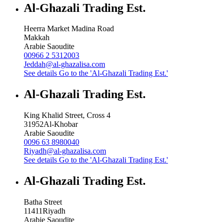
Al-Ghazali Trading Est.
Heerra Market Madina Road
Makkah
Arabie Saoudite
00966 2 5312003
Jeddah@al-ghazalisa.com
See details
Go to the 'Al-Ghazali Trading Est.'
Al-Ghazali Trading Est.
King Khalid Street, Cross 4
31952
Al-Khobar
Arabie Saoudite
0096 63 8980040
Riyadh@al-ghazalisa.com
See details
Go to the 'Al-Ghazali Trading Est.'
Al-Ghazali Trading Est.
Batha Street
11411
Riyadh
Arabie Saoudite