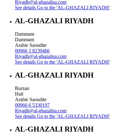
Riyadh@al-ghazalisa.com
See details
Go to the 'AL-GHAZALI RIYADH'
AL-GHAZALI RIYADH
Dammam
Dammam
Arabie Saoudite
00966 3 8239466
Riyadh@al-ghazalisa.com
See details
Go to the 'AL-GHAZALI RIYADH'
AL-GHAZALI RIYADH
Burzan
Hail
Arabie Saoudite
00966 6 5330197
Riyadh@al-ghazalisa.com
See details
Go to the 'AL-GHAZALI RIYADH'
AL-GHAZALI RIYADH