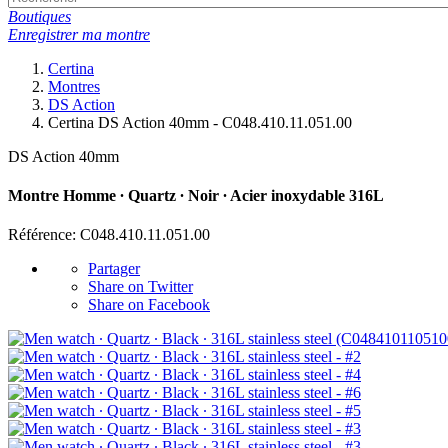
Boutiques
Enregistrer ma montre
Certina
Montres
DS Action
Certina DS Action 40mm - C048.410.11.051.00
DS Action 40mm
Montre Homme ∙ Quartz ∙ Noir ∙ Acier inoxydable 316L
Référence: C048.410.11.051.00
Partager
Share on Twitter
Share on Facebook