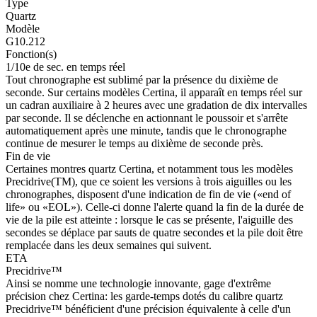
Type
Quartz
Modèle
G10.212
Fonction(s)
1/10e de sec. en temps réel
Tout chronographe est sublimé par la présence du dixième de
seconde. Sur certains modèles Certina, il apparaît en temps réel sur
un cadran auxiliaire à 2 heures avec une gradation de dix intervalles
par seconde. Il se déclenche en actionnant le poussoir et s'arrête
automatiquement après une minute, tandis que le chronographe
continue de mesurer le temps au dixième de seconde près.
Fin de vie
Certaines montres quartz Certina, et notamment tous les modèles
Precidrive(TM), que ce soient les versions à trois aiguilles ou les
chronographes, disposent d'une indication de fin de vie («end of
life» ou «EOL»). Celle-ci donne l'alerte quand la fin de la durée de
vie de la pile est atteinte : lorsque le cas se présente, l'aiguille des
secondes se déplace par sauts de quatre secondes et la pile doit être
remplacée dans les deux semaines qui suivent.
ETA
Precidrive™
Ainsi se nomme une technologie innovante, gage d'extrême
précision chez Certina: les garde-temps dotés du calibre quartz
Precidrive™ bénéficient d'une précision équivalente à celle d'un