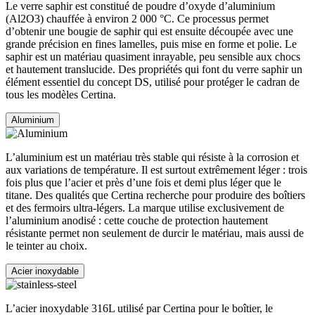
Le verre saphir est constitué de poudre d’oxyde d’aluminium
(Al2O3) chauffée à environ 2 000 °C. Ce processus permet
d’obtenir une bougie de saphir qui est ensuite découpée avec une
grande précision en fines lamelles, puis mise en forme et polie. Le
saphir est un matériau quasiment inrayable, peu sensible aux chocs
et hautement translucide. Des propriétés qui font du verre saphir un
élément essentiel du concept DS, utilisé pour protéger le cadran de
tous les modèles Certina.
Aluminium
L’aluminium est un matériau très stable qui résiste à la corrosion et
aux variations de température. Il est surtout extrêmement léger : trois
fois plus que l’acier et près d’une fois et demi plus léger que le
titane. Des qualités que Certina recherche pour produire des boîtiers
et des fermoirs ultra-légers. La marque utilise exclusivement de
l’aluminium anodisé : cette couche de protection hautement
résistante permet non seulement de durcir le matériau, mais aussi de
le teinter au choix.
Acier inoxydable
L’acier inoxydable 316L utilisé par Certina pour le boîtier, le