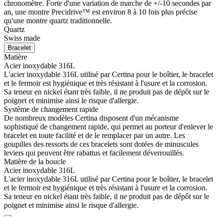
chronomètre. Forte d'une variation de marche de +/-10 secondes par
an, une montre Precidrive™ est environ 8 à 10 fois plus précise
qu'une montre quartz traditionnelle.
Quartz
Swiss made
Bracelet
Matière
Acier inoxydable 316L
L'acier inoxydable 316L utilisé par Certina pour le boîtier, le bracelet
et le fermoir est hygiénique et très résistant à l'usure et la corrosion.
Sa teneur en nickel étant très faible, il ne produit pas de dépôt sur le
poignet et minimise ainsi le risque d'allergie.
Système de changement rapide
De nombreux modèles Certina disposent d'un mécanisme
sophistiqué de changement rapide, qui permet au porteur d'enlever le
bracelet en toute facilité et de le remplacer par un autre. Les
goupilles des ressorts de ces bracelets sont dotées de minuscules
leviers qui peuvent être rabattus et facilement déverrouillés.
Matière de la boucle
Acier inoxydable 316L
L'acier inoxydable 316L utilisé par Certina pour le boîtier, le bracelet
et le fermoir est hygiénique et très résistant à l'usure et la corrosion.
Sa teneur en nickel étant très faible, il ne produit pas de dépôt sur le
poignet et minimise ainsi le risque d'allergie.