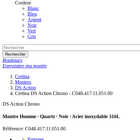
Couleur
Blanc
Bleu
Argent
Noir
Vert
Gris
Rechercher
Boutiques
Enregistrer ma montre
Certina
Montres
DS Action
Certina DS Action Chrono - C048.417.11.051.00
DS Action Chrono
Montre Homme ∙ Quartz ∙ Noir ∙ Acier inoxydable 316L
Référence: C048.417.11.051.00
Partager