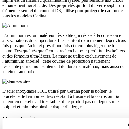
saphir est un matériau quasiment inrayable, peu sensible aux chocs
et hautement translucide. Des propriétés qui font du verre saphir un
élément essentiel du concept DS, utilisé pour protéger le cadran de
tous les modèles Certina.
L’aluminium est un matériau très stable qui résiste à la corrosion et
aux variations de température. Il est surtout extrêmement léger : trois
fois plus que l’acier et près d’une fois et demi plus léger que le
titane. Des qualités que Certina recherche pour produire des boîtiers
et des fermoirs ultra-légers. La marque utilise exclusivement de
l’aluminium anodisé : cette couche de protection hautement
résistante permet non seulement de durcir le matériau, mais aussi de
le teinter au choix.
L’acier inoxydable 316L utilisé par Certina pour le boîtier, le
bracelet et le fermoir est très résistant à l’usure et la corrosion. Sa
teneur en nickel étant très faible, il ne produit pas de dépôt sur le
poignet et minimise ainsi le risque d’allergie.
Caractéristiques