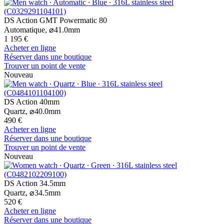
DS Action GMT Powermatic 80
Automatique,
⌀
41.0mm
1 195 €
Acheter en ligne
Réserver dans une boutique
Trouver un point de vente
Nouveau
DS Action 40mm
Quartz,
⌀
40.0mm
490 €
Acheter en ligne
Réserver dans une boutique
Trouver un point de vente
Nouveau
DS Action 34.5mm
Quartz,
⌀
34.5mm
520 €
Acheter en ligne
Réserver dans une boutique