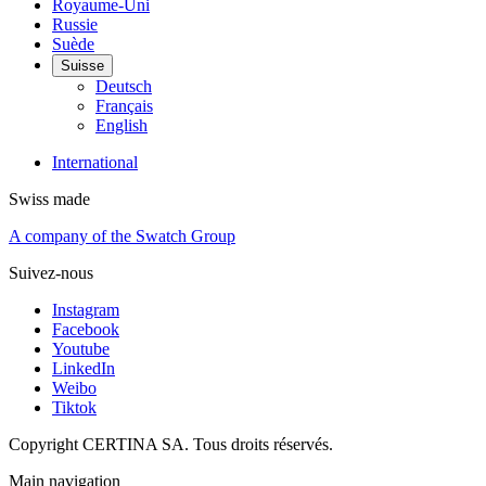
Royaume-Uni
Russie
Suède
Suisse
Deutsch
Français
English
International
Swiss made
A company of the Swatch Group
Suivez-nous
Instagram
Facebook
Youtube
LinkedIn
Weibo
Tiktok
Copyright CERTINA SA. Tous droits réservés.
Main navigation