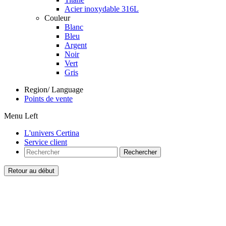
Acier inoxydable 316L
Couleur
Blanc
Bleu
Argent
Noir
Vert
Gris
Region/ Language
Points de vente
Menu Left
L'univers Certina
Service client
Rechercher
Retour au début