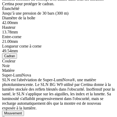
Certina pour protéger le cadran.
Étanchéité
Jusqu’à une pression de 30 bars (300 m)
Diamètre de la boîte
42.00mm
Hauteur
13.78mm
Entre-corne
21.00mm
Longueur corne à corne
49.54mm
Cadran
Couleur
Noir
Matière
Super-LumiNova
SLN est l'abréviation de Super-LumiNova®, une matière
photoluminescente. Le SLN BG W9 utilisé par Certina donne à la
lumière stockée des reflets bleutés dans l'obscurité. Inoffensif pour la
santé, le SLN s'applique sur les aiguilles, les index et la lunette. Sa
luminosité s'affaiblit progressivement dans l'obscurité, mais se
recharge automatiquement dès que la montre est de nouveau
exposée à la lumière.
Mouvement