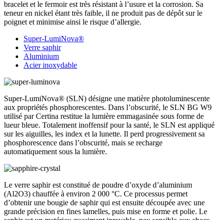
bracelet et le fermoir est très résistant à l’usure et la corrosion. Sa
teneur en nickel étant très faible, il ne produit pas de dépôt sur le
poignet et minimise ainsi le risque d’allergie.
Super-LumiNova®
Verre saphir
Aluminium
Acier inoxydable
Super-LumiNova® (SLN) désigne une matière photoluminescente
aux propriétés phosphorescentes. Dans l’obscurité, le SLN BG W9
utilisé par Certina restitue la lumière emmagasinée sous forme de
lueur bleue. Totalement inoffensif pour la santé, le SLN est appliqué
sur les aiguilles, les index et la lunette. Il perd progressivement sa
phosphorescence dans l’obscurité, mais se recharge
automatiquement sous la lumière.
Le verre saphir est constitué de poudre d’oxyde d’aluminium
(Al2O3) chauffée à environ 2 000 °C. Ce processus permet
d’obtenir une bougie de saphir qui est ensuite découpée avec une
grande précision en fines lamelles, puis mise en forme et polie. Le