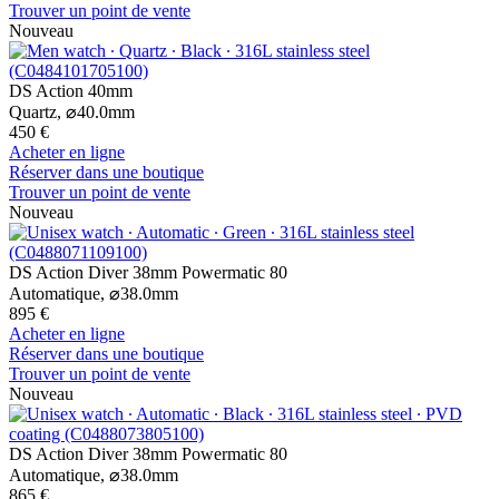
Trouver un point de vente
Nouveau
DS Action 40mm
Quartz,
⌀
40.0mm
450 €
Acheter en ligne
Réserver dans une boutique
Trouver un point de vente
Nouveau
DS Action Diver 38mm Powermatic 80
Automatique,
⌀
38.0mm
895 €
Acheter en ligne
Réserver dans une boutique
Trouver un point de vente
Nouveau
DS Action Diver 38mm Powermatic 80
Automatique,
⌀
38.0mm
865 €