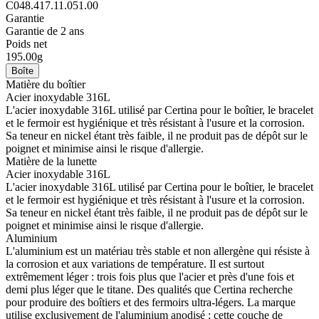
C048.417.11.051.00
Garantie
Garantie de 2 ans
Poids net
195.00g
Boîte
Matière du boîtier
Acier inoxydable 316L
L'acier inoxydable 316L utilisé par Certina pour le boîtier, le bracelet
et le fermoir est hygiénique et très résistant à l'usure et la corrosion.
Sa teneur en nickel étant très faible, il ne produit pas de dépôt sur le
poignet et minimise ainsi le risque d'allergie.
Matière de la lunette
Acier inoxydable 316L
L'acier inoxydable 316L utilisé par Certina pour le boîtier, le bracelet
et le fermoir est hygiénique et très résistant à l'usure et la corrosion.
Sa teneur en nickel étant très faible, il ne produit pas de dépôt sur le
poignet et minimise ainsi le risque d'allergie.
Aluminium
L'aluminium est un matériau très stable et non allergène qui résiste à
la corrosion et aux variations de température. Il est surtout
extrêmement léger : trois fois plus que l'acier et près d'une fois et
demi plus léger que le titane. Des qualités que Certina recherche
pour produire des boîtiers et des fermoirs ultra-légers. La marque
utilise exclusivement de l'aluminium anodisé : cette couche de