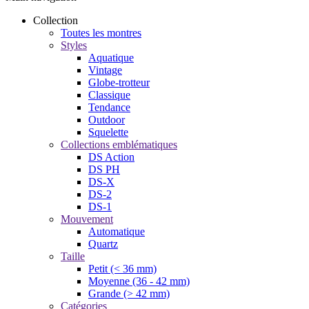
Collection
Toutes les montres
Styles
Aquatique
Vintage
Globe-trotteur
Classique
Tendance
Outdoor
Squelette
Collections emblématiques
DS Action
DS PH
DS-X
DS-2
DS-1
Mouvement
Automatique
Quartz
Taille
Petit (< 36 mm)
Moyenne (36 - 42 mm)
Grande (> 42 mm)
Catégories