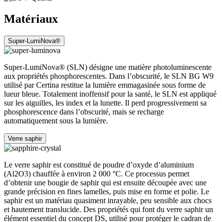
Matériaux
Super-LumiNova®
Super-LumiNova® (SLN) désigne une matière photoluminescente
aux propriétés phosphorescentes. Dans l’obscurité, le SLN BG W9
utilisé par Certina restitue la lumière emmagasinée sous forme de
lueur bleue. Totalement inoffensif pour la santé, le SLN est appliqué
sur les aiguilles, les index et la lunette. Il perd progressivement sa
phosphorescence dans l’obscurité, mais se recharge
automatiquement sous la lumière.
Verre saphir
Le verre saphir est constitué de poudre d’oxyde d’aluminium
(Al2O3) chauffée à environ 2 000 °C. Ce processus permet
d’obtenir une bougie de saphir qui est ensuite découpée avec une
grande précision en fines lamelles, puis mise en forme et polie. Le
saphir est un matériau quasiment inrayable, peu sensible aux chocs
et hautement translucide. Des propriétés qui font du verre saphir un
élément essentiel du concept DS, utilisé pour protéger le cadran de