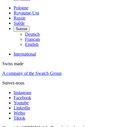
Pologne
Royaume-Uni
Russie
Suède
Suisse
Deutsch
Français
English
International
Swiss made
A company of the Swatch Group
Suivez-nous
Instagram
Facebook
Youtube
LinkedIn
Weibo
Tiktok