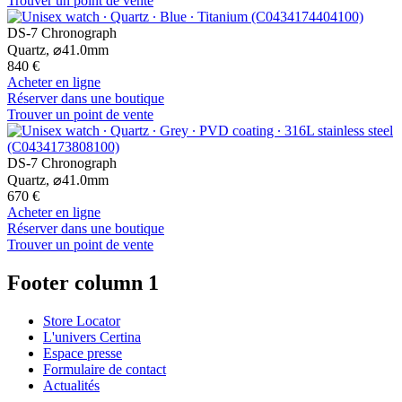
Trouver un point de vente
DS-7 Chronograph
Quartz,
⌀
41.0mm
840 €
Acheter en ligne
Réserver dans une boutique
Trouver un point de vente
DS-7 Chronograph
Quartz,
⌀
41.0mm
670 €
Acheter en ligne
Réserver dans une boutique
Trouver un point de vente
Footer column 1
Store Locator
L'univers Certina
Espace presse
Formulaire de contact
Actualités