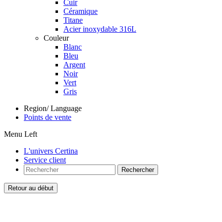
Cuir
Céramique
Titane
Acier inoxydable 316L
Couleur
Blanc
Bleu
Argent
Noir
Vert
Gris
Region/ Language
Points de vente
Menu Left
L'univers Certina
Service client
Rechercher
Retour au début