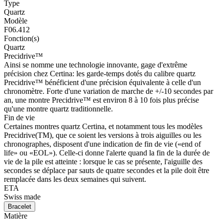
Type
Quartz
Modèle
F06.412
Fonction(s)
Quartz
Precidrive™
Ainsi se nomme une technologie innovante, gage d'extrême
précision chez Certina: les garde-temps dotés du calibre quartz
Precidrive™ bénéficient d'une précision équivalente à celle d'un
chronomètre. Forte d'une variation de marche de +/-10 secondes par
an, une montre Precidrive™ est environ 8 à 10 fois plus précise
qu'une montre quartz traditionnelle.
Fin de vie
Certaines montres quartz Certina, et notamment tous les modèles
Precidrive(TM), que ce soient les versions à trois aiguilles ou les
chronographes, disposent d'une indication de fin de vie («end of
life» ou «EOL»). Celle-ci donne l'alerte quand la fin de la durée de
vie de la pile est atteinte : lorsque le cas se présente, l'aiguille des
secondes se déplace par sauts de quatre secondes et la pile doit être
remplacée dans les deux semaines qui suivent.
ETA
Swiss made
Bracelet
Matière