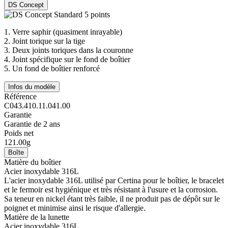
DS Concept
1.
Verre saphir (quasiment inrayable)
2.
Joint torique sur la tige
3.
Deux joints toriques dans la couronne
4.
Joint spécifique sur le fond de boîtier
5.
Un fond de boîtier renforcé
Infos du modèle
Référence
C043.410.11.041.00
Garantie
Garantie de 2 ans
Poids net
121.00g
Boîte
Matière du boîtier
Acier inoxydable 316L
L'acier inoxydable 316L utilisé par Certina pour le boîtier, le bracelet
et le fermoir est hygiénique et très résistant à l'usure et la corrosion.
Sa teneur en nickel étant très faible, il ne produit pas de dépôt sur le
poignet et minimise ainsi le risque d'allergie.
Matière de la lunette
Acier inoxydable 316L