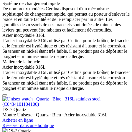
Système de changement rapide
De nombreux modèles Certina disposent d'un mécanisme
sophistiqué de changement rapide, qui permet au porteur d'enlever le
bracelet en toute facilité et de le remplacer par un autre. Les
goupilles des ressorts de ces bracelets sont dotées de minuscules
leviers qui peuvent être rabattus et facilement déverrouillés.
Acier inoxydable 316L
L'acier inoxydable 316L utilisé par Certina pour le boîtier, le bracelet
et le fermoir est hygiénique et très résistant à l'usure et la corrosion.
Sa teneur en nickel étant très faible, il ne produit pas de dépôt sur le
poignet et minimise ainsi le risque d'allergie.
Matière de la boucle
Acier inoxydable 316L
L'acier inoxydable 316L utilisé par Certina pour le boîtier, le bracelet
et le fermoir est hygiénique et très résistant à l'usure et la corrosion.
Sa teneur en nickel étant très faible, il ne produit pas de dépôt sur le
poignet et minimise ainsi le risque d'allergie.
DS-7 Quartz
Montre Unisexe ∙ Quartz ∙ Bleu ∙ Acier inoxydable 316L
Acheter en ligne
Réserver dans une boutique