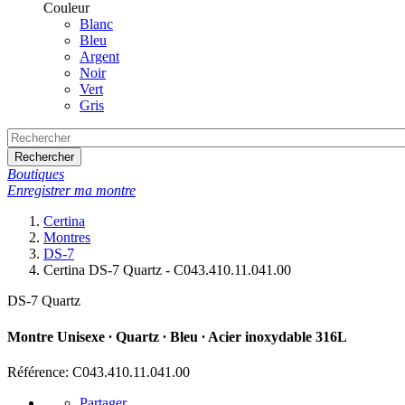
Couleur
Blanc
Bleu
Argent
Noir
Vert
Gris
Rechercher
Boutiques
Enregistrer ma montre
Certina
Montres
DS-7
Certina DS-7 Quartz - C043.410.11.041.00
DS-7 Quartz
Montre Unisexe ∙ Quartz ∙ Bleu ∙ Acier inoxydable 316L
Référence: C043.410.11.041.00
Partager