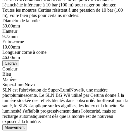
l'étanchéité inférieure à 10 bar (100 m) pour nager ou plonger.
Toutes les montres Certina résistent à une pression de 10 bar (100
m), voire bien plus pour certains modèles!
Diamètre de la boîte
39.00mm
Hauteur
9.72mm
Entre-corne
10.00mm
Longueur corne à corne
46.00mm
Cadran
Couleur
Bleu
Matière
Super-LumiNova
SLN est l'abréviation de Super-LumiNova®, une matière
photoluminescente. Le SLN BG W9 utilisé par Certina donne à la
lumière stockée des reflets bleutés dans l'obscurité. Inoffensif pour la
santé, le SLN s'applique sur les aiguilles, les index et la lunette. Sa
luminosité s'affaiblit progressivement dans l'obscurité, mais se
recharge automatiquement dès que la montre est de nouveau
exposée à la lumière.
Mouvement