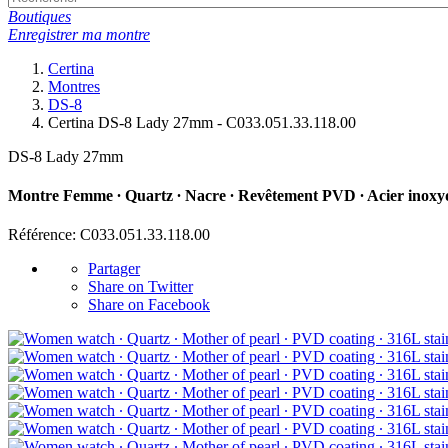
Boutiques
Enregistrer ma montre
Certina
Montres
DS-8
Certina DS-8 Lady 27mm - C033.051.33.118.00
DS-8 Lady 27mm
Montre Femme ∙ Quartz ∙ Nacre ∙ Revêtement PVD ∙ Acier inoxy
Référence: C033.051.33.118.00
Partager
Share on Twitter
Share on Facebook