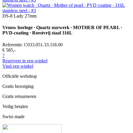
DS-8 Lady 27mm
Vrouw horloge ∙ Quartz uurwerk ∙ MOTHER OF PEARL ∙
PVD-coating ∙ Roestvrij staal 316L
Referentie: C033.051.33.118.00
€ 585,-
?
Reserveer in een winkel
Vind een winkel
Officiële webshop
Gratis bezorging
Gratis retourneren
Veilig betalen
Swiss made