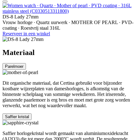
DS-8 Lady 27mm
Vrouw horloge ∙ Quartz uurwerk ∙ MOTHER OF PEARL ∙ PVD-
coating ∙ Roestvrij staal 316L
Reserveer in een winkel
Materiaal
Parelmoer
Dit organische materiaal, dat Certina gebruikt voor bijzonder
kostbare wijzerplaten van dameshorloges, is afkomstig van de
binnenste schelplaag van sommige weekdieren. Het iriserende,
glanzende paarlemoer is erg bros en moet met grote zorg worden
verwerkt, wat het nog waardevoller maakt.
Saffier kristal
Saffier horlogekristal wordt gemaakt van aluminiumoxidekracht
(Al2O3) die tot meer dan 2000°C wordt verhit. De resulterende