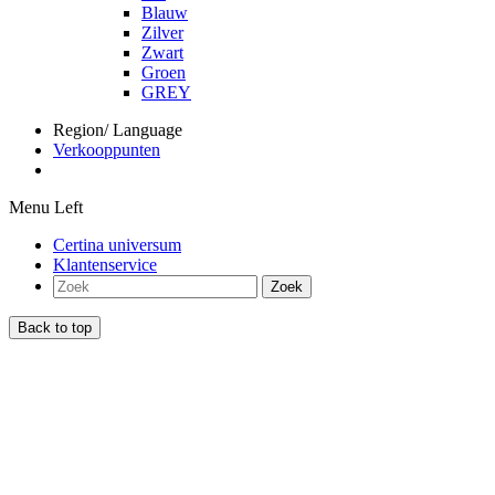
Blauw
Zilver
Zwart
Groen
GREY
Region/ Language
Verkooppunten
Menu Left
Certina universum
Klantenservice
Zoek
Back to top