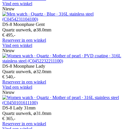
Vind een winkel
Nieuw
DS-8 Moonphase Gent
Quartz uurwerk,
⌀
38.0mm
€ 495,-
Reserveer in een winkel
Vind een winkel
Nieuw
DS-8 Moonphase Lady
Quartz uurwerk,
⌀
32.0mm
€ 540,-
Reserveer in een winkel
Vind een winkel
Nieuw
DS-8 Lady 31mm
Quartz uurwerk,
⌀
31.0mm
€ 365,-
Reserveer in een winkel
Vind een winkel