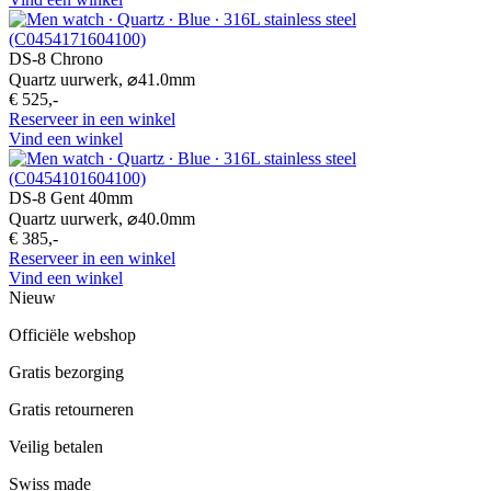
DS-8 Chrono
Quartz uurwerk,
⌀
41.0mm
€ 525,-
Reserveer in een winkel
Vind een winkel
DS-8 Gent 40mm
Quartz uurwerk,
⌀
40.0mm
€ 385,-
Reserveer in een winkel
Vind een winkel
Nieuw
Officiële webshop
Gratis bezorging
Gratis retourneren
Veilig betalen
Swiss made