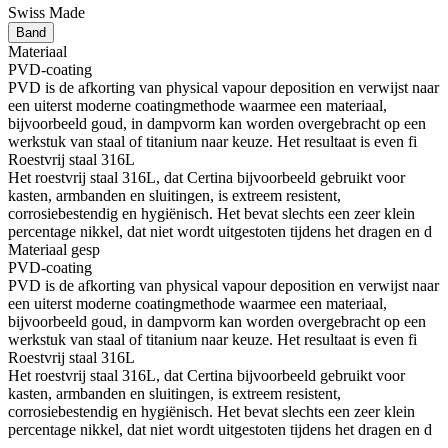
Swiss Made
Band
Materiaal
PVD-coating
PVD is de afkorting van physical vapour deposition en verwijst naar
een uiterst moderne coatingmethode waarmee een materiaal,
bijvoorbeeld goud, in dampvorm kan worden overgebracht op een
werkstuk van staal of titanium naar keuze. Het resultaat is even fi
Roestvrij staal 316L
Het roestvrij staal 316L, dat Certina bijvoorbeeld gebruikt voor
kasten, armbanden en sluitingen, is extreem resistent,
corrosiebestendig en hygiënisch. Het bevat slechts een zeer klein
percentage nikkel, dat niet wordt uitgestoten tijdens het dragen en d
Materiaal gesp
PVD-coating
PVD is de afkorting van physical vapour deposition en verwijst naar
een uiterst moderne coatingmethode waarmee een materiaal,
bijvoorbeeld goud, in dampvorm kan worden overgebracht op een
werkstuk van staal of titanium naar keuze. Het resultaat is even fi
Roestvrij staal 316L
Het roestvrij staal 316L, dat Certina bijvoorbeeld gebruikt voor
kasten, armbanden en sluitingen, is extreem resistent,
corrosiebestendig en hygiënisch. Het bevat slechts een zeer klein
percentage nikkel, dat niet wordt uitgestoten tijdens het dragen en d