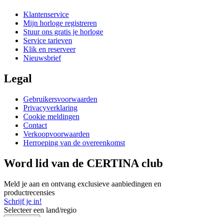
Klantenservice
Mijn horloge registreren
Stuur ons gratis je horloge
Service tarieven
Klik en reserveer
Nieuwsbrief
Legal
Gebruikersvoorwaarden
Privacyverklaring
Cookie meldingen
Contact
Verkoopvoorwaarden
Herroeping van de overeenkomst
Word lid van de CERTINA club
Meld je aan en ontvang exclusieve aanbiedingen en
productrecensies
Schrijf je in!
Selecteer een land/regio