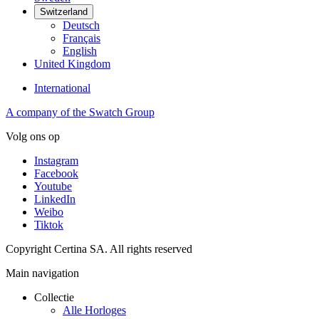
Switzerland
Deutsch
Français
English
United Kingdom
International
A company of the Swatch Group
Volg ons op
Instagram
Facebook
Youtube
LinkedIn
Weibo
Tiktok
Copyright Certina SA. All rights reserved
Main navigation
Collectie
Alle Horloges