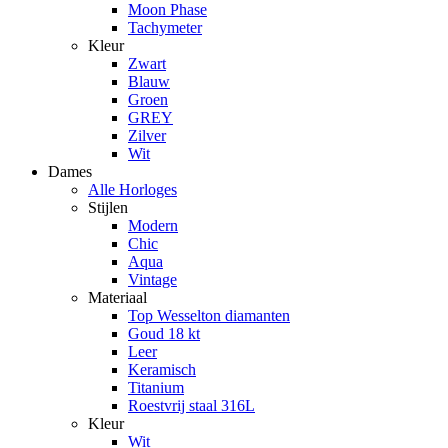
Moon Phase
Tachymeter
Kleur
Zwart
Blauw
Groen
GREY
Zilver
Wit
Dames
Alle Horloges
Stijlen
Modern
Chic
Aqua
Vintage
Materiaal
Top Wesselton diamanten
Goud 18 kt
Leer
Keramisch
Titanium
Roestvrij staal 316L
Kleur
Wit