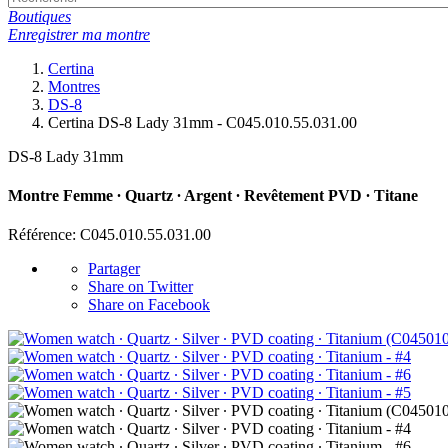
Boutiques
Enregistrer ma montre
Certina
Montres
DS-8
Certina DS-8 Lady 31mm - C045.010.55.031.00
DS-8 Lady 31mm
Montre Femme ∙ Quartz ∙ Argent ∙ Revêtement PVD ∙ Titane
Référence: C045.010.55.031.00
Partager
Share on Twitter
Share on Facebook