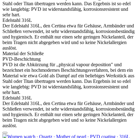
Stahl oder Titan übertragen werden kann. Das Ergebnis ist so edel
wie langlebig: PVD ist widerstandsfähig, korrosionsresistent und
sehr hart.
Edelstahl 316L
Der Edelstahl 316L, den Certina etwa für Gehäuse, Armbänder und
Schließen verwendet, ist sehr widerstandsfähig, korrosionsbeständig
und hygienisch. Er enthält nur einen sehr geringen Nickelanteil, der
beim Tragen nicht abgegeben wird und so keine Nickelallergien
auslöst.
Material der Schließe
PVD-Beschichtung
PVD ist die Abkürzung für ,,physical vapour deposition" und
bezeichnet ein hochmodernes Beschichtungsverfahren, bei dem ein
Material wie etwa Gold als Dampf auf ein beliebiges Werkstück aus
Stahl oder Titan übertragen werden kann. Das Ergebnis ist so edel
wie langlebig: PVD ist widerstandsfähig, korrosionsresistent und
sehr hart.
Edelstahl 316L
Der Edelstahl 316L, den Certina etwa für Gehäuse, Armbänder und
Schließen verwendet, ist sehr widerstandsfähig, korrosionsbeständig
und hygienisch. Er enthält nur einen sehr geringen Nickelanteil, der
beim Tragen nicht abgegeben wird und so keine Nickelallergien
auslöst.