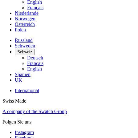
English
Français
Niederlande
Norwegen
Österreich
Polen
Russland
Schweden
Schweiz
Deutsch
Français
English
Spanien
UK
International
Swiss Made
A company of the Swatch Group
Folgen Sie uns
Instagram
Facebook