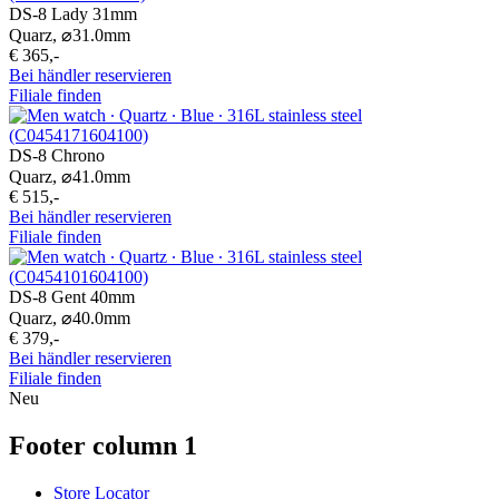
DS-8 Lady 31mm
Quarz,
⌀
31.0mm
€ 365,-
Bei händler reservieren
Filiale finden
DS-8 Chrono
Quarz,
⌀
41.0mm
€ 515,-
Bei händler reservieren
Filiale finden
DS-8 Gent 40mm
Quarz,
⌀
40.0mm
€ 379,-
Bei händler reservieren
Filiale finden
Neu
Footer column 1
Store Locator