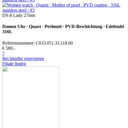
DS-8 Lady 27mm
Damen Uhr ∙ Quarz ∙ Perlmutt ∙ PVD-Beschichtung ∙ Edelstahl
316L
Referenznummer: C033.051.33.118.00
€ 580,-
?
Bei händler reservieren
Filiale finden