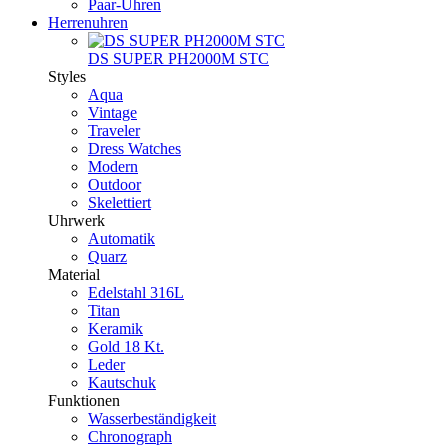
Paar-Uhren
Herrenuhren
DS SUPER PH2000M STC
Styles
Aqua
Vintage
Traveler
Dress Watches
Modern
Outdoor
Skelettiert
Uhrwerk
Automatik
Quarz
Material
Edelstahl 316L
Titan
Keramik
Gold 18 Kt.
Leder
Kautschuk
Funktionen
Wasserbeständigkeit
Chronograph