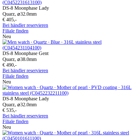
DS-8 Moonphase Lady
Quarz,
⌀
32.0mm
€ 405,-
Bei händler reservieren
Filiale finden
Neu
DS-8 Moonphase Gent
Quarz,
⌀
38.0mm
€ 490,-
Bei händler reservieren
Filiale finden
Neu
DS-8 Moonphase Lady
Quarz,
⌀
32.0mm
€ 535,-
Bei händler reservieren
Filiale finden
Neu