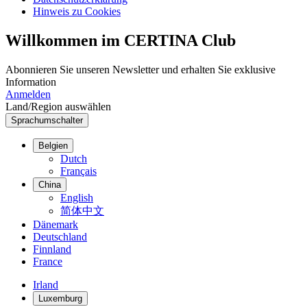
Hinweis zu Cookies
Willkommen im CERTINA Club
Abonnieren Sie unseren Newsletter und erhalten Sie exklusive
Information
Anmelden
Land/Region auswählen
Sprachumschalter
Belgien
Dutch
Français
China
English
简体中文
Dänemark
Deutschland
Finnland
France
Irland
Luxemburg