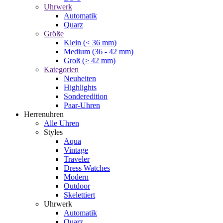
Uhrwerk
Automatik
Quarz
Größe
Klein (< 36 mm)
Medium (36 - 42 mm)
Groß (> 42 mm)
Kategorien
Neuheiten
Highlights
Sonderedition
Paar-Uhren
Herrenuhren
Alle Uhren
Styles
Aqua
Vintage
Traveler
Dress Watches
Modern
Outdoor
Skelettiert
Uhrwerk
Automatik
Quarz