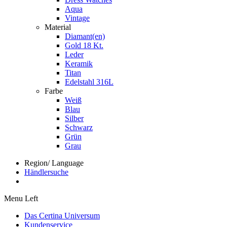
Aqua
Vintage
Material
Diamant(en)
Gold 18 Kt.
Leder
Keramik
Titan
Edelstahl 316L
Farbe
Weiß
Blau
Silber
Schwarz
Grün
Grau
Region/ Language
Händlersuche
Menu Left
Das Certina Universum
Kundenservice