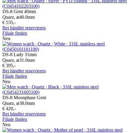
DS-8 Gent 40mm
Quarz,
⌀
40.0mm
€ 535,-
Bei händler reservieren
Filiale finden
Neu
DS-8 Lady 31mm
Quarz,
⌀
31.0mm
€ 395,-
Bei händler reservieren
Filiale finden
Neu
DS-8 Moonphase Gent
Quarz,
⌀
38.0mm
€ 420,-
Bei händler reservieren
Filiale finden
Neu