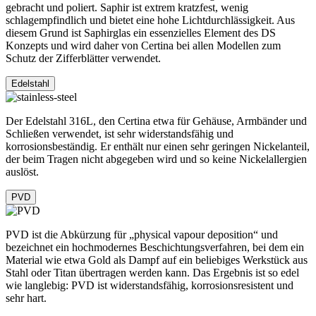
gebracht und poliert. Saphir ist extrem kratzfest, wenig
schlagempfindlich und bietet eine hohe Lichtdurchlässigkeit. Aus
diesem Grund ist Saphirglas ein essenzielles Element des DS
Konzepts und wird daher von Certina bei allen Modellen zum
Schutz der Zifferblätter verwendet.
Edelstahl
Der Edelstahl 316L, den Certina etwa für Gehäuse, Armbänder und
Schließen verwendet, ist sehr widerstandsfähig und
korrosionsbeständig. Er enthält nur einen sehr geringen Nickelanteil,
der beim Tragen nicht abgegeben wird und so keine Nickelallergien
auslöst.
PVD
PVD ist die Abkürzung für „physical vapour deposition“ und
bezeichnet ein hochmodernes Beschichtungsverfahren, bei dem ein
Material wie etwa Gold als Dampf auf ein beliebiges Werkstück aus
Stahl oder Titan übertragen werden kann. Das Ergebnis ist so edel
wie langlebig: PVD ist widerstandsfähig, korrosionsresistent und
sehr hart.