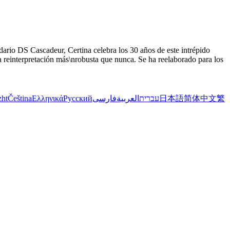
dario DS Cascadeur, Certina celebra los 30 años de este intrépido
una reinterpretación más\nrobusta que nunca. Se ha reelaborado para los
zht
Čeština
Ελληνικά
Русский
فارسی
العربية
עברית
日本語
简体中文
繁