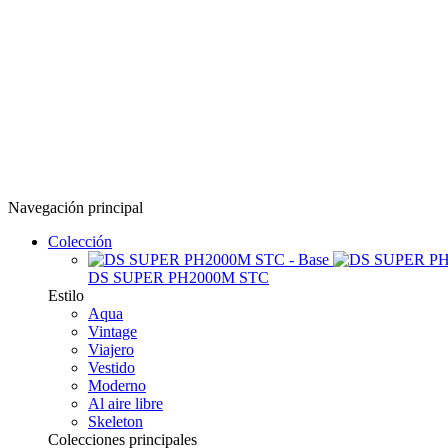
Navegación principal
Colección
DS SUPER PH2000M STC
Estilo
Aqua
Vintage
Viajero
Vestido
Moderno
Al aire libre
Skeleton
Colecciones principales