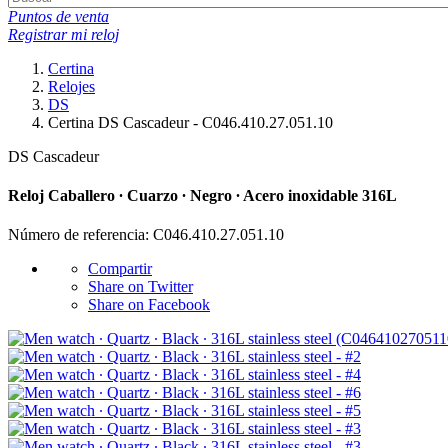
Puntos de venta
Registrar mi reloj
Certina
Relojes
DS
Certina DS Cascadeur - C046.410.27.051.10
DS Cascadeur
Reloj Caballero ∙ Cuarzo ∙ Negro ∙ Acero inoxidable 316L
Número de referencia: C046.410.27.051.10
Compartir
Share on Twitter
Share on Facebook