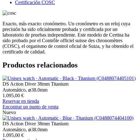
Certificación COSC
Exacto, más exacto: cronómetro. Un cronómetro es un reloj cuya
precisión ha sido oficialmente probada y certificada por un
laboratorio de pruebas independiente. Este modelo de Certina ha
sido probado por el Contrôle officiel suisse des chronomètres
(COSC), el organismo de control oficial de Suiza, y ha obtenido el
certificado de calidad.
Productos relacionados
DS Action Diver 38mm Titanium
Automático,
⌀
38.0mm
1.095,00 €
Reservar en tienda
Encontrar un punto de venta
Nuevo
DS Action Diver 38mm Titanium
Automático,
⌀
38.0mm
1.095,00 €