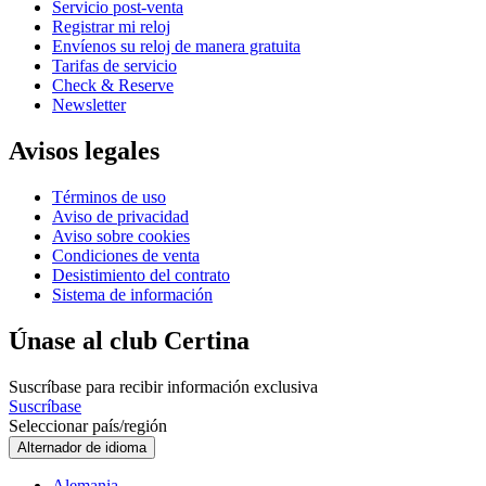
Servicio post-venta
Registrar mi reloj
Envíenos su reloj de manera gratuita
Tarifas de servicio
Check & Reserve
Newsletter
Avisos legales
Términos de uso
Aviso de privacidad
Aviso sobre cookies
Condiciones de venta
Desistimiento del contrato
Sistema de información
Únase al club Certina
Suscríbase para recibir información exclusiva
Suscríbase
Seleccionar país/región
Alternador de idioma
Alemania