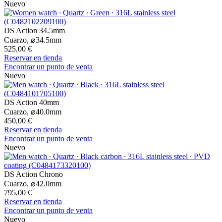
Nuevo
DS Action 34.5mm
Cuarzo,
⌀
34.5mm
525,00 €
Reservar en tienda
Encontrar un punto de venta
Nuevo
DS Action 40mm
Cuarzo,
⌀
40.0mm
450,00 €
Reservar en tienda
Encontrar un punto de venta
Nuevo
DS Action Chrono
Cuarzo,
⌀
42.0mm
795,00 €
Reservar en tienda
Encontrar un punto de venta
Nuevo