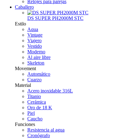
Relojes para parejas
Caballero
DS SUPER PH2000M STC
Estilo
Aqua
Vintage
Viajero
Vestido
Moderno
Al aire libre
Skeleton
Movement
Automático
Cuarzo
Material
Acero inoxidable 316L
Titanio
Cerámica
Oro de 18 K
Piel
Caucho
Funciones
Resistencia al agua
Cronógrafo