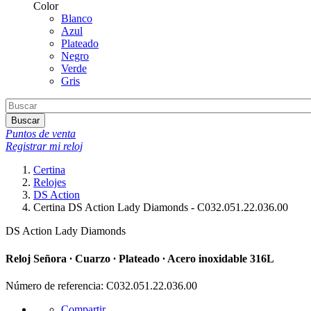
Color
Blanco
Azul
Plateado
Negro
Verde
Gris
Buscar
Puntos de venta
Registrar mi reloj
Certina
Relojes
DS Action
Certina DS Action Lady Diamonds - C032.051.22.036.00
DS Action Lady Diamonds
Reloj Señora ∙ Cuarzo ∙ Plateado ∙ Acero inoxidable 316L
Número de referencia: C032.051.22.036.00
Compartir