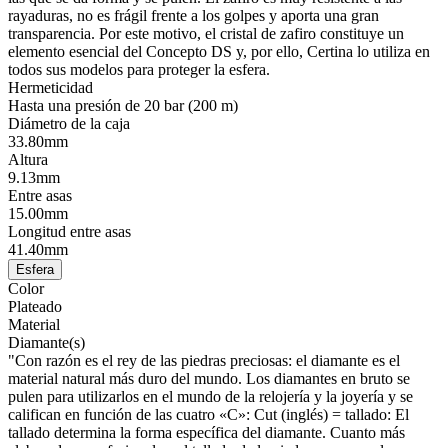
rayaduras, no es frágil frente a los golpes y aporta una gran
transparencia. Por este motivo, el cristal de zafiro constituye un
elemento esencial del Concepto DS y, por ello, Certina lo utiliza en
todos sus modelos para proteger la esfera.
Hermeticidad
Hasta una presión de 20 bar (200 m)
Diámetro de la caja
33.80mm
Altura
9.13mm
Entre asas
15.00mm
Longitud entre asas
41.40mm
Esfera
Color
Plateado
Material
Diamante(s)
"Con razón es el rey de las piedras preciosas: el diamante es el
material natural más duro del mundo. Los diamantes en bruto se
pulen para utilizarlos en el mundo de la relojería y la joyería y se
califican en función de las cuatro «C»: Cut (inglés) = tallado: El
tallado determina la forma específica del diamante. Cuanto más