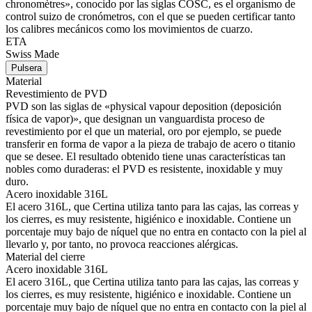
chronomètres», conocido por las siglas COSC, es el organismo de
control suizo de cronómetros, con el que se pueden certificar tanto
los calibres mecánicos como los movimientos de cuarzo.
ETA
Swiss Made
Pulsera
Material
Revestimiento de PVD
PVD son las siglas de «physical vapour deposition (deposición
física de vapor)», que designan un vanguardista proceso de
revestimiento por el que un material, oro por ejemplo, se puede
transferir en forma de vapor a la pieza de trabajo de acero o titanio
que se desee. El resultado obtenido tiene unas características tan
nobles como duraderas: el PVD es resistente, inoxidable y muy
duro.
Acero inoxidable 316L
El acero 316L, que Certina utiliza tanto para las cajas, las correas y
los cierres, es muy resistente, higiénico e inoxidable. Contiene un
porcentaje muy bajo de níquel que no entra en contacto con la piel al
llevarlo y, por tanto, no provoca reacciones alérgicas.
Material del cierre
Acero inoxidable 316L
El acero 316L, que Certina utiliza tanto para las cajas, las correas y
los cierres, es muy resistente, higiénico e inoxidable. Contiene un
porcentaje muy bajo de níquel que no entra en contacto con la piel al