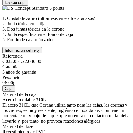
DS Concept
1.
Cristal de zafiro (ultrarresistente a los arañazos)
2.
Junta tórica en la tija
3.
Dos juntas tóricas en la corona
4.
Junta específica en el fondo de caja
5.
Fondo de caja reforzado
Información del reloj
Referencia
C032.051.22.036.00
Garantía
3 años de garantía
Peso neto
96.00g
Caja
Material de la caja
Acero inoxidable 316L
El acero 316L, que Certina utiliza tanto para las cajas, las correas y
los cierres, es muy resistente, higiénico e inoxidable. Contiene un
porcentaje muy bajo de níquel que no entra en contacto con la piel al
llevarlo y, por tanto, no provoca reacciones alérgicas.
Material del bisel
Revestimiento de PVD