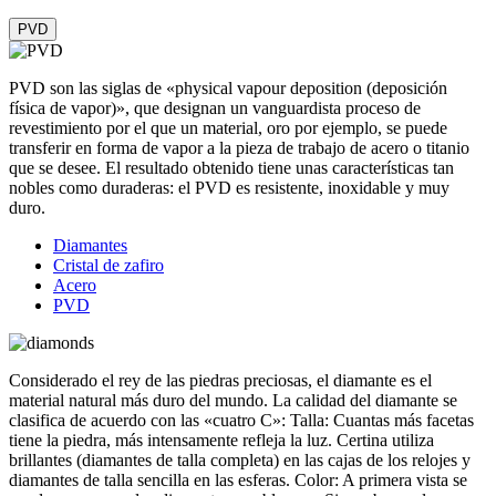
PVD
PVD son las siglas de «physical vapour deposition (deposición
física de vapor)», que designan un vanguardista proceso de
revestimiento por el que un material, oro por ejemplo, se puede
transferir en forma de vapor a la pieza de trabajo de acero o titanio
que se desee. El resultado obtenido tiene unas características tan
nobles como duraderas: el PVD es resistente, inoxidable y muy
duro.
Diamantes
Cristal de zafiro
Acero
PVD
Considerado el rey de las piedras preciosas, el diamante es el
material natural más duro del mundo. La calidad del diamante se
clasifica de acuerdo con las «cuatro C»: Talla: Cuantas más facetas
tiene la piedra, más intensamente refleja la luz. Certina utiliza
brillantes (diamantes de talla completa) en las cajas de los relojes y
diamantes de talla sencilla en las esferas. Color: A primera vista se