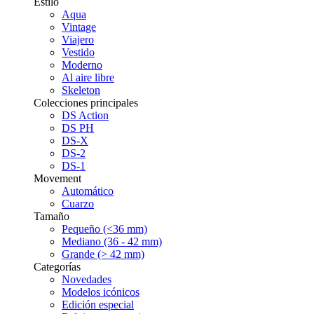
Estilo
Aqua
Vintage
Viajero
Vestido
Moderno
Al aire libre
Skeleton
Colecciones principales
DS Action
DS PH
DS-X
DS-2
DS-1
Movement
Automático
Cuarzo
Tamaño
Pequeño (<36 mm)
Mediano (36 - 42 mm)
Grande (> 42 mm)
Categorías
Novedades
Modelos icónicos
Edición especial