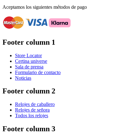
Aceptamos los siguientes métodos de pago
Footer column 1
Store Locator
Certina universe
Sala de prensa
Formulario de contacto
Noticias
Footer column 2
Relojes de caballero
Relojes de señora
Todos los relojes
Footer column 3