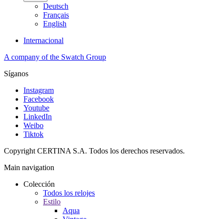
Deutsch
Français
English
Internacional
A company of the Swatch Group
Síganos
Instagram
Facebook
Youtube
LinkedIn
Weibo
Tiktok
Copyright CERTINA S.A. Todos los derechos reservados.
Main navigation
Colección
Todos los relojes
Estilo
Aqua