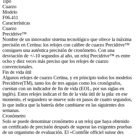
Tipo
Cuarzo
Modelo
F06.411
Características
Cuarzo
Precidrive™
Nombre de un innovador sistema tecnológico que ofrece la máxima
precisión en Certina: los relojes con calibre de cuarzo Precidrive™
consiguen una auténtica precisión de cronómetro. Con una
desviación de +/-10 segundos al año, un reloj Precidrive™ es entre
ocho y diez veces más preciso que los relojes de cuarzo
convencionales.
Fin de vida útil
Algunos relojes de cuarzo Certina, y en principio todos los modelos
Precidrive(TM), tanto los de tres agujas como los cronógrafos,
cuentan con un indicador de fin de vida (EOL, por sus siglas en
inglés). Estos relojes indican el fin de la vida útil de la pila: en ese
momento, el segundero se mueve solo en pasos de cuatro segundos,
lo que indica que la batería debe cambiarse en las siguientes dos
semanas.
Cronómetro
Solo se puede denominar cronómetro a un reloj que haya obtenido
un certificado de precisión después de superar las exigentes pruebas
de un organismo de evaluación. El «Contrôle officiel suisse des